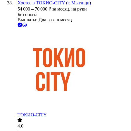
Хостес в ТОКИО-CITY (г. Мытищи)
54 000
–
70 000
₽
за месяц,
на руки
Без опыта
Выплаты: Два раза в месяц
ТОКИО-CITY
4.0