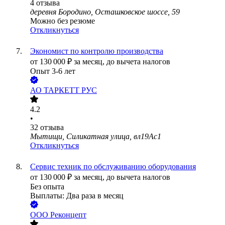
4
отзыва
деревня Бородино, Осташковское шоссе, 59
Можно без резюме
Откликнуться
Экономист по контролю производства
от
130 000
₽
за месяц,
до вычета налогов
Опыт 3-6 лет
АО
ТАРКЕТТ РУС
4.2
•
32
отзыва
Мытищи, Силикатная улица, вл19Ас1
Откликнуться
Сервис техник по обслуживанию оборудования
от
130 000
₽
за месяц,
до вычета налогов
Без опыта
Выплаты: Два раза в месяц
ООО
Реконцепт