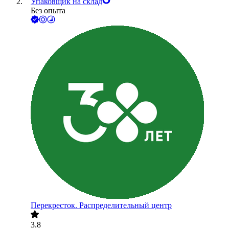
Упаковщик на склад
Без опыта
Перекресток. Распределительный центр
3.8