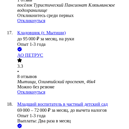
посёлок Туристический Пансионат Клязьминское
водохранилище
Откликнитесь среди первых
Откликнуться
Кладовщик (г. Мытищи)
до
95 000
₽
за месяц,
на руки
Опыт 1-3 года
АО
ПЕТРУС
3.3
•
8
отзывов
Мытищи, Олимпийский проспект, 46к4
Можно без резюме
Откликнуться
Младший воспитатель в частный детский сад
69 000
–
72 000
₽
за месяц,
до вычета налогов
Опыт 1-3 года
Выплаты: Два раза в месяц