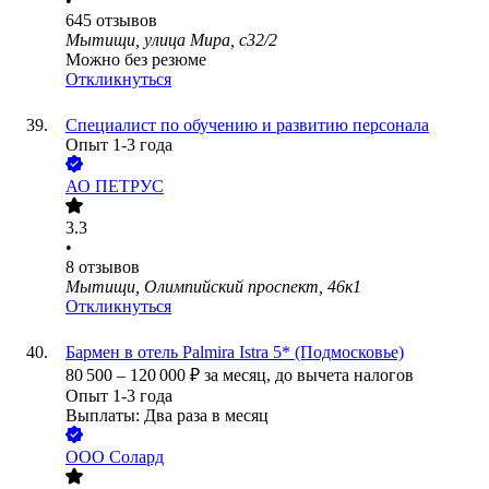
•
645
отзывов
Мытищи, улица Мира, с32/2
Можно без резюме
Откликнуться
Специалист по обучению и развитию персонала
Опыт 1-3 года
АО
ПЕТРУС
3.3
•
8
отзывов
Мытищи, Олимпийский проспект, 46к1
Откликнуться
Бармен в отель Palmira Istra 5* (Подмосковье)
80 500
–
120 000
₽
за месяц,
до вычета налогов
Опыт 1-3 года
Выплаты: Два раза в месяц
ООО
Солард