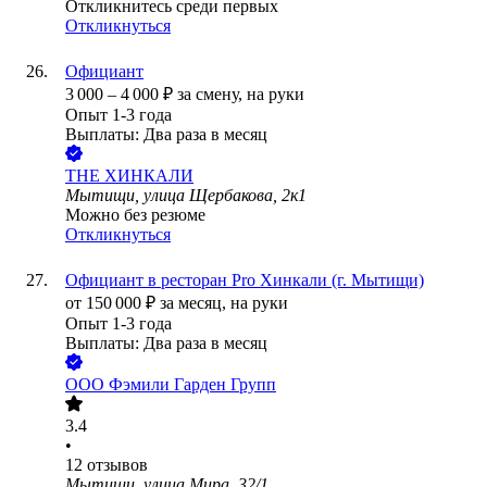
Откликнитесь среди первых
Откликнуться
Официант
3 000
–
4 000
₽
за смену,
на руки
Опыт 1-3 года
Выплаты: Два раза в месяц
ТНЕ ХИНКАЛИ
Мытищи, улица Щербакова, 2к1
Можно без резюме
Откликнуться
Официант в ресторан Pro Хинкали (г. Мытищи)
от
150 000
₽
за месяц,
на руки
Опыт 1-3 года
Выплаты: Два раза в месяц
ООО
Фэмили Гарден Групп
3.4
•
12
отзывов
Мытищи, улица Мира, 32/1