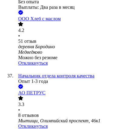
Без опыта
Выплаты: Два раза в месяц
ООО
Хлеб с маслом
4.2
•
51
отзыв
деревня Бородино
Медведково
Можно без резюме
Откликнуться
Начальник отдела контроля качества
Опыт 1-3 года
АО
ПЕТРУС
3.3
•
8
отзывов
Мытищи, Олимпийский проспект, 46к1
Откликнуться