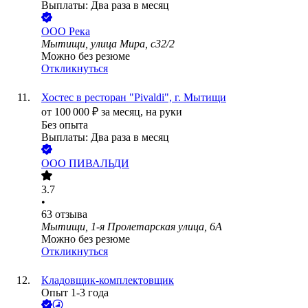
Выплаты: Два раза в месяц
ООО
Река
Мытищи, улица Мира, с32/2
Можно без резюме
Откликнуться
Хостес в ресторан "Pivaldi", г. Мытищи
от
100 000
₽
за месяц,
на руки
Без опыта
Выплаты: Два раза в месяц
ООО
ПИВАЛЬДИ
3.7
•
63
отзыва
Мытищи, 1-я Пролетарская улица, 6А
Можно без резюме
Откликнуться
Кладовщик-комплектовщик
Опыт 1-3 года