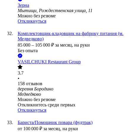
Зерна
Мытищи, Рождественская улица, 11
Можно без резюме
Откликнуться
Комплектовщик-кладовщик на фабрику питания (м.
Медведково)
85 000
–
105 000
₽
за месяц,
на руки
Без опыта
VASILCHUKI Restaurant Group
3.7
•
158
отзывов
деревня Бородино
Медведково
Можно без резюме
Откликнитесь среди первых
Откликнуться
Бариста/Помощник повара (фудтрак)
от
100 000
₽
за месяц,
на руки