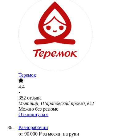
Теремок
4.4
•
352
отзыва
Мытищи, Шараповский проезд, вл2
Можно без резюме
Откликнуться
Разнорабочий
от
90 000
₽
за месяц,
на руки