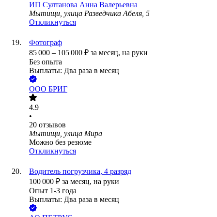
ИП
Султанова Анна Валерьевна
Мытищи, улица Разведчика Абеля, 5
Откликнуться
Фотограф
85 000
–
105 000
₽
за месяц,
на руки
Без опыта
Выплаты: Два раза в месяц
ООО
БРИГ
4.9
•
20
отзывов
Мытищи, улица Мира
Можно без резюме
Откликнуться
Водитель погрузчика, 4 разряд
100 000
₽
за месяц,
на руки
Опыт 1-3 года
Выплаты: Два раза в месяц