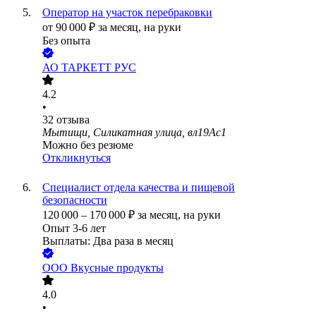
Оператор на участок перебраковки
от
90 000
₽
за месяц,
на руки
Без опыта
АО
ТАРКЕТТ РУС
4.2
•
32
отзыва
Мытищи, Силикатная улица, вл19Ас1
Можно без резюме
Откликнуться
Специалист отдела качества и пищевой
безопасности
120 000
–
170 000
₽
за месяц,
на руки
Опыт 3-6 лет
Выплаты: Два раза в месяц
ООО
Вкусные продукты
4.0
•