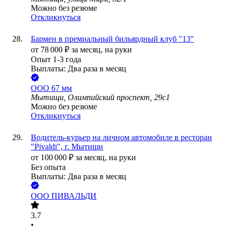
Можно без резюме
Откликнуться
Бармен в премиальный бильярдный клуб "13"
от
78 000
₽
за месяц,
на руки
Опыт 1-3 года
Выплаты: Два раза в месяц
ООО
67 мм
Мытищи, Олимпийский проспект, 29с1
Можно без резюме
Откликнуться
Водитель-курьер на личном автомобиле в ресторан
"Pivaldi", г. Мытищи
от
100 000
₽
за месяц,
на руки
Без опыта
Выплаты: Два раза в месяц
ООО
ПИВАЛЬДИ
3.7
•