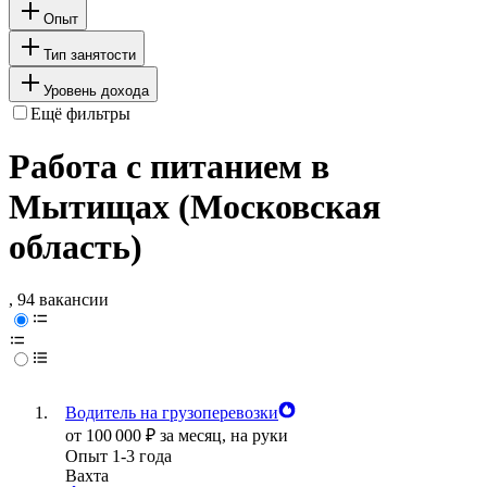
Опыт
Тип занятости
Уровень дохода
Ещё фильтры
Работа с питанием в
Мытищах (Московская
область)
, 94 вакансии
Водитель на грузоперевозки
от
100 000
₽
за месяц,
на руки
Опыт 1-3 года
Вахта