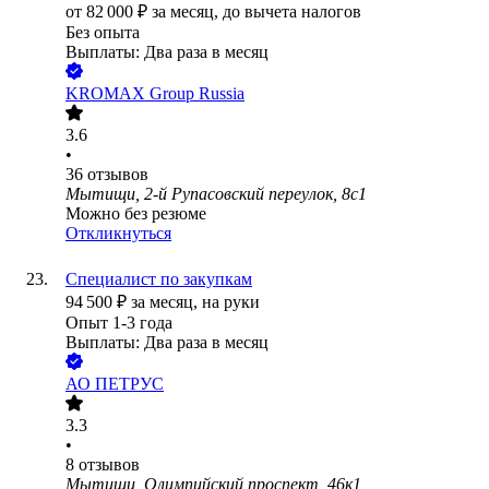
от
82 000
₽
за месяц,
до вычета налогов
Без опыта
Выплаты: Два раза в месяц
KROMAX Group Russia
3.6
•
36
отзывов
Мытищи, 2-й Рупасовский переулок, 8с1
Можно без резюме
Откликнуться
Специалист по закупкам
94 500
₽
за месяц,
на руки
Опыт 1-3 года
Выплаты: Два раза в месяц
АО
ПЕТРУС
3.3
•
8
отзывов
Мытищи, Олимпийский проспект, 46к1