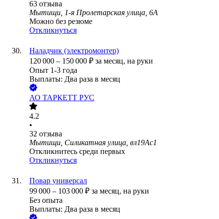
63
отзыва
Мытищи, 1-я Пролетарская улица, 6А
Можно без резюме
Откликнуться
Наладчик (электромонтер)
120 000
–
150 000
₽
за месяц,
на руки
Опыт 1-3 года
Выплаты: Два раза в месяц
АО
ТАРКЕТТ РУС
4.2
•
32
отзыва
Мытищи, Силикатная улица, вл19Ас1
Откликнитесь среди первых
Откликнуться
Повар универсал
99 000
–
103 000
₽
за месяц,
на руки
Без опыта
Выплаты: Два раза в месяц