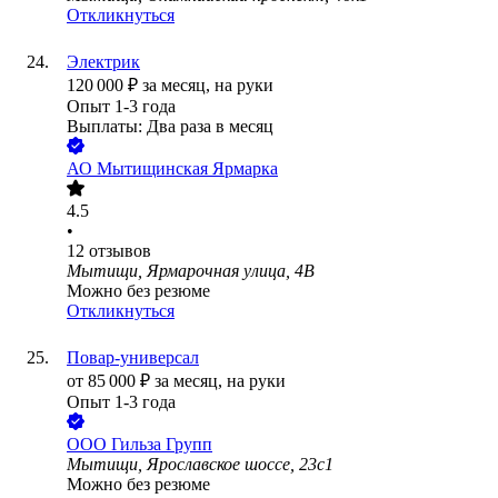
Откликнуться
Электрик
120 000
₽
за месяц,
на руки
Опыт 1-3 года
Выплаты: Два раза в месяц
АО
Мытищинская Ярмарка
4.5
•
12
отзывов
Мытищи, Ярмарочная улица, 4В
Можно без резюме
Откликнуться
Повар-универсал
от
85 000
₽
за месяц,
на руки
Опыт 1-3 года
ООО
Гильза Групп
Мытищи, Ярославское шоссе, 23с1
Можно без резюме