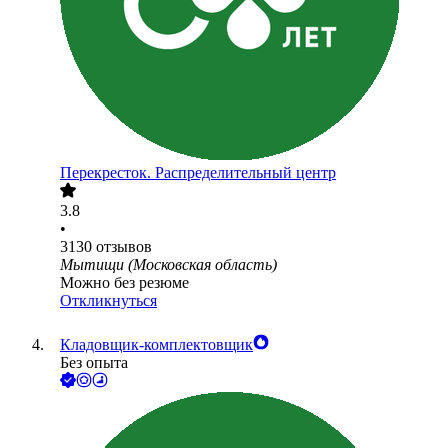
Перекресток. Распределительный центр
3.8
•
3130
отзывов
Мытищи (Московская область)
Можно без резюме
Откликнуться
Кладовщик-комплектовщик
Без опыта