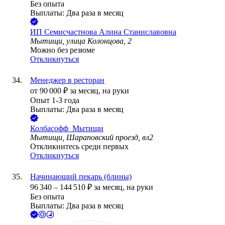
Без опыта
Выплаты: Два раза в месяц
ИП
Семисчастнова Алина Станиславовна
Мытищи, улица Колонцова, 2
Можно без резюме
Откликнуться
Менеджер в ресторан
от
90 000
₽
за месяц,
на руки
Опыт 1-3 года
Выплаты: Два раза в месяц
Колбасофф_Мытищи
Мытищи, Шараповский проезд, вл2
Откликнитесь среди первых
Откликнуться
Начинающий пекарь (блины)
96 340
–
144 510
₽
за месяц,
на руки
Без опыта
Выплаты: Два раза в месяц