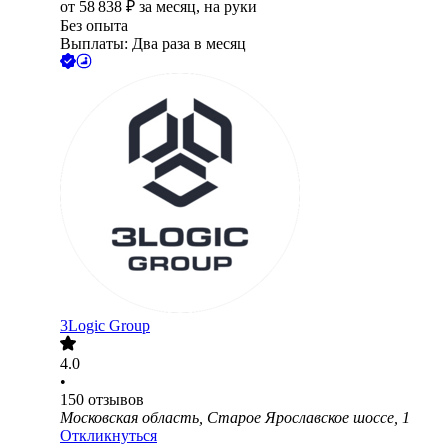
от
58 838
₽
за месяц,
на руки
Без опыта
Выплаты: Два раза в месяц
3Logic Group
4.0
•
150
отзывов
Московская область, Старое Ярославское шоссе, 1
Откликнуться