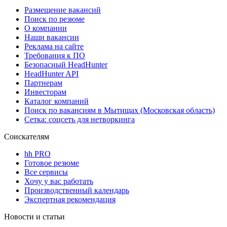
Размещение вакансий
Поиск по резюме
О компании
Наши вакансии
Реклама на сайте
Требования к ПО
Безопасный HeadHunter
HeadHunter API
Партнерам
Инвесторам
Каталог компаний
Поиск по вакансиям в Мытищах (Московская область)
Сетка: соцсеть для нетворкинга
Соискателям
hh PRO
Готовое резюме
Все сервисы
Хочу у вас работать
Производственный календарь
Экспертная рекомендация
Новости и статьи