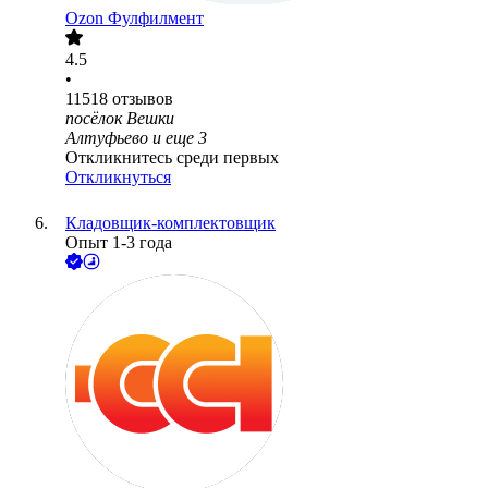
Ozon Фулфилмент
4.5
•
11518
отзывов
посёлок Вешки
Алтуфьево
и еще
3
Откликнитесь среди первых
Откликнуться
Кладовщик-комплектовщик
Опыт 1-3 года