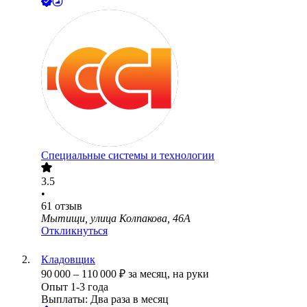
Специальные системы и технологии
3.5
•
61
отзыв
Мытищи, улица Колпакова, 46А
Откликнуться
Кладовщик
90 000
–
110 000
₽
за месяц,
на руки
Опыт 1-3 года
Выплаты: Два раза в месяц