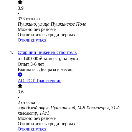
3.9
•
333
отзыва
Пушкино, улица Пушкинское Поле
Можно без резюме
Откликнитесь среди первых
Откликнуться
Старший инженер-строитель
от
140 000
₽
за месяц,
на руки
Опыт 3-6 лет
Выплаты: Два раза в месяц
АО
ТСТ Транссервис
3.6
•
2
отзыва
городской округ Пушкинский, М-8 Холмогоры, 31-й
километр, 1Ас1
Можно без резюме
Откликнитесь среди первых
Откликнуться