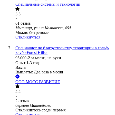
Специальные системы и технологии
3.5
•
61
отзыв
Мытищи, улица Колпакова, 46А
Можно без резюме
Откликнуться
Специалист по благоустройству территории в гольф-
клуб «Forest Hills»
95 000
₽
за месяц,
на руки
Опыт 1-3 года
Вахта
Выплаты: Два раза в месяц
ООО
МОСС РАЗВИТИЕ
4.4
•
2
отзыва
деревня Матвейково
Откликнитесь среди первых
Откликнуться