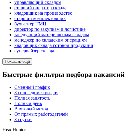
управляющий складом
старший оператор склада
кладовщик на производство
старший комплектовщик
бухгалтер ТМЦ
директор по закупкам и логистике
заведующий материальным складом
менеджер по складским операциям
кладовщик склада готовой продукции
супервайзер склада
Показать ещё
Быстрые фильтры подбора вакансий
Сменный график
За последние три дня
Полная занятость
Полный день
Вахтовый метод
От прямых работодателей
За сутки
HeadHunter