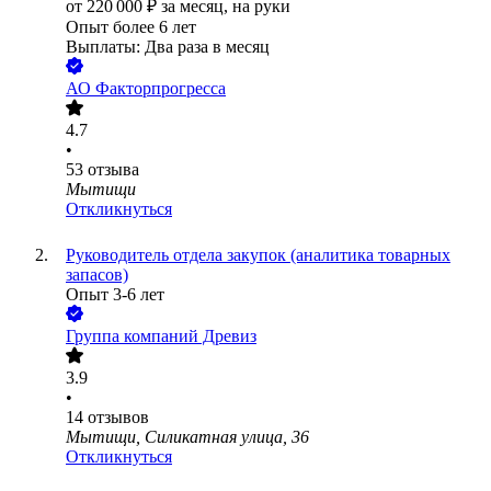
от
220 000
₽
за месяц,
на руки
Опыт более 6 лет
Выплаты: Два раза в месяц
АО
Факторпрогресса
4.7
•
53
отзыва
Мытищи
Откликнуться
Руководитель отдела закупок (аналитика товарных
запасов)
Опыт 3-6 лет
Группа компаний Древиз
3.9
•
14
отзывов
Мытищи, Силикатная улица, 36
Откликнуться