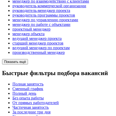
менеджер по взаимодействию с клиентами
руководитель коммерческой организации
руководитель-менеджер проекта
руководитель программы проектов
менеджер по управлению проектами
менеджер по работе с объектами
проектный менеджер
менеджер объекта
ведущий менеджер проекта
старший менеджер проектов
ведущий менеджер по проектам
производственный менеджер
Показать ещё
Быстрые фильтры подбора вакансий
Полная занятость
Сменный график
Полный день
Без опыта работы
От прямых работодателей
Частичная занятость
За последние три дня