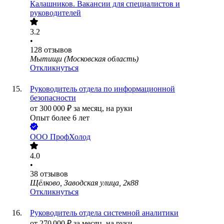
Калашников. Вакансии для специалистов и
руководителей
3.2
•
128
отзывов
Мытищи (Московская область)
Откликнуться
Руководитель отдела по информационной
безопасности
от
300 000
₽
за месяц,
на руки
Опыт более 6 лет
ООО
ПрофХолод
4.0
•
38
отзывов
Щёлково, Заводская улица, 2к88
Откликнуться
Руководитель отдела системной аналитики
от
270 000
₽
за месяц,
на руки