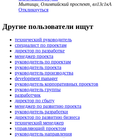
Мытищи, Олимпийский проспект, вл13с1кА
Откликнуться
Другие пользователи ищут
технический руководитель
специалист по проектам
директор по разработке
менеджер проекта
руководитель по проектам
руководитель проекта
руководитель производства
development manager
руководитель корпоративных проектов
руководитель группы
разработчик
директор по сбыту
менеджер по развитию проекта
руководитель разработки
директор по развитию бизнеса
технический менеджер
управляющий проектом
руководитель направления