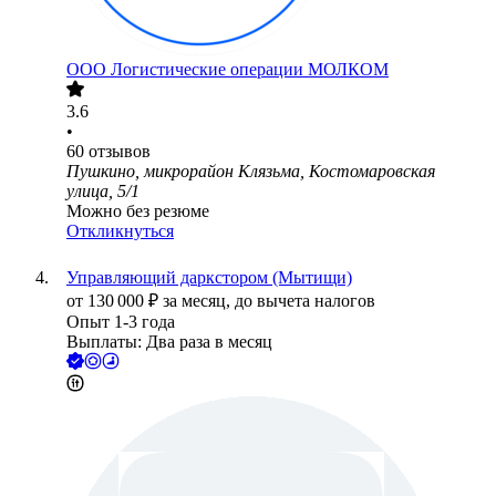
ООО
Логистические операции МОЛКОМ
3.6
•
60
отзывов
Пушкино, микрорайон Клязьма, Костомаровская
улица, 5/1
Можно без резюме
Откликнуться
Управляющий даркстором (Мытищи)
от
130 000
₽
за месяц,
до вычета налогов
Опыт 1-3 года
Выплаты: Два раза в месяц