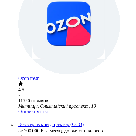
Ozon fresh
4.5
•
11520
отзывов
Мытищи, Олимпийский проспект, 10
Откликнуться
Коммерческий директор (CCO)
от
300 000
₽
за месяц,
до вычета налогов