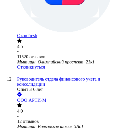
Ozon fresh
4.5
•
11520
отзывов
Мытищи, Олимпийский проспект, 21к1
Откликнуться
Руководитель отдела финансового учета и
консолидации
Опыт 3-6 лет
ООО
АРТИ-М
4.0
•
12
отзывов
Мытищи, Волковское шоссе, 5Ас1