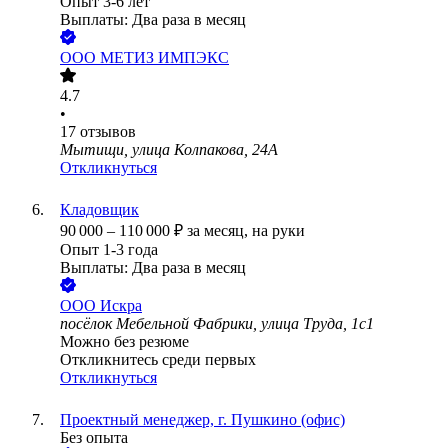
Опыт 3-6 лет
Выплаты: Два раза в месяц
ООО
МЕТИЗ ИМПЭКС
4.7
•
17
отзывов
Мытищи, улица Колпакова, 24А
Откликнуться
Кладовщик
90 000
–
110 000
₽
за месяц,
на руки
Опыт 1-3 года
Выплаты: Два раза в месяц
ООО
Искра
посёлок Мебельной Фабрики, улица Труда, 1с1
Можно без резюме
Откликнитесь среди первых
Откликнуться
Проектный менеджер, г. Пушкино (офис)
Без опыта