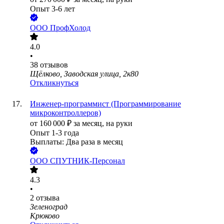
Опыт 3-6 лет
ООО
ПрофХолод
4.0
•
38
отзывов
Щёлково, Заводская улица, 2к80
Откликнуться
Инженер-программист (Программирование
микроконтроллеров)
от
160 000
₽
за месяц,
на руки
Опыт 1-3 года
Выплаты: Два раза в месяц
ООО
СПУТНИК-Персонал
4.3
•
2
отзыва
Зеленоград
Крюково