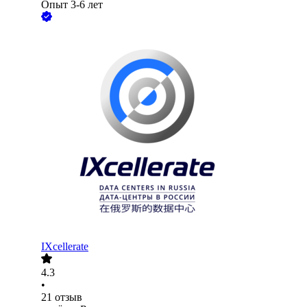
Опыт 3-6 лет
IXcellerate
4.3
•
21
отзыв