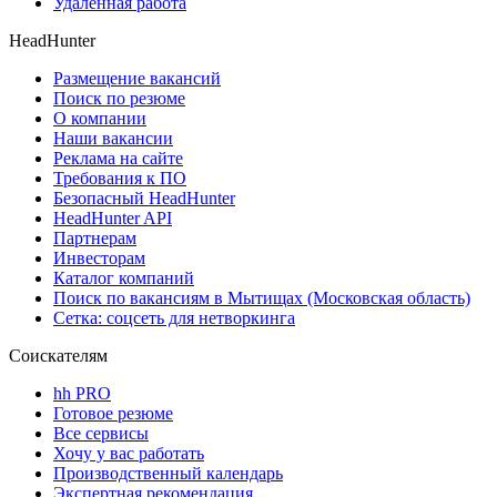
Удаленная работа
HeadHunter
Размещение вакансий
Поиск по резюме
О компании
Наши вакансии
Реклама на сайте
Требования к ПО
Безопасный HeadHunter
HeadHunter API
Партнерам
Инвесторам
Каталог компаний
Поиск по вакансиям в Мытищах (Московская область)
Сетка: соцсеть для нетворкинга
Соискателям
hh PRO
Готовое резюме
Все сервисы
Хочу у вас работать
Производственный календарь
Экспертная рекомендация