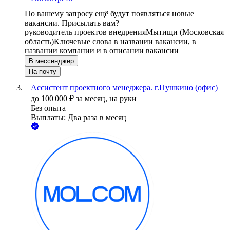
По вашему запросу ещё будут появляться новые
вакансии. Присылать вам?
руководитель проектов внедрения
Мытищи (Московская
область)
Ключевые слова в названии вакансии, в
названии компании и в описании вакансии
В мессенджер
На почту
Ассистент проектного менеджера. г.Пушкино (офис)
до
100 000
₽
за месяц,
на руки
Без опыта
Выплаты: Два раза в месяц