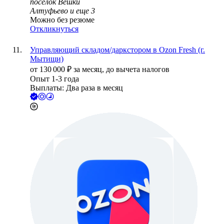
посёлок Вешки
Алтуфьево
и еще
3
Можно без резюме
Откликнуться
Управляющий складом/даркстором в Ozon Fresh (г.
Мытищи)
от
130 000
₽
за месяц,
до вычета налогов
Опыт 1-3 года
Выплаты: Два раза в месяц