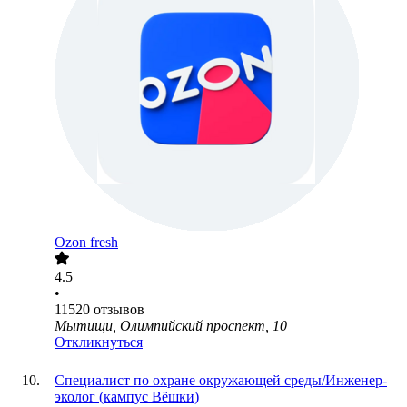
Ozon fresh
4.5
•
11520
отзывов
Мытищи, Олимпийский проспект, 10
Откликнуться
Специалист по охране окружающей среды/Инженер-
эколог (кампус Вёшки)