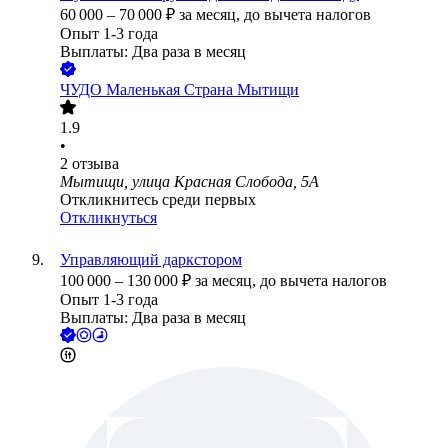
60 000
–
70 000
₽
за месяц,
до вычета налогов
Опыт 1-3 года
Выплаты: Два раза в месяц
ЧУДО Маленькая Страна Мытищи
1.9
•
2
отзыва
Мытищи, улица Красная Слобода, 5А
Откликнитесь среди первых
Откликнуться
Управляющий даркстором
100 000
–
130 000
₽
за месяц,
до вычета налогов
Опыт 1-3 года
Выплаты: Два раза в месяц