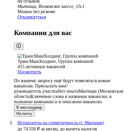
68
отзывов
Мытищи, Волковское шоссе, 15с1
Можно без резюме
Откликнуться
Компании для вас
ТрансМашХолдинг, Группа компаний
455
активных вакансий
Посмотреть
По вашему запросу ещё будут появляться новые
вакансии. Присылать вам?
руководитель участка
Нет опыта
Мытищи (Московская
область)
Ключевые слова в названии вакансии, в
названии компании и в описании вакансии
В мессенджер
На почту
Испытатель на герметичность (г. Мытищи)
до
74 550
₽
за месяц,
до вычета налогов