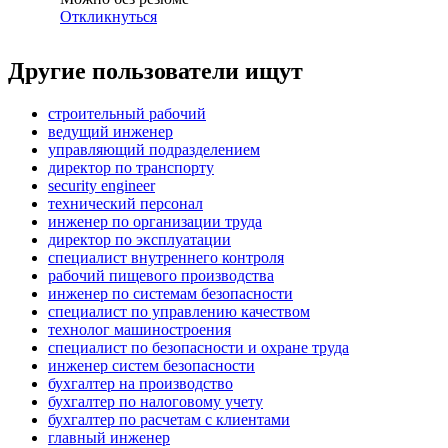
Откликнуться
Другие пользователи ищут
строительный рабочий
ведущий инженер
управляющий подразделением
директор по транспорту
security engineer
технический персонал
инженер по организации труда
директор по эксплуатации
специалист внутреннего контроля
рабочий пищевого производства
инженер по системам безопасности
специалист по управлению качеством
технолог машиностроения
специалист по безопасности и охране труда
инженер систем безопасности
бухгалтер на производство
бухгалтер по налоговому учету
бухгалтер по расчетам с клиентами
главный инженер