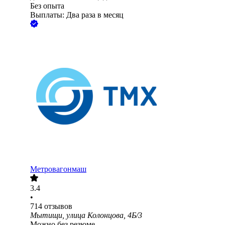
Без опыта
Выплаты: Два раза в месяц
Метровагонмаш
3.4
•
714
отзывов
Мытищи, улица Колонцова, 4Б/3
Можно без резюме