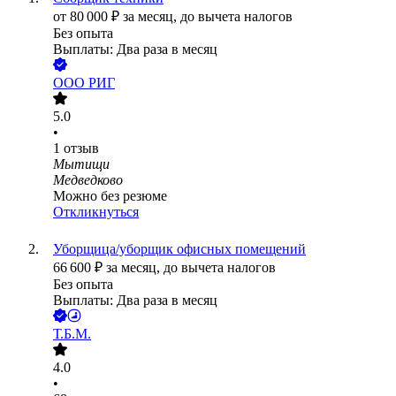
от
80 000
₽
за месяц,
до вычета налогов
Без опыта
Выплаты: Два раза в месяц
ООО
РИГ
5.0
•
1
отзыв
Мытищи
Медведково
Можно без резюме
Откликнуться
Уборщица/уборщик офисных помещений
66 600
₽
за месяц,
до вычета налогов
Без опыта
Выплаты: Два раза в месяц
Т.Б.М.
4.0
•