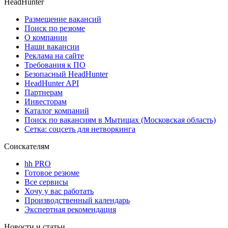
HeadHunter
Размещение вакансий
Поиск по резюме
О компании
Наши вакансии
Реклама на сайте
Требования к ПО
Безопасный HeadHunter
HeadHunter API
Партнерам
Инвесторам
Каталог компаний
Поиск по вакансиям в Мытищах (Московская область)
Сетка: соцсеть для нетворкинга
Соискателям
hh PRO
Готовое резюме
Все сервисы
Хочу у вас работать
Производственный календарь
Экспертная рекомендация
Новости и статьи