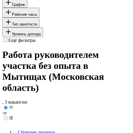
График
Рабочие часы
Тип занятости
Уровень дохода
Ещё фильтры
Работа руководителем
участка без опыта в
Мытищах (Московская
область)
, 3 вакансии
Сборщик техники