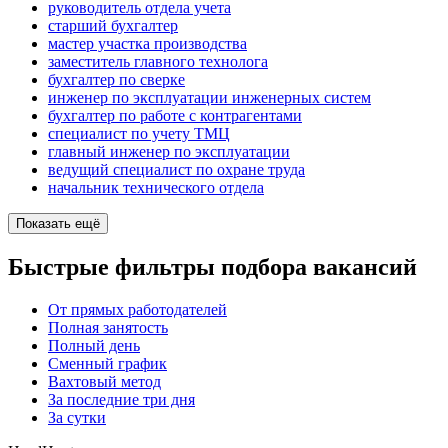
руководитель отдела учета
старший бухгалтер
мастер участка производства
заместитель главного технолога
бухгалтер по сверке
инженер по эксплуатации инженерных систем
бухгалтер по работе с контрагентами
специалист по учету ТМЦ
главный инженер по эксплуатации
ведущий специалист по охране труда
начальник технического отдела
Показать ещё
Быстрые фильтры подбора вакансий
От прямых работодателей
Полная занятость
Полный день
Сменный график
Вахтовый метод
За последние три дня
За сутки