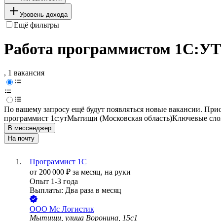
Уровень дохода
Ещё фильтры
Работа программистом 1С:УТ
, 1 вакансия
По вашему запросу ещё будут появляться новые вакансии. При
программист 1с:ут
Мытищи (Московская область)
Ключевые слов
В мессенджер
На почту
Программист 1С
от
200 000
₽
за месяц,
на руки
Опыт 1-3 года
Выплаты: Два раза в месяц
ООО
Мс Логистик
Мытищи, улица Воронина, 15с1