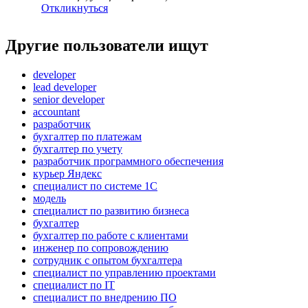
Откликнуться
Другие пользователи ищут
developer
lead developer
senior developer
accountant
разработчик
бухгалтер по платежам
бухгалтер по учету
разработчик программного обеспечения
курьер Яндекс
специалист по системе 1С
модель
специалист по развитию бизнеса
бухгалтер
бухгалтер по работе с клиентами
инженер по сопровождению
сотрудник с опытом бухгалтера
специалист по управлению проектами
специалист по IT
специалист по внедрению ПО