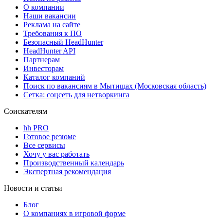
О компании
Наши вакансии
Реклама на сайте
Требования к ПО
Безопасный HeadHunter
HeadHunter API
Партнерам
Инвесторам
Каталог компаний
Поиск по вакансиям в Мытищах (Московская область)
Сетка: соцсеть для нетворкинга
Соискателям
hh PRO
Готовое резюме
Все сервисы
Хочу у вас работать
Производственный календарь
Экспертная рекомендация
Новости и статьи
Блог
О компаниях в игровой форме