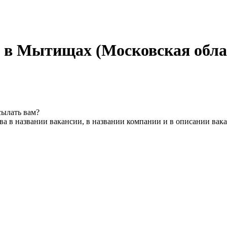
 в Мытищах (Московская обла
сылать вам?
а в названии вакансии, в названии компании и в описании вак