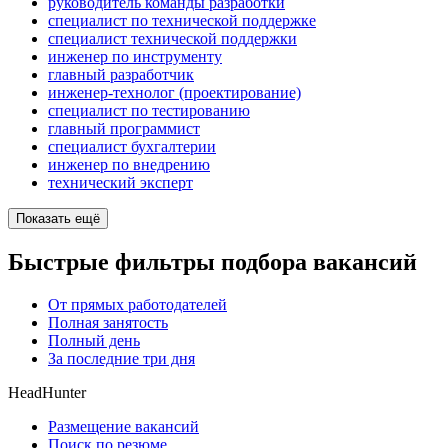
руководитель команды разработки
специалист по технической поддержке
специалист технической поддержки
инженер по инструменту
главный разработчик
инженер-технолог (проектирование)
специалист по тестированию
главный программист
специалист бухгалтерии
инженер по внедрению
технический эксперт
Показать ещё
Быстрые фильтры подбора вакансий
От прямых работодателей
Полная занятость
Полный день
За последние три дня
HeadHunter
Размещение вакансий
Поиск по резюме