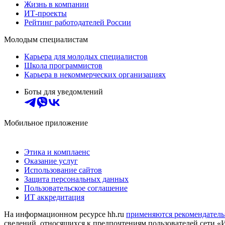
Жизнь в компании
ИТ-проекты
Рейтинг работодателей России
Молодым специалистам
Карьера для молодых специалистов
Школа программистов
Карьера в некоммерческих организациях
Боты для уведомлений
Мобильное приложение
Этика и комплаенс
Оказание услуг
Использование сайтов
Защита персональных данных
Пользовательское соглашение
ИТ аккредитация
На информационном ресурсе hh.ru
применяются рекомендатель
сведений, относящихся к предпочтениям пользователей сети «