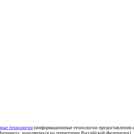
ные технологии
(информационные технологии предоставления ин
Интернет», находящихся на территории Российской Федерации)