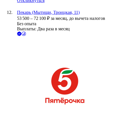
Откликнуться
Пекарь (Мытищи, Троицкая, 11)
53 500
–
72 100
₽
за месяц,
до вычета налогов
Без опыта
Выплаты: Два раза в месяц