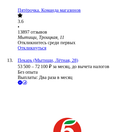
Пятёрочка. Команда магазинов
3.6
•
13897
отзывов
Мытищи, Троицкая, 11
Откликнитесь среди первых
Откликнуться
Пекарь (Мытищи, Лётная, 28)
53 500
–
72 100
₽
за месяц,
до вычета налогов
Без опыта
Выплаты: Два раза в месяц