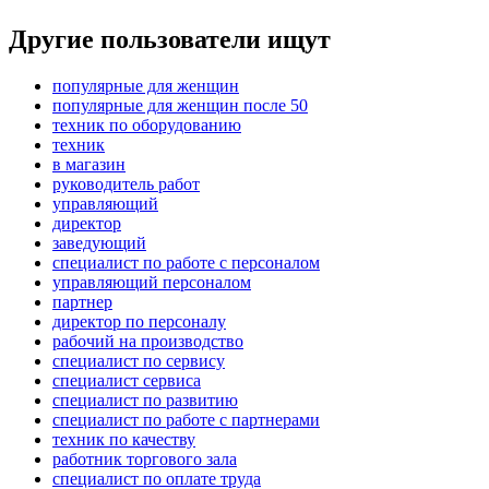
Другие пользователи ищут
популярные для женщин
популярные для женщин после 50
техник по оборудованию
техник
в магазин
руководитель работ
управляющий
директор
заведующий
специалист по работе с персоналом
управляющий персоналом
партнер
директор по персоналу
рабочий на производство
специалист по сервису
специалист сервиса
специалист по развитию
специалист по работе с партнерами
техник по качеству
работник торгового зала
специалист по оплате труда