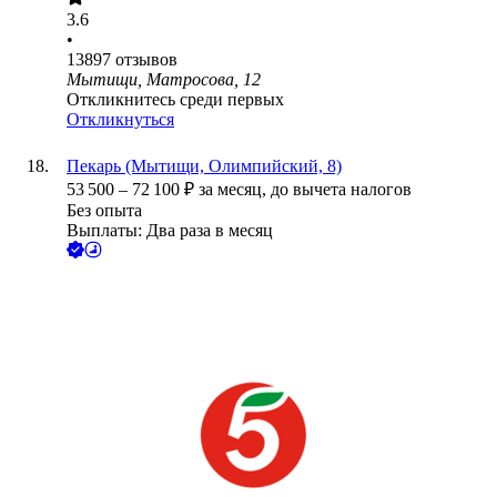
3.6
•
13897
отзывов
Мытищи, Матросова, 12
Откликнитесь среди первых
Откликнуться
Пекарь (Мытищи, Олимпийский, 8)
53 500
–
72 100
₽
за месяц,
до вычета налогов
Без опыта
Выплаты: Два раза в месяц