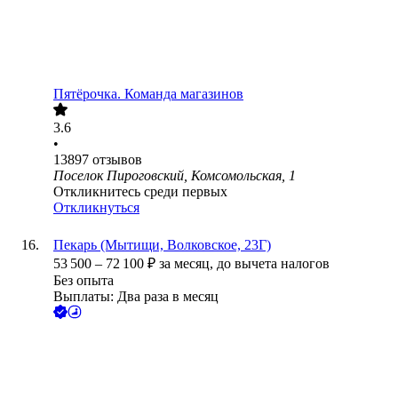
Пятёрочка. Команда магазинов
3.6
•
13897
отзывов
Поселок Пироговский, Комсомольская, 1
Откликнитесь среди первых
Откликнуться
Пекарь (Мытищи, Волковское, 23Г)
53 500
–
72 100
₽
за месяц,
до вычета налогов
Без опыта
Выплаты: Два раза в месяц