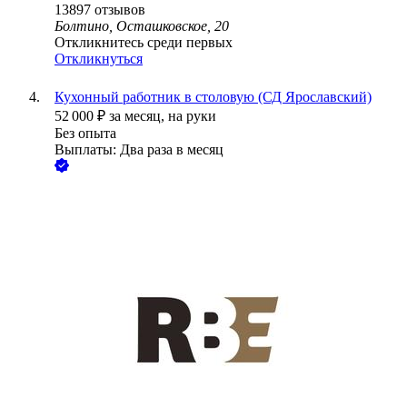
13897
отзывов
Болтино, Осташковское, 20
Откликнитесь среди первых
Откликнуться
Кухонный работник в столовую (СД Ярославский)
52 000
₽
за месяц,
на руки
Без опыта
Выплаты: Два раза в месяц