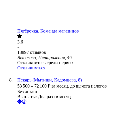
Пятёрочка. Команда магазинов
3.6
•
13897
отзывов
Высоково, Центральная, 46
Откликнитесь среди первых
Откликнуться
Пекарь (Мытищи, Кадомцева, 8)
53 500
–
72 100
₽
за месяц,
до вычета налогов
Без опыта
Выплаты: Два раза в месяц