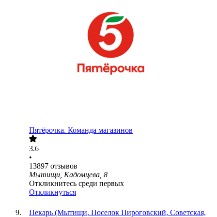
Пятёрочка. Команда магазинов
3.6
•
13897
отзывов
Мытищи, Кадомцева, 8
Откликнитесь среди первых
Откликнуться
Пекарь (Мытищи, Поселок Пироговский, Советская,