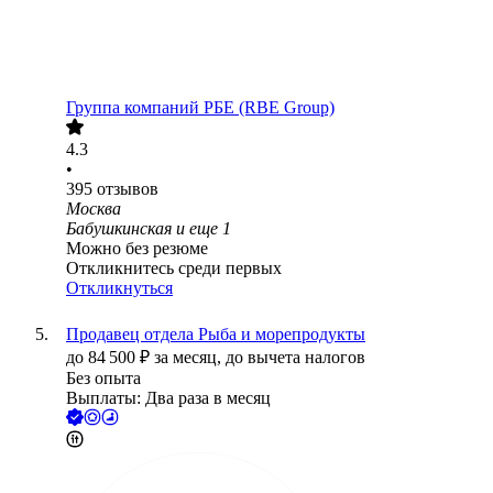
Группа компаний РБЕ (RBE Group)
4.3
•
395
отзывов
Москва
Бабушкинская
и еще
1
Можно без резюме
Откликнитесь среди первых
Откликнуться
Продавец отдела Рыба и морепродукты
до
84 500
₽
за месяц,
до вычета налогов
Без опыта
Выплаты: Два раза в месяц