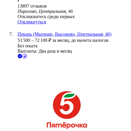
•
13897
отзывов
Пирогово, Центральная, 46
Откликнитесь среди первых
Откликнуться
Пекарь (Мытищи, Высоково, Центральная, 46)
53 500
–
72 100
₽
за месяц,
до вычета налогов
Без опыта
Выплаты: Два раза в месяц