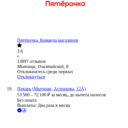
Пятёрочка. Команда магазинов
3.6
•
13897
отзывов
Мытищи, Олимпийский, 8
Откликнитесь среди первых
Откликнуться
Пекарь (Мытищи, Астрахова, 12А)
53 500
–
72 100
₽
за месяц,
до вычета налогов
Без опыта
Выплаты: Два раза в месяц