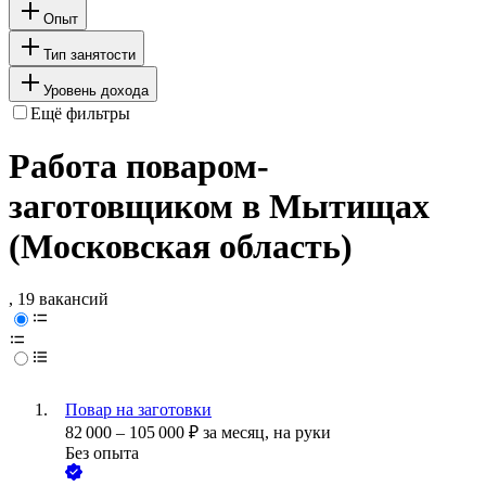
Опыт
Тип занятости
Уровень дохода
Ещё фильтры
Работа поваром-
заготовщиком в Мытищах
(Московская область)
, 19 вакансий
Повар на заготовки
82 000
–
105 000
₽
за месяц,
на руки
Без опыта