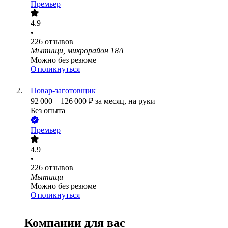
Премьер
4.9
•
226
отзывов
Мытищи, микрорайон 18А
Можно без резюме
Откликнуться
Повар-заготовщик
92 000
–
126 000
₽
за месяц,
на руки
Без опыта
Премьер
4.9
•
226
отзывов
Мытищи
Можно без резюме
Откликнуться
Компании для вас