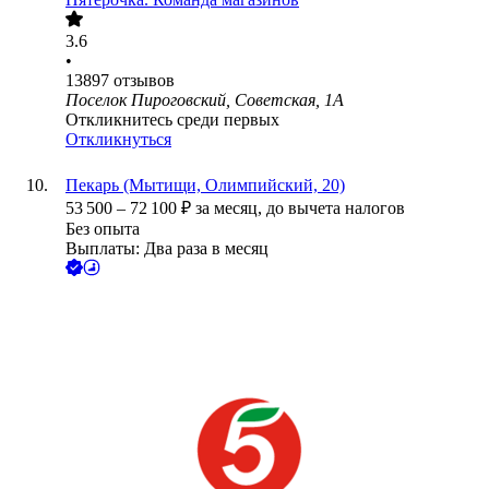
3.6
•
13897
отзывов
Поселок Пироговский, Советская, 1А
Откликнитесь среди первых
Откликнуться
Пекарь (Мытищи, Олимпийский, 20)
53 500
–
72 100
₽
за месяц,
до вычета налогов
Без опыта
Выплаты: Два раза в месяц