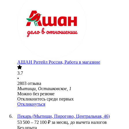
АШАН Ритейл Россия, Работа в магазине
3.7
•
2803
отзыва
Мытищи, Осташковское, 1
Можно без резюме
Откликнитесь среди первых
Откликнуться
Пекарь (Мытищи, Пирогово, Центральная, 46)
53 500
–
72 100
₽
за месяц,
до вычета налогов
Без опыта