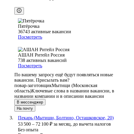
Пятёрочка
36743
активные вакансии
Посмотреть
АШАН Ритейл Россия
738
активных вакансий
Посмотреть
По вашему запросу ещё будут появляться новые
вакансии. Присылать вам?
повар-заготовщик
Мытищи (Московская
область)
Ключевые слова в названии вакансии, в
названии компании и в описании вакансии
В мессенджер
На почту
Пекарь (Мытищи, Болтино, Осташковское, 20)
53 500
–
72 100
₽
за месяц,
до вычета налогов
Без опыта