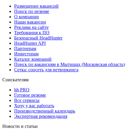
Размещение вакансий
Поиск по резюме
О компании
Наши вакансии
Реклама на сайте
Требования к ПО
Безопасный HeadHunter
HeadHunter API
Партнерам
Инвесторам
Каталог компаний
Поиск по вакансиям в Мытищах (Московская область)
Сетка: соцсеть для нетворкинга
Соискателям
hh PRO
Готовое резюме
Все сервисы
Хочу у вас работать
Производственный календарь
Экспертная рекомендация
Новости и статьи