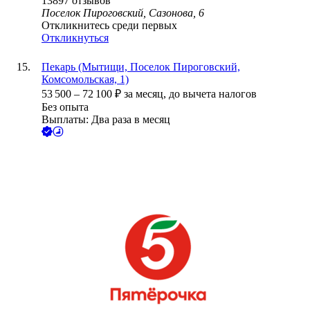
13897
отзывов
Поселок Пироговский, Сазонова, 6
Откликнитесь среди первых
Откликнуться
Пекарь (Мытищи, Поселок Пироговский,
Комсомольская, 1)
53 500
–
72 100
₽
за месяц,
до вычета налогов
Без опыта
Выплаты: Два раза в месяц