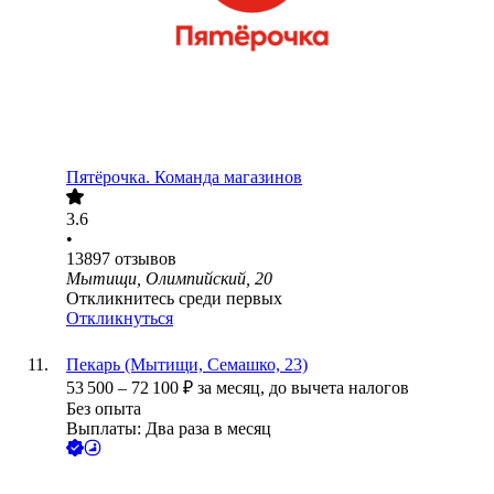
Пятёрочка. Команда магазинов
3.6
•
13897
отзывов
Мытищи, Олимпийский, 20
Откликнитесь среди первых
Откликнуться
Пекарь (Мытищи, Семашко, 23)
53 500
–
72 100
₽
за месяц,
до вычета налогов
Без опыта
Выплаты: Два раза в месяц