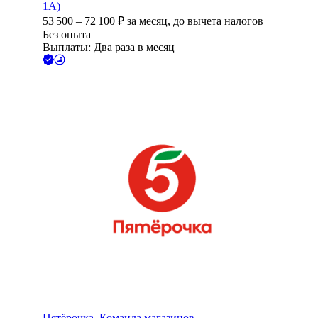
1А)
53 500
–
72 100
₽
за месяц,
до вычета налогов
Без опыта
Выплаты: Два раза в месяц
Пятёрочка. Команда магазинов