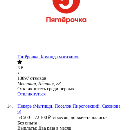
Пятёрочка. Команда магазинов
3.6
•
13897
отзывов
Мытищи, Лётная, 28
Откликнитесь среди первых
Откликнуться
Пекарь (Мытищи, Поселок Пироговский, Сазонова,
6)
53 500
–
72 100
₽
за месяц,
до вычета налогов
Без опыта
Выплаты: Два раза в месяц