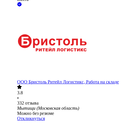
ООО
Бристоль Ритейл Логистикс, Работа на складе
3.8
•
332
отзыва
Мытищи (Московская область)
Можно без резюме
Откликнуться