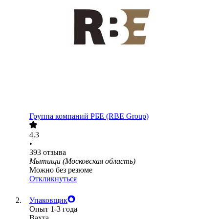
Группа компаний РБЕ (RBE Group)
4.3
•
393
отзыва
Мытищи (Московская область)
Можно без резюме
Откликнуться
Упаковщик
Опыт 1-3 года
Вахта