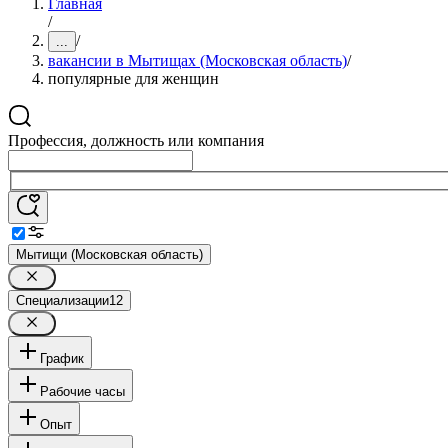
Главная
/
/
...
вакансии в Мытищах (Московская область)
/
популярные для женщин
Профессия, должность или компания
Мытищи (Московская область)
Специализации
12
График
Рабочие часы
Опыт