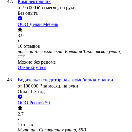
Комплектовщик
от
95 000
₽
за месяц,
на руки
Без опыта
ООО
Делай Мебель
3.9
•
16
отзывов
посёлок Челюскинский, Большая Тарасовская улица,
117
Можно без резюме
Откликнуться
Водитель-экспедитор на автомобиль компании
от
100 000
₽
за месяц,
на руки
Опыт 1-3 года
ООО
Регион 50
2.7
•
1
отзыв
Мытищи, Силикатная улица, 55В