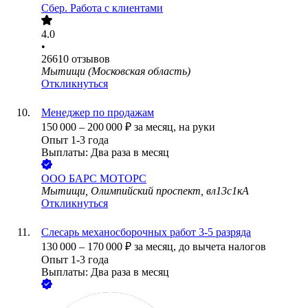
Сбер. Работа с клиентами
4.0
•
26610
отзывов
Мытищи (Московская область)
Откликнуться
Менеджер по продажам
150 000
–
200 000
₽
за месяц,
на руки
Опыт 1-3 года
Выплаты: Два раза в месяц
ООО
БАРС МОТОРС
Мытищи, Олимпийский проспект, вл13с1кА
Откликнуться
Слесарь механосборочных работ 3-5 разряда
130 000
–
170 000
₽
за месяц,
до вычета налогов
Опыт 1-3 года
Выплаты: Два раза в месяц