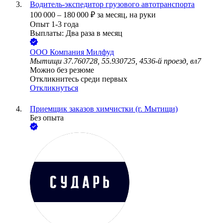
Водитель-экспедитор грузового автотранспорта
100 000
–
180 000
₽
за месяц,
на руки
Опыт 1-3 года
Выплаты: Два раза в месяц
ООО
Компания Милфуд
Мытищи 37.760728, 55.930725, 4536-й проезд, вл7
Можно без резюме
Откликнитесь среди первых
Откликнуться
Приемщик заказов химчистки (г. Мытищи)
Без опыта