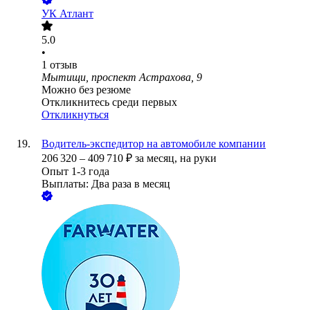
УК Атлант
5.0
•
1
отзыв
Мытищи, проспект Астрахова, 9
Можно без резюме
Откликнитесь среди первых
Откликнуться
Водитель-экспедитор на автомобиле компании
206 320
–
409 710
₽
за месяц,
на руки
Опыт 1-3 года
Выплаты: Два раза в месяц