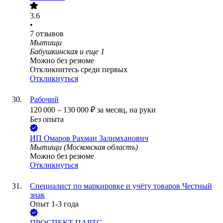
3.6
•
7
отзывов
Мытищи
Бабушкинская
и еще
1
Можно без резюме
Откликнитесь среди первых
Откликнуться
Рабочий
120 000
–
130 000
₽
за месяц,
на руки
Без опыта
ИП
Омаров Рахман Залимханович
Мытищи (Московская область)
Можно без резюме
Откликнуться
Специалист по маркировке и учёту товаров Честный
знак
Опыт 1-3 года
ПРОСПЕКТ ПАРТС