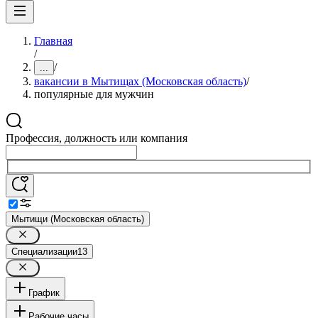
Главная
/
/
...
вакансии в Мытищах (Московская область)
/
популярные для мужчин
Профессия, должность или компания
Мытищи (Московская область)
Специализации
13
График
Рабочие часы