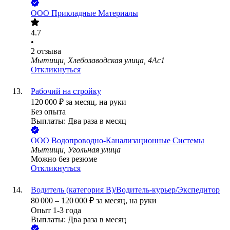
ООО
Прикладные Материалы
4.7
•
2
отзыва
Мытищи, Хлебозаводская улица, 4Ас1
Откликнуться
Рабочий на стройку
120 000
₽
за месяц,
на руки
Без опыта
Выплаты: Два раза в месяц
ООО
Водопроводно-Канализационные Системы
Мытищи, Угольная улица
Можно без резюме
Откликнуться
Водитель (категория В)/Водитель-курьер/Экспедитор
80 000
–
120 000
₽
за месяц,
на руки
Опыт 1-3 года
Выплаты: Два раза в месяц