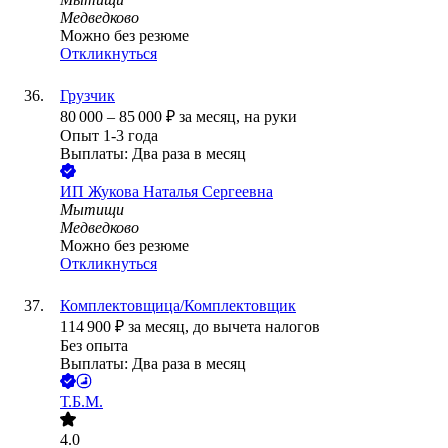
Медведково
Можно без резюме
Откликнуться
Грузчик
80 000
–
85 000
₽
за месяц,
на руки
Опыт 1-3 года
Выплаты: Два раза в месяц
ИП
Жукова Наталья Сергеевна
Мытищи
Медведково
Можно без резюме
Откликнуться
Комплектовщица/Комплектовщик
114 900
₽
за месяц,
до вычета налогов
Без опыта
Выплаты: Два раза в месяц
Т.Б.М.
4.0