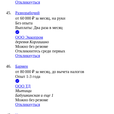
Откликнуться
Разнорабочий
от
60 000
₽
за месяц,
на руки
Без опыта
Выплаты: Два раза в месяц
ООО
Эккопром
деревня Коргашино
Можно без резюме
Откликнитесь среди первых
Откликнуться
Бармен
от
80 000
₽
за месяц,
до вычета налогов
Опыт 1-3 года
ООО
ТД
Мытищи
Бабушкинская
и еще
1
Можно без резюме
Откликнуться