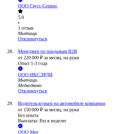
ООО
Гаусс-Сервис
5.0
•
1
отзыв
Мытищи
Откликнуться
Менеджер по продажам B2B
от
220 000
₽
за месяц,
на руки
Опыт 1-3 года
ООО
ИКСЭРДИ
Мытищи
Медведково
Откликнуться
Водитель-курьер на автомобиле компании
от
150 000
₽
за месяц,
на руки
Без опыта
Выплаты: Раз в неделю
ООО
Миг