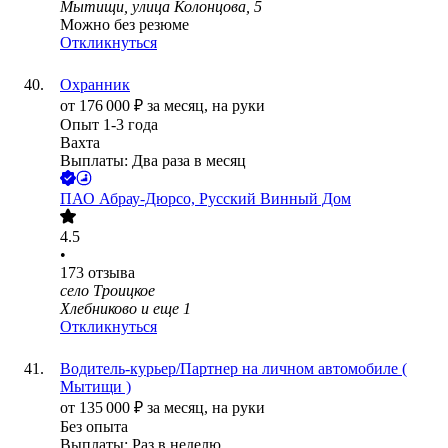
Мытищи, улица Колонцова, 5
Можно без резюме
Откликнуться
Охранник
от
176 000
₽
за месяц,
на руки
Опыт 1-3 года
Вахта
Выплаты: Два раза в месяц
ПАО
Абрау-Дюрсо, Русский Винный Дом
4.5
•
173
отзыва
село Троицкое
Хлебниково
и еще
1
Откликнуться
Водитель-курьер/Партнер на личном автомобиле (
Мытищи )
от
135 000
₽
за месяц,
на руки
Без опыта
Выплаты: Раз в неделю