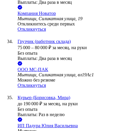
Выплаты: Два раза в месяц
Компания Новатор
Мытищи, Силикатная улица, 19
Откликнитесь среди первых
Откликнуться
Грузчик (работник склада)
75 000
–
80 000
₽
за месяц,
на руки
Без опыта
Выплаты: Два раза в месяц
ООО
МС-ПАК
Мытищи, Силикатная улица, вл19Ас1
Можно без резюме
Откликнуться
Курьер (Борисовка, Мира)
до
190 000
₽
за месяц,
на руки
Без опыта
Выплаты: Раз в неделю
ИП
Падура Юлия Васильевна
Мытищи