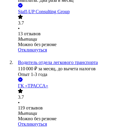
Выплаты: Два раза в месяц
Staff-UP Consulting Group
3.7
•
13
отзывов
Мытищи
Можно без резюме
Откликнуться
Водитель отдела легкового транспорта
110 000
₽
за месяц,
до вычета налогов
Опыт 1-3 года
ГК «ТРАССА»
3.7
•
119
отзывов
Мытищи
Можно без резюме
Откликнуться