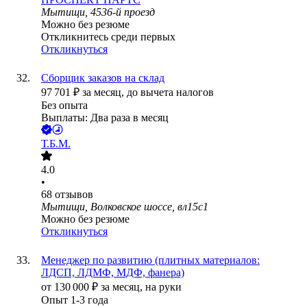
Мытищи, 4536-й проезд
Можно без резюме
Откликнитесь среди первых
Откликнуться
Сборщик заказов на склад
97 701
₽
за месяц,
до вычета налогов
Без опыта
Выплаты: Два раза в месяц
Т.Б.М.
4.0
•
68
отзывов
Мытищи, Волковское шоссе, вл15с1
Можно без резюме
Откликнуться
Менеджер по развитию (плитных материалов:
ЛДСП, ЛДМФ, МДФ, фанера)
от
130 000
₽
за месяц,
на руки
Опыт 1-3 года