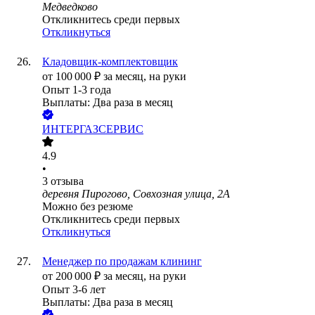
Медведково
Откликнитесь среди первых
Откликнуться
Кладовщик-комплектовщик
от
100 000
₽
за месяц,
на руки
Опыт 1-3 года
Выплаты: Два раза в месяц
ИНТЕРГАЗСЕРВИС
4.9
•
3
отзыва
деревня Пирогово, Совхозная улица, 2А
Можно без резюме
Откликнитесь среди первых
Откликнуться
Менеджер по продажам клининг
от
200 000
₽
за месяц,
на руки
Опыт 3-6 лет
Выплаты: Два раза в месяц