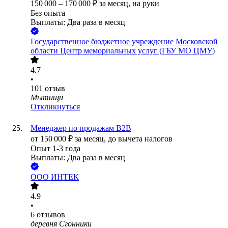
150 000
–
170 000
₽
за месяц,
на руки
Без опыта
Выплаты: Два раза в месяц
Государственное бюджетное учреждение Московской
области Центр мемориальных услуг (ГБУ МО ЦМУ)
4.7
•
101
отзыв
Мытищи
Откликнуться
Менеджер по продажам B2B
от
150 000
₽
за месяц,
до вычета налогов
Опыт 1-3 года
Выплаты: Два раза в месяц
ООО
ИНТЕК
4.9
•
6
отзывов
деревня Сгонники