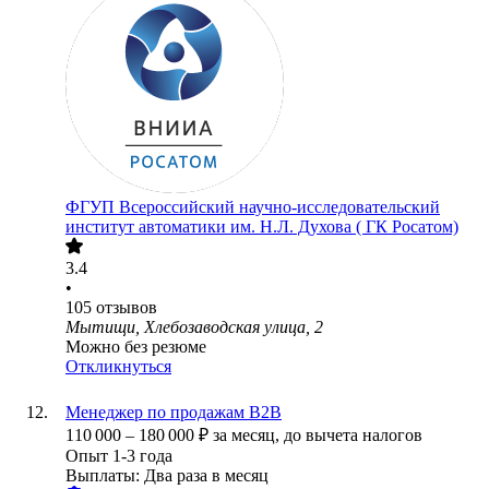
ФГУП Всероссийский научно-исследовательский
институт автоматики им. Н.Л. Духова ( ГК Росатом)
3.4
•
105
отзывов
Мытищи, Хлебозаводская улица, 2
Можно без резюме
Откликнуться
Менеджер по продажам B2B
110 000
–
180 000
₽
за месяц,
до вычета налогов
Опыт 1-3 года
Выплаты: Два раза в месяц