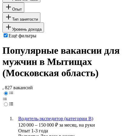
Опыт
Тип занятости
Уровень дохода
Ещё фильтры
Популярные вакансии для
мужчин в Мытищах
(Московская область)
, 827 вакансий
Водитель-экспедитор (категории B)
120 000
–
150 000
₽
за месяц,
на руки
Опыт 1-3 года