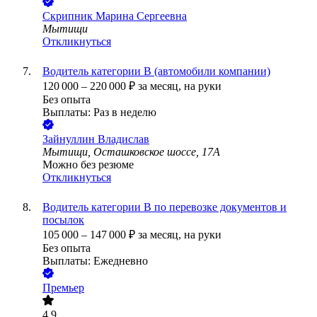
Скрипник Марина Сергеевна
Мытищи
Откликнуться
Водитель категории B (автомобили компании)
120 000
–
220 000
₽
за месяц,
на руки
Без опыта
Выплаты: Раз в неделю
Зайнуллин Владислав
Мытищи, Осташковское шоссе, 17А
Можно без резюме
Откликнуться
Водитель категории B по перевозке документов и
посылок
105 000
–
147 000
₽
за месяц,
на руки
Без опыта
Выплаты: Ежедневно
Премьер
4.9