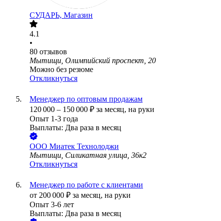
СУДАРЬ, Магазин
4.1
•
80
отзывов
Мытищи, Олимпийский проспект, 20
Можно без резюме
Откликнуться
Менеджер по оптовым продажам
120 000
–
150 000
₽
за месяц,
на руки
Опыт 1-3 года
Выплаты: Два раза в месяц
ООО
Миатек Технолоджи
Мытищи, Силикатная улица, 36к2
Откликнуться
Менеджер по работе с клиентами
от
200 000
₽
за месяц,
на руки
Опыт 3-6 лет
Выплаты: Два раза в месяц