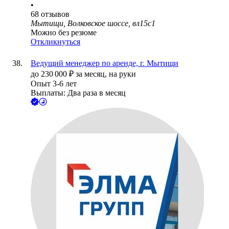
•
68
отзывов
Мытищи, Волковское шоссе, вл15с1
Можно без резюме
Откликнуться
Ведущий менеджер по аренде, г. Мытищи
до
230 000
₽
за месяц,
на руки
Опыт 3-6 лет
Выплаты: Два раза в месяц