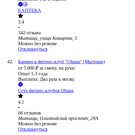
ЕАПТЕКА
3.4
•
342
отзыва
Мытищи, улица Комарова, 5
Можно без резюме
Откликнуться
Бармен в фитнес-клуб "Ohana" (Мытищи)
от
5 000
₽
за смену,
на руки
Опыт 1-3 года
Выплаты: Два раза в месяц
Сеть фитнес-клубов Ohana
4.1
•
66
отзывов
Мытищи, Олимпийский проспект, 29А
Можно без резюме
Откликнуться