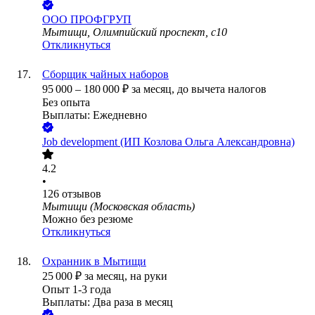
ООО
ПРОФГРУП
Мытищи, Олимпийский проспект, с10
Откликнуться
Сборщик чайных наборов
95 000
–
180 000
₽
за месяц,
до вычета налогов
Без опыта
Выплаты: Ежедневно
Job development (ИП Козлова Ольга Александровна)
4.2
•
126
отзывов
Мытищи (Московская область)
Можно без резюме
Откликнуться
Охранник в Мытищи
25 000
₽
за месяц,
на руки
Опыт 1-3 года
Выплаты: Два раза в месяц