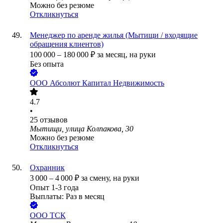
Можно без резюме
Откликнуться
Менеджер по аренде жилья (Мытищи / входящие
обращения клиентов)
100 000
–
180 000
₽
за месяц,
на руки
Без опыта
ООО
Абсолют Капитал Недвижимость
4.7
•
25
отзывов
Мытищи, улица Колпакова, 30
Можно без резюме
Откликнуться
Охранник
3 000
–
4 000
₽
за смену,
на руки
Опыт 1-3 года
Выплаты: Раз в месяц
ООО
ТСК