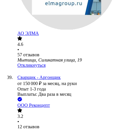
АО
ЭЛМА
4.6
•
57
отзывов
Мытищи, Силикатная улица, 19
Откликнуться
Сварщик - Аргонщик
от
150 000
₽
за месяц,
на руки
Опыт 1-3 года
Выплаты: Два раза в месяц
ООО
Реконцепт
3.2
•
12
отзывов