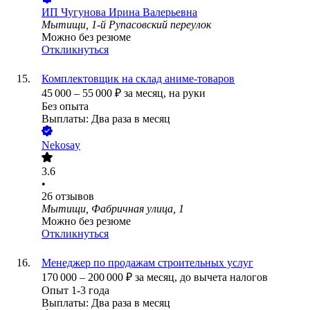
ИП
Чугунова Ирина Валерьевна
Мытищи, 1-й Рупасовский переулок
Можно без резюме
Откликнуться
Комплектовщик на склад аниме-товаров
45 000
–
55 000
₽
за месяц,
на руки
Без опыта
Выплаты: Два раза в месяц
Nekosay
3.6
•
26
отзывов
Мытищи, Фабричная улица, 1
Можно без резюме
Откликнуться
Менеджер по продажам строительных услуг
170 000
–
200 000
₽
за месяц,
до вычета налогов
Опыт 1-3 года
Выплаты: Два раза в месяц