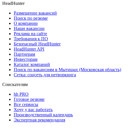
HeadHunter
Размещение вакансий
Поиск по резюме
О компании
Наши вакансии
Реклама на сайте
Требования к ПО
Безопасный HeadHunter
HeadHunter API
Партнерам
Инвесторам
Каталог компаний
Поиск по вакансиям в Мытищах (Московская область)
Сетка: соцсеть для нетворкинга
Соискателям
hh PRO
Готовое резюме
Все сервисы
Хочу у вас работать
Производственный календарь
Экспертная рекомендация