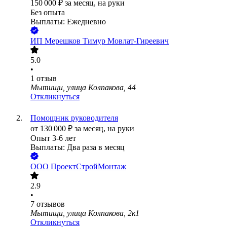
150 000
₽
за месяц,
на руки
Без опыта
Выплаты: Ежедневно
ИП
Мерешков Тимур Мовлат-Гиреевич
5.0
•
1
отзыв
Мытищи, улица Колпакова, 44
Откликнуться
Помощник руководителя
от
130 000
₽
за месяц,
на руки
Опыт 3-6 лет
Выплаты: Два раза в месяц
ООО
ПроектСтройМонтаж
2.9
•
7
отзывов
Мытищи, улица Колпакова, 2к1
Откликнуться