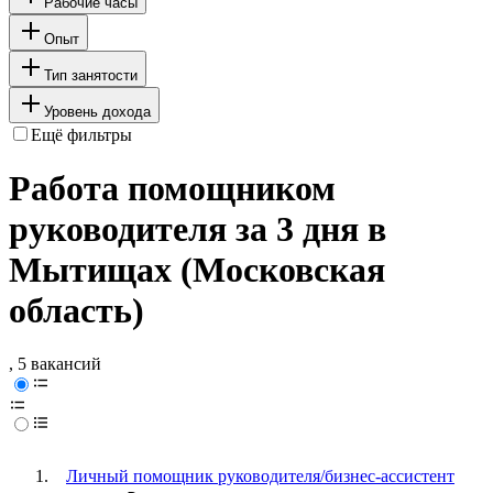
Рабочие часы
Опыт
Тип занятости
Уровень дохода
Ещё фильтры
Работа помощником
руководителя за 3 дня в
Мытищах (Московская
область)
, 5 вакансий
Личный помощник руководителя/бизнес-ассистент