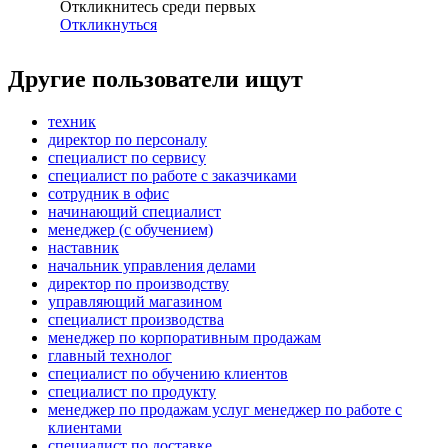
Откликнитесь среди первых
Откликнуться
Другие пользователи ищут
техник
директор по персоналу
специалист по сервису
специалист по работе с заказчиками
сотрудник в офис
начинающий специалист
менеджер (с обучением)
наставник
начальник управления делами
директор по производству
управляющий магазином
специалист производства
менеджер по корпоративным продажам
главный технолог
специалист по обучению клиентов
специалист по продукту
менеджер по продажам услуг менеджер по работе с
клиентами
специалист по доставке