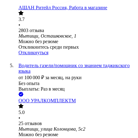
АШАН Ритейл Россия, Работа в магазине
3.7
•
2803
отзыва
Мытищи, Осташковское, 1
Можно без резюме
Откликнитесь среди первых
Откликнуться
Водитель газели/помощник со знанием таджикского
языка
от
100 000
₽
за месяц,
на руки
Без опыта
Выплаты: Раз в месяц
ООО
УРАЛКОМПЛЕКТМ
5.0
•
25
отзывов
Мытищи, улица Колонцова, 5с2
Можно без резюме