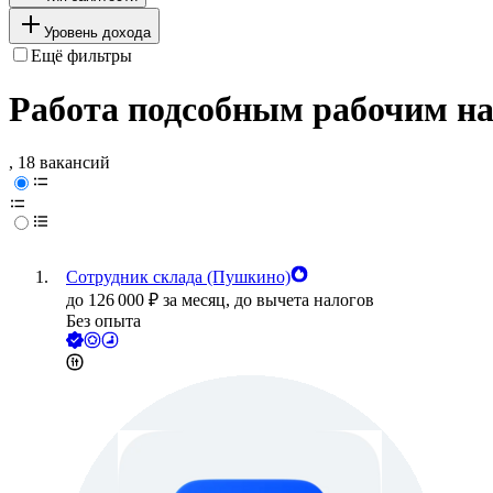
Уровень дохода
Ещё фильтры
Работа подсобным рабочим на
, 18 вакансий
Сотрудник склада (Пушкино)
до
126 000
₽
за месяц,
до вычета налогов
Без опыта