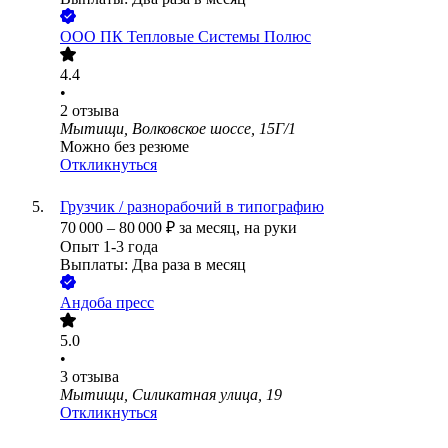
ООО
ПК Тепловые Системы Полюс
4.4
•
2
отзыва
Мытищи, Волковское шоссе, 15Г/1
Можно без резюме
Откликнуться
Грузчик / разнорабочий в типографию
70 000
–
80 000
₽
за месяц,
на руки
Опыт 1-3 года
Выплаты: Два раза в месяц
Андоба пресс
5.0
•
3
отзыва
Мытищи, Силикатная улица, 19
Откликнуться