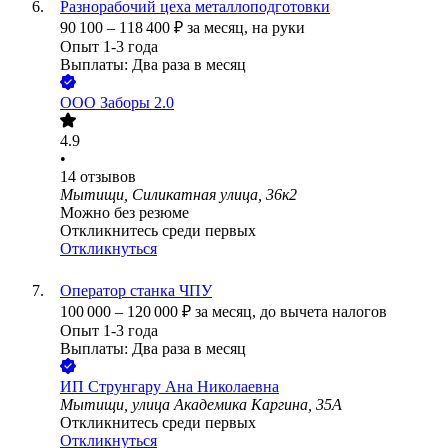
Разнорабочий цеха металлоподготовки
90 100
–
118 400
₽
за месяц,
на руки
Опыт 1-3 года
Выплаты: Два раза в месяц
ООО
Заборы 2.0
4.9
•
14
отзывов
Мытищи, Силикатная улица, 36к2
Можно без резюме
Откликнитесь среди первых
Откликнуться
Оператор станка ЧПУ
100 000
–
120 000
₽
за месяц,
до вычета налогов
Опыт 1-3 года
Выплаты: Два раза в месяц
ИП
Струнгару Ана Николаевна
Мытищи, улица Академика Каргина, 35А
Откликнитесь среди первых
Откликнуться