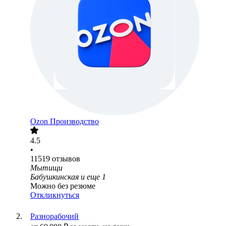
Ozon Производство
4.5
•
11519
отзывов
Мытищи
Бабушкинская
и еще
1
Можно без резюме
Откликнуться
Разнорабочий