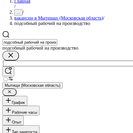
Главная
/
/
...
вакансии в Мытищах (Московская область)
/
подсобный рабочий на производство
подсобный рабочий на производство
Мытищи (Московская область)
График
Рабочие часы
Опыт
Тип занятости