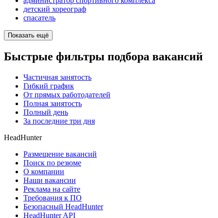
администратор спортивного комплекса
детский хореограф
спасатель
Показать ещё
Быстрые фильтры подбора вакансий
Частичная занятость
Гибкий график
От прямых работодателей
Полная занятость
Полный день
За последние три дня
HeadHunter
Размещение вакансий
Поиск по резюме
О компании
Наши вакансии
Реклама на сайте
Требования к ПО
Безопасный HeadHunter
HeadHunter API