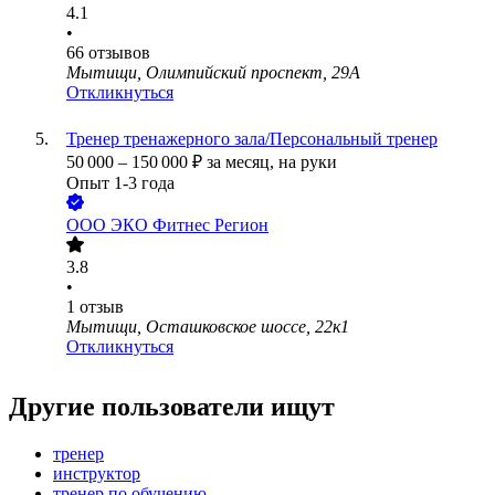
4.1
•
66
отзывов
Мытищи, Олимпийский проспект, 29А
Откликнуться
Тренер тренажерного зала/Персональный тренер
50 000
–
150 000
₽
за месяц,
на руки
Опыт 1-3 года
ООО
ЭКО Фитнес Регион
3.8
•
1
отзыв
Мытищи, Осташковское шоссе, 22к1
Откликнуться
Другие пользователи ищут
тренер
инструктор
тренер по обучению