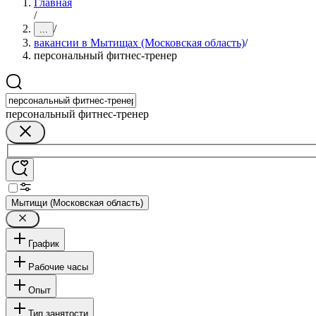
Главная
/
/
...
вакансии в Мытищах (Московская область)
/
персональный фитнес-тренер
персональный фитнес-тренер
Мытищи (Московская область)
График
Рабочие часы
Опыт
Тип занятости