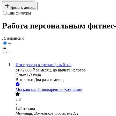
Уровень дохода
Ещё фильтры
Работа персональным фитнес
, 5 вакансий
Инструктор в тренажёрный зал
от
42 000
₽
за месяц,
до вычета налогов
Опыт 1-3 года
Выплаты: Два раза в месяц
Московская Пивоваренная Компания
3.8
•
142
отзыва
Мытищи, Волковское шоссе, вл12с1