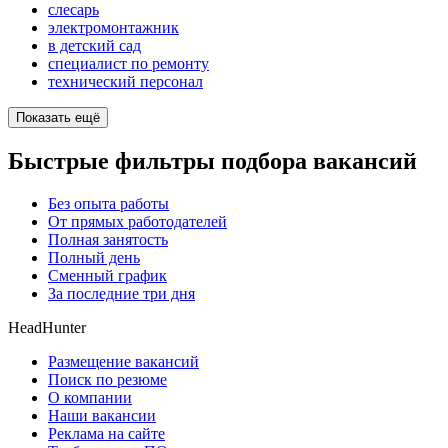
слесарь
электромонтажник
в детский сад
специалист по ремонту
технический персонал
Показать ещё
Быстрые фильтры подбора вакансий
Без опыта работы
От прямых работодателей
Полная занятость
Полный день
Сменный график
За последние три дня
HeadHunter
Размещение вакансий
Поиск по резюме
О компании
Наши вакансии
Реклама на сайте