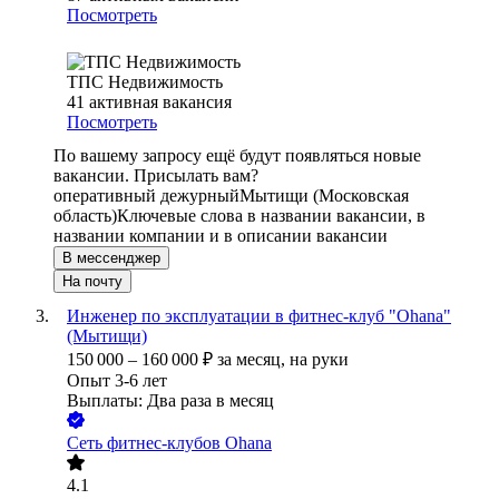
Посмотреть
ТПС Недвижимость
41
активная вакансия
Посмотреть
По вашему запросу ещё будут появляться новые
вакансии. Присылать вам?
оперативный дежурный
Мытищи (Московская
область)
Ключевые слова в названии вакансии, в
названии компании и в описании вакансии
В мессенджер
На почту
Инженер по эксплуатации в фитнес-клуб "Ohana"
(Мытищи)
150 000
–
160 000
₽
за месяц,
на руки
Опыт 3-6 лет
Выплаты: Два раза в месяц
Сеть фитнес-клубов Ohana
4.1