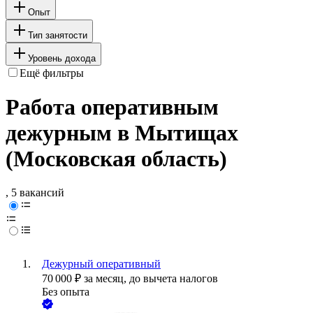
Опыт
Тип занятости
Уровень дохода
Ещё фильтры
Работа оперативным
дежурным в Мытищах
(Московская область)
, 5 вакансий
Дежурный оперативный
70 000
₽
за месяц,
до вычета налогов
Без опыта