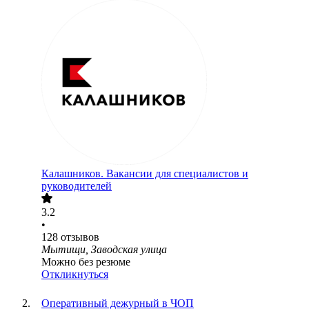
Калашников. Вакансии для специалистов и
руководителей
3.2
•
128
отзывов
Мытищи, Заводская улица
Можно без резюме
Откликнуться
Оперативный дежурный в ЧОП