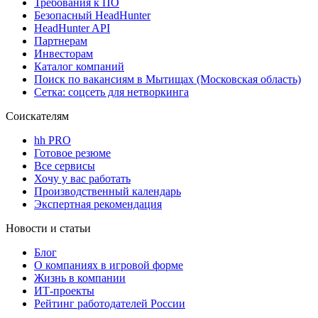
Требования к ПО
Безопасный HeadHunter
HeadHunter API
Партнерам
Инвесторам
Каталог компаний
Поиск по вакансиям в Мытищах (Московская область)
Сетка: соцсеть для нетворкинга
Соискателям
hh PRO
Готовое резюме
Все сервисы
Хочу у вас работать
Производственный календарь
Экспертная рекомендация
Новости и статьи
Блог
О компаниях в игровой форме
Жизнь в компании
ИТ-проекты
Рейтинг работодателей России