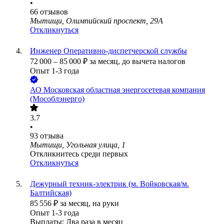
•
66
отзывов
Мытищи, Олимпийский проспект, 29А
Откликнуться
Инженер Оперативно-диспетчерской службы
72 000
–
85 000
₽
за месяц,
до вычета налогов
Опыт 1-3 года
АО
Московская областная энергосетевая компания
(Мособлэнерго)
3.7
•
93
отзыва
Мытищи, Угольная улица, 1
Откликнитесь среди первых
Откликнуться
Дежурный техник-электрик (м. Войковская/м.
Балтийская)
85 556
₽
за месяц,
на руки
Опыт 1-3 года
Выплаты: Два раза в месяц