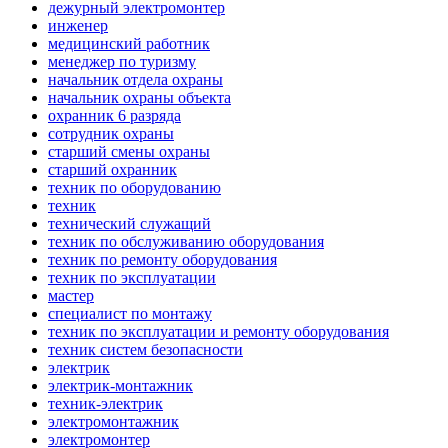
дежурный электромонтер
инженер
медицинский работник
менеджер по туризму
начальник отдела охраны
начальник охраны объекта
охранник 6 разряда
сотрудник охраны
старший смены охраны
старший охранник
техник по оборудованию
техник
технический служащий
техник по обслуживанию оборудования
техник по ремонту оборудования
техник по эксплуатации
мастер
специалист по монтажу
техник по эксплуатации и ремонту оборудования
техник систем безопасности
электрик
электрик-монтажник
техник-электрик
электромонтажник
электромонтер