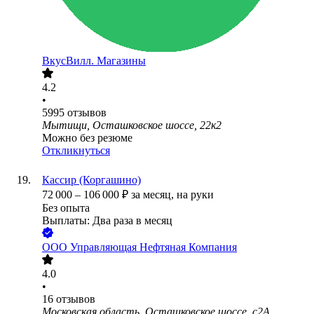
ВкусВилл. Магазины
4.2
•
5995
отзывов
Мытищи, Осташковское шоссе, 22к2
Можно без резюме
Откликнуться
Кассир (Коргашино)
72 000
–
106 000
₽
за месяц,
на руки
Без опыта
Выплаты: Два раза в месяц
ООО
Управляющая Нефтяная Компания
4.0
•
16
отзывов
Московская область, Осташковское шоссе, с2А