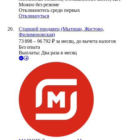
Можно без резюме
Откликнитесь среди первых
Откликнуться
Старший продавец (Мытищи, Жостово,
Филимоновская)
73 898
–
96 792
₽
за месяц,
до вычета налогов
Без опыта
Выплаты: Два раза в месяц