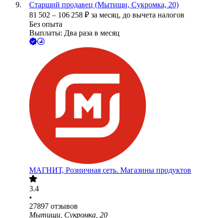
Старший продавец (Мытищи, Сукромка, 20)
81 502
–
106 258
₽
за месяц,
до вычета налогов
Без опыта
Выплаты: Два раза в месяц
МАГНИТ, Розничная сеть. Магазины продуктов
3.4
•
27897
отзывов
Мытищи, Сукромка, 20