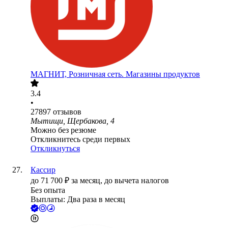
МАГНИТ, Розничная сеть. Магазины продуктов
3.4
•
27897
отзывов
Мытищи, Щербакова, 4
Можно без резюме
Откликнитесь среди первых
Откликнуться
Кассир
до
71 700
₽
за месяц,
до вычета налогов
Без опыта
Выплаты: Два раза в месяц