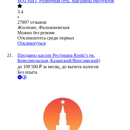
МАГНИТ, Розничная сеть. Магазины продуктов
3.4
•
27897
отзывов
Жостово, Филимоновская
Можно без резюме
Откликнитесь среди первых
Откликнуться
Продавец кассир Ресторана Rostic's (м.
Комсомольская, Казанский/Ярославский)
до
109 500
₽
за месяц,
до вычета налогов
Без опыта