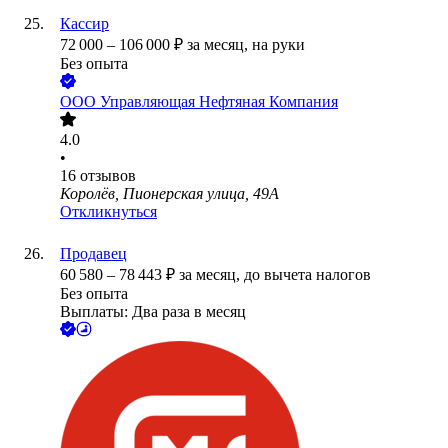
Кассир
72 000
–
106 000
₽
за месяц,
на руки
Без опыта
ООО
Управляющая Нефтяная Компания
4.0
•
16
отзывов
Королёв, Пионерская улица, 49А
Откликнуться
Продавец
60 580
–
78 443
₽
за месяц,
до вычета налогов
Без опыта
Выплаты: Два раза в месяц