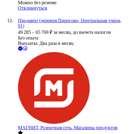
Можно без резюме
Откликнуться
Продавец (деревня Пирогово, Центральная улица,
91)
49 285
–
65 769
₽
за месяц,
до вычета налогов
Без опыта
Выплаты: Два раза в месяц
МАГНИТ, Розничная сеть. Магазины продуктов