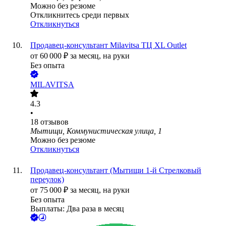
Можно без резюме
Откликнитесь среди первых
Откликнуться
Продавец-консультант Milavitsa ТЦ XL Outlet
от
60 000
₽
за месяц,
на руки
Без опыта
MILAVITSA
4.3
•
18
отзывов
Мытищи, Коммунистическая улица, 1
Можно без резюме
Откликнуться
Продавец-консультант (Мытищи 1-й Стрелковый
переулок)
от
75 000
₽
за месяц,
на руки
Без опыта
Выплаты: Два раза в месяц