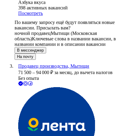
Азбука вкуса
398
активных вакансий
Посмотреть
По вашему запросу ещё будут появляться новые
вакансии. Присылать вам?
ночной продавец
Мытищи (Московская
область)
Ключевые слова в названии вакансии, в
названии компании и в описании вакансии
В мессенджер
На почту
Продавец производства, Мытищи
71 500
–
94 000
₽
за месяц,
до вычета налогов
Без опыта