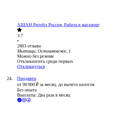
АШАН Ритейл Россия, Работа в магазине
3.7
•
2803
отзыва
Мытищи, Осташковское, 1
Можно без резюме
Откликнитесь среди первых
Откликнуться
Продавец
от
90 900
₽
за месяц,
до вычета налогов
Без опыта
Выплаты: Два раза в месяц