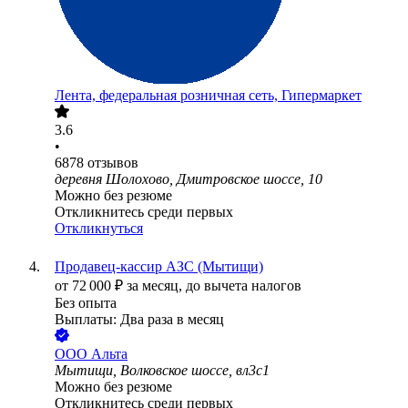
Лента, федеральная розничная сеть, Гипермаркет
3.6
•
6878
отзывов
деревня Шолохово, Дмитровское шоссе, 10
Можно без резюме
Откликнитесь среди первых
Откликнуться
Продавец-кассир АЗС (Мытищи)
от
72 000
₽
за месяц,
до вычета налогов
Без опыта
Выплаты: Два раза в месяц
ООО
Альта
Мытищи, Волковское шоссе, вл3с1
Можно без резюме
Откликнитесь среди первых