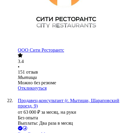
ООО
Сити Ресторантс
3.4
•
151
отзыв
Мытищи
Можно без резюме
Откликнуться
Продавец-консультант (г. Мытищи, Шараповский
проезд, 9)
от
63 000
₽
за месяц,
на руки
Без опыта
Выплаты: Два раза в месяц