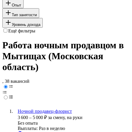
Опыт
Тип занятости
Уровень дохода
Ещё фильтры
Работа ночным продавцом в
Мытищах (Московская
область)
, 38 вакансий
Ночной продавец-флорист
3 600
–
5 000
₽
за смену,
на руки
Без опыта
Выплаты: Раз в неделю