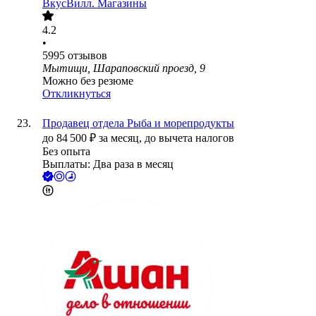
ВкусВилл. Магазины
4.2
•
5995
отзывов
Мытищи, Шараповский проезд, 9
Можно без резюме
Откликнуться
Продавец отдела Рыба и морепродукты
до
84 500
₽
за месяц,
до вычета налогов
Без опыта
Выплаты: Два раза в месяц