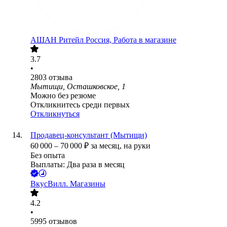
АШАН Ритейл Россия, Работа в магазине
3.7
•
2803
отзыва
Мытищи, Осташковское, 1
Можно без резюме
Откликнитесь среди первых
Откликнуться
Продавец-консультант (Мытищи)
60 000
–
70 000
₽
за месяц,
на руки
Без опыта
Выплаты: Два раза в месяц
ВкусВилл. Магазины
4.2
•
5995
отзывов