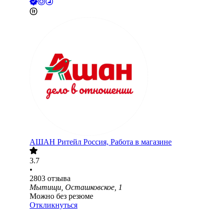
АШАН Ритейл Россия, Работа в магазине
3.7
•
2803
отзыва
Мытищи, Осташковское, 1
Можно без резюме
Откликнуться