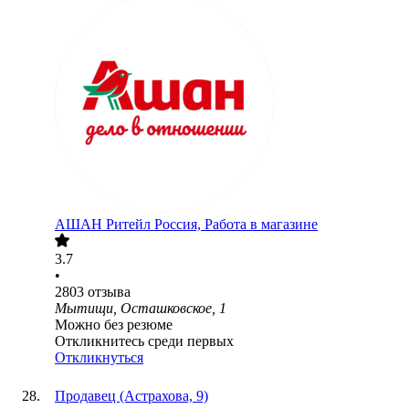
АШАН Ритейл Россия, Работа в магазине
3.7
•
2803
отзыва
Мытищи, Осташковское, 1
Можно без резюме
Откликнитесь среди первых
Откликнуться
Продавец (Астрахова, 9)