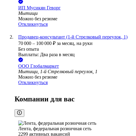
ИП
Мусикян Геворг
Мытищи
Можно без резюме
Откликнуться
Продавец-консультант (1-й Стрелковый переулок, 1)
70 000
–
100 000
₽
за месяц,
на руки
Без опыта
Выплаты: Два раза в месяц
ООО
Глобалмаркет
Мытищи, 1-й Стрелковый переулок, 1
Можно без резюме
Откликнуться
Компании для вас
Лента, федеральная розничная сеть
2299
активных вакансий