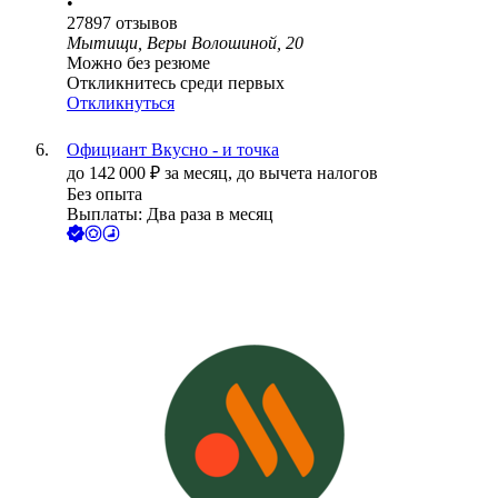
•
27897
отзывов
Мытищи, Веры Волошиной, 20
Можно без резюме
Откликнитесь среди первых
Откликнуться
Официант Вкусно - и точка
до
142 000
₽
за месяц,
до вычета налогов
Без опыта
Выплаты: Два раза в месяц