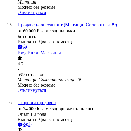
Мытищи
Можно без резюме
Откликнуться
Продавец-консультант (Мытищи, Силикатная 39)
от
60 000
₽
за месяц,
на руки
Без опыта
Выплаты: Два раза в месяц
ВкусВилл. Магазины
4.2
•
5995
отзывов
Мытищи, Силикатная улица, 39
Можно без резюме
Откликнуться
Старший продавец
от
74 000
₽
за месяц,
до вычета налогов
Опыт 1-3 года
Выплаты: Два раза в месяц