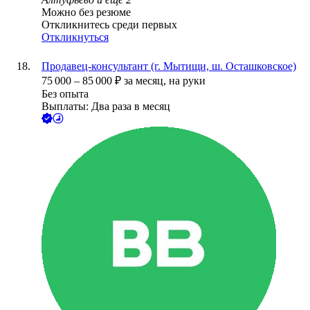
Можно без резюме
Откликнитесь среди первых
Откликнуться
Продавец-консультант (г. Мытищи, ш. Осташковское)
75 000
–
85 000
₽
за месяц,
на руки
Без опыта
Выплаты: Два раза в месяц