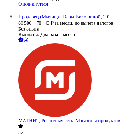
Откликнуться
Продавец (Мытищи, Веры Волошиной, 20)
60 580
–
78 443
₽
за месяц,
до вычета налогов
Без опыта
Выплаты: Два раза в месяц
МАГНИТ, Розничная сеть. Магазины продуктов
3.4