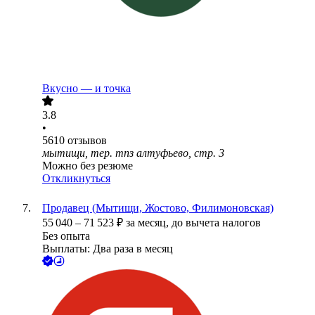
Вкусно — и точка
3.8
•
5610
отзывов
мытищи, тер. тпз алтуфьево, стр. 3
Можно без резюме
Откликнуться
Продавец (Мытищи, Жостово, Филимоновская)
55 040
–
71 523
₽
за месяц,
до вычета налогов
Без опыта
Выплаты: Два раза в месяц