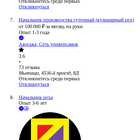
Откликнитесь среди первых
Откликнуться
Начальник производства суточный (кулинарный цех)
от
100 000
₽
за месяц,
на руки
Опыт 1-3 года
Авоська, Cеть универсамов
3.6
•
73
отзыва
Мытищи, 4536-й проезд, 8Д
Откликнитесь среди первых
Откликнуться
Начальник цеха
Опыт 3-6 лет