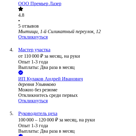
ООО
Премьер Лазер
4.8
•
5
отзывов
Мытищи, 1-й Силикатный переулок, 12
Откликнуться
Мастер участка
от
110 000
₽
за месяц,
на руки
Опыт 1-3 года
Выплаты: Два раза в месяц
ИП
Кулаков Андрей Иванович
деревня Ульянково
Можно без резюме
Откликнитесь среди первых
Откликнуться
Руководитель цеха
100 000
–
120 000
₽
за месяц,
на руки
Опыт 1-3 года
Выплаты: Два раза в месяц