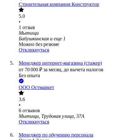
Строительная компания Конструктор
5.0
•
1
отзыв
Мытищи
Бабушкинская
и еще
1
Можно без резюме
Откликнуться
Менеджер интернет-магазина (стажер)
от
70 000
₽
за месяц,
до вычета налогов
Без опыта
ООО
Остмаркет
3.6
•
6
отзывов
Мытищи, Трудовая улица, 37А
Откликнуться
Менеджер по обучению персонала