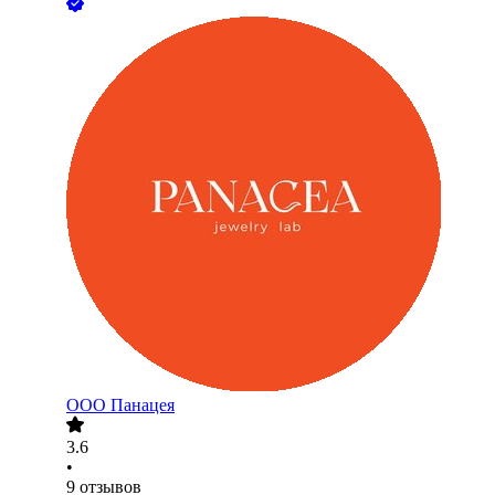
ООО
Панацея
3.6
•
9
отзывов