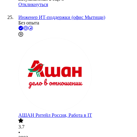
Откликнуться
Инженер ИТ-поддержки (офис Мытищи)
Без опыта
АШАН Ритейл Россия, Работа в IT
3.7
•