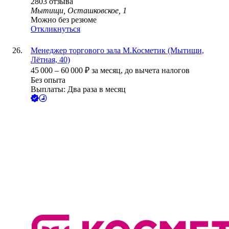
2803
отзыва
Мытищи, Осташковское, 1
Можно без резюме
Откликнуться
Менеджер торгового зала М.Косметик (Мытищи,
Лётная, 40)
45 000
–
60 000
₽
за месяц,
до вычета налогов
Без опыта
Выплаты: Два раза в месяц