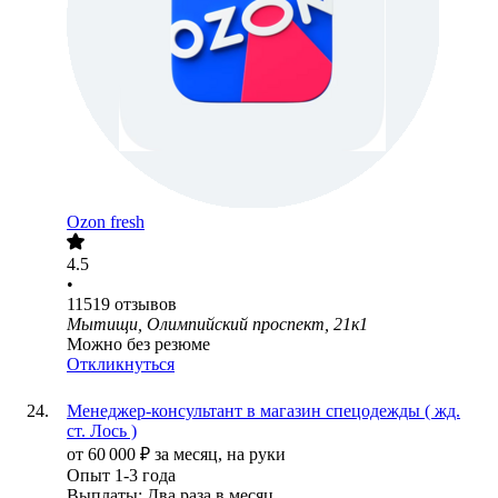
Ozon fresh
4.5
•
11519
отзывов
Мытищи, Олимпийский проспект, 21к1
Можно без резюме
Откликнуться
Менеджер-консультант в магазин спецодежды ( жд.
ст. Лось )
от
60 000
₽
за месяц,
на руки
Опыт 1-3 года
Выплаты: Два раза в месяц