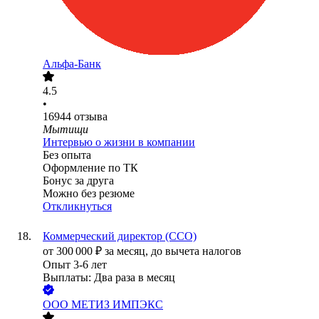
Альфа-Банк
4.5
•
16944
отзыва
Мытищи
Интервью о жизни в компании
Без опыта
Оформление по ТК
Бонус за друга
Можно без резюме
Откликнуться
Коммерческий директор (CCO)
от
300 000
₽
за месяц,
до вычета налогов
Опыт 3-6 лет
Выплаты: Два раза в месяц
ООО
МЕТИЗ ИМПЭКС