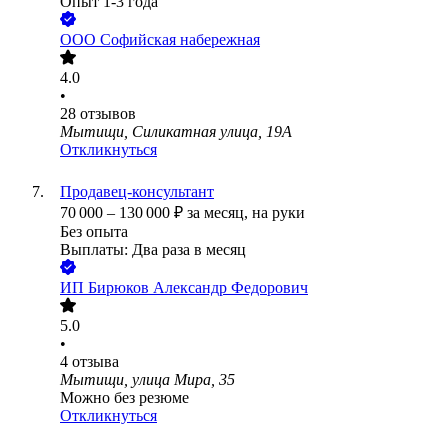
Опыт 1-3 года
ООО
Софийская набережная
4.0
•
28
отзывов
Мытищи, Силикатная улица, 19А
Откликнуться
Продавец-консультант
70 000
–
130 000
₽
за месяц,
на руки
Без опыта
Выплаты: Два раза в месяц
ИП
Бирюков Александр Федорович
5.0
•
4
отзыва
Мытищи, улица Мира, 35
Можно без резюме
Откликнуться