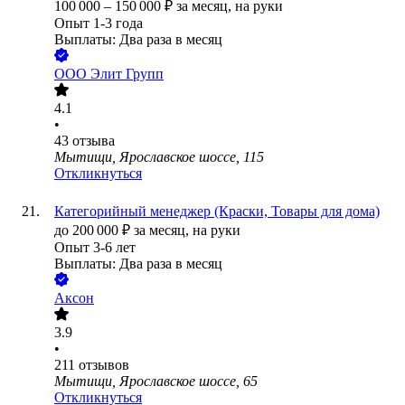
100 000
–
150 000
₽
за месяц,
на руки
Опыт 1-3 года
Выплаты: Два раза в месяц
ООО
Элит Групп
4.1
•
43
отзыва
Мытищи, Ярославское шоссе, 115
Откликнуться
Категорийный менеджер (Краски, Товары для дома)
до
200 000
₽
за месяц,
на руки
Опыт 3-6 лет
Выплаты: Два раза в месяц
Аксон
3.9
•
211
отзывов
Мытищи, Ярославское шоссе, 65
Откликнуться