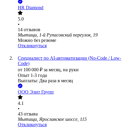
HR Diamond
5.0
•
14
отзывов
Мытищи, 1-й Рупасовский переулок, 19
Можно без резюме
Откликнуться
Специалист по AI-автоматизации (No-Code / Low-
Code)
от
100 000
₽
за месяц,
на руки
Опыт 1-3 года
Выплаты: Два раза в месяц
ООО
Элит Групп
4.1
•
43
отзыва
Мытищи, Ярославское шоссе, 115
Откликнуться