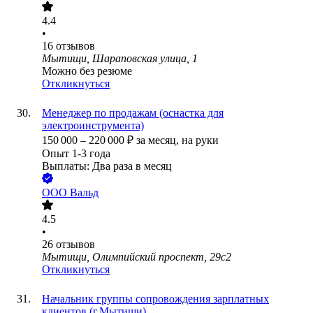
4.4
•
16
отзывов
Мытищи, Шараповская улица, 1
Можно без резюме
Откликнуться
Менеджер по продажам (оснастка для
электроинструмента)
150 000
–
220 000
₽
за месяц,
на руки
Опыт 1-3 года
Выплаты: Два раза в месяц
ООО
Вальд
4.5
•
26
отзывов
Мытищи, Олимпийский проспект, 29с2
Откликнуться
Начальник группы сопровождения зарплатных
клиентов (г.Мытищи)