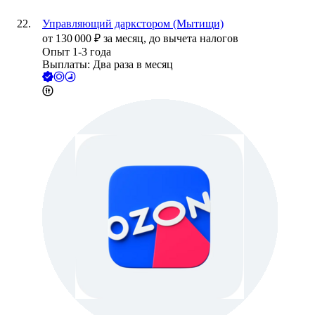
Управляющий даркстором (Мытищи)
от
130 000
₽
за месяц,
до вычета налогов
Опыт 1-3 года
Выплаты: Два раза в месяц