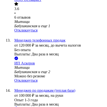
3.6
•
6
отзывов
Мытищи
Бабушкинская
и еще
1
Откликнуться
Менеджер телефонных продаж
от
120 000
₽
за месяц,
до вычета налогов
Без опыта
Выплаты: Два раза в месяц
ИП
Аскеров
Мытищи
Бабушкинская
и еще
2
Можно без резюме
Откликнуться
Менеджер по продажам (теплая база)
от
100 000
₽
за месяц,
на руки
Опыт 1-3 года
Выплаты: Два раза в месяц