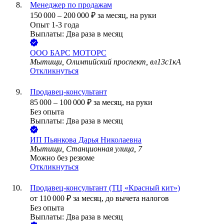
Менеджер по продажам
150 000
–
200 000
₽
за месяц,
на руки
Опыт 1-3 года
Выплаты: Два раза в месяц
ООО
БАРС МОТОРС
Мытищи, Олимпийский проспект, вл13с1кА
Откликнуться
Продавец-консультант
85 000
–
100 000
₽
за месяц,
на руки
Без опыта
Выплаты: Два раза в месяц
ИП
Пьянкова Дарья Николаевна
Мытищи, Станционная улица, 7
Можно без резюме
Откликнуться
Продавец-консультант (ТЦ «Красный кит»)
от
110 000
₽
за месяц,
до вычета налогов
Без опыта
Выплаты: Два раза в месяц