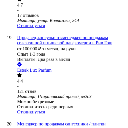
4.7
•
17
отзывов
Мытищи, улица Колпакова, 24А
Откликнуться
Продавец-консультант/менеджер по продажам
селективной и нишевой парфюмерии в Рив Гош
от
100 000
₽
за месяц,
на руки
Опыт 1-3 года
Выплаты: Два раза в месяц
Esterk Lux Parfum
4.4
•
121
отзыв
Мытищи, Шараповский проезд, вл2с3
Можно без резюме
Откликнитесь среди первых
Откликнуться
Менеджер по продажам сантехники / плитки