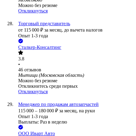
Можно без резюме
Откликнуться
Торговый представитель
от
115 000
₽
за месяц,
до вычета налогов
Опыт 1-3 года
Сталкер-Консалтинг
3.8
•
46
отзывов
Мытищи (Московская область)
Можно без резюме
Откликнитесь среди первых
Откликнуться
Менеджер по продажам автозапчастей
115 000
–
180 000
₽
за месяц,
на руки
Опыт 1-3 года
Выплаты: Раз в неделю
ООО
Иварт Авто