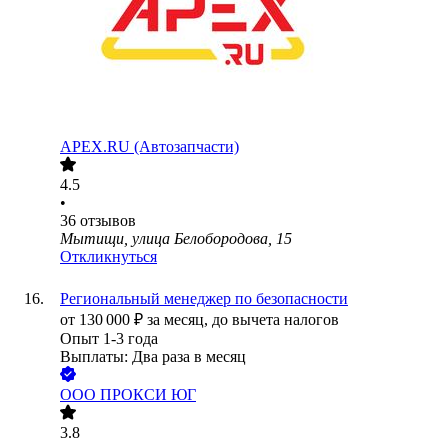
APEX.RU (Автозапчасти)
4.5
•
36
отзывов
Мытищи, улица Белобородова, 15
Откликнуться
Региональный менеджер по безопасности
от
130 000
₽
за месяц,
до вычета налогов
Опыт 1-3 года
Выплаты: Два раза в месяц
ООО
ПРОКСИ ЮГ
3.8