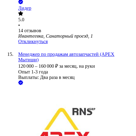
Лидер
5.0
•
14
отзывов
Ивантеевка, Санаторный проезд, 1
Откликнуться
Менеджер по продажам автозапчастей (APEX
Мытищи)
120 000
–
160 000
₽
за месяц,
на руки
Опыт 1-3 года
Выплаты: Два раза в месяц