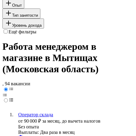
Опыт
Тип занятости
Уровень дохода
Ещё фильтры
Работа менеджером в
магазине в Мытищах
(Московская область)
, 94 вакансии
Оператор склада
от
90 000
₽
за месяц,
до вычета налогов
Без опыта
Выплаты: Два раза в месяц