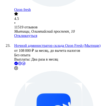
Ozon fresh
4.5
•
11519
отзывов
Мытищи, Олимпийский проспект, 10
Откликнуться
Ночной администратор склада Ozon Fresh (Мытищи)
от
108 000
₽
за месяц,
до вычета налогов
Без опыта
Выплаты: Два раза в месяц