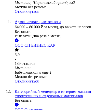
Мытищи, Шараповский проезд, вл2
Можно без резюме
Откликнуться
Администратор автосалона
64 000
–
80 000
₽
за месяц,
до вычета налогов
Без опыта
Выплаты: Два раза в месяц
ООО
СП БИЗНЕС КАР
3.9
•
139
отзывов
Мытищи
Бабушкинская
и еще
1
Можно без резюме
Откликнуться
Категорийный менеджер в интернет магазин
строительных и отделочных материалов
Без опыта
ООО
Остмаркет