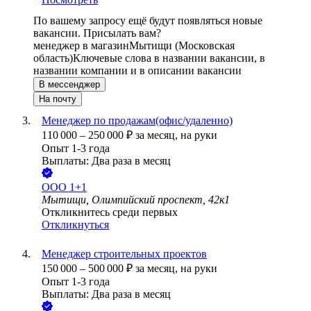
По вашему запросу ещё будут появляться новые
вакансии. Присылать вам?
менеджер в магазин
Мытищи (Московская
область)
Ключевые слова в названии вакансии, в
названии компании и в описании вакансии
В мессенджер
На почту
Менеджер по продажам(офис/удаленно)
110 000
–
250 000
₽
за месяц,
на руки
Опыт 1-3 года
Выплаты: Два раза в месяц
ООО
1+1
Мытищи, Олимпийский проспект, 42к1
Откликнитесь среди первых
Откликнуться
Менеджер строительных проектов
150 000
–
500 000
₽
за месяц,
на руки
Опыт 1-3 года
Выплаты: Два раза в месяц