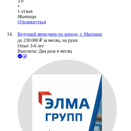
5.0
•
1
отзыв
Мытищи
Откликнуться
Ведущий менеджер по аренде, г. Мытищи
до
230 000
₽
за месяц,
на руки
Опыт 3-6 лет
Выплаты: Два раза в месяц