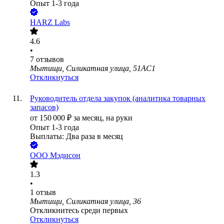
Опыт 1-3 года
HARZ Labs
4.6
•
7
отзывов
Мытищи, Силикатная улица, 51АС1
Откликнуться
Руководитель отдела закупок (аналитика товарных
запасов)
от
150 000
₽
за месяц,
на руки
Опыт 1-3 года
Выплаты: Два раза в месяц
ООО
Мэдисон
1.3
•
1
отзыв
Мытищи, Силикатная улица, 36
Откликнитесь среди первых
Откликнуться