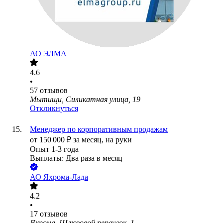
АО
ЭЛМА
4.6
•
57
отзывов
Мытищи, Силикатная улица, 19
Откликнуться
Менеджер по корпоративным продажам
от
150 000
₽
за месяц,
на руки
Опыт 1-3 года
Выплаты: Два раза в месяц
АО
Яхрома-Лада
4.2
•
17
отзывов
Яхрома, Шлюзовой переулок, 1