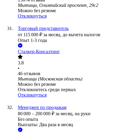
Мытищи, Олимпийский проспект, 29с2
Можно без резюме
Откликнуться
Торговый представитель
от
115 000
₽
за месяц,
до вычета налогов
Опыт 1-3 года
Сталкер-Консалтинг
3.8
•
46
отзывов
Мытищи (Московская область)
Можно без резюме
Откликнитесь среди первых
Откликнуться
Менеджер по продажам
80 000
–
200 000
₽
за месяц,
на руки
Без опыта
Выплаты: Два раза в месяц