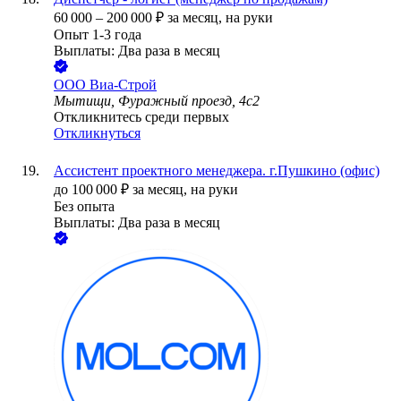
60 000
–
200 000
₽
за месяц,
на руки
Опыт 1-3 года
Выплаты: Два раза в месяц
ООО
Виа-Строй
Мытищи, Фуражный проезд, 4с2
Откликнитесь среди первых
Откликнуться
Ассистент проектного менеджера. г.Пушкино (офис)
до
100 000
₽
за месяц,
на руки
Без опыта
Выплаты: Два раза в месяц