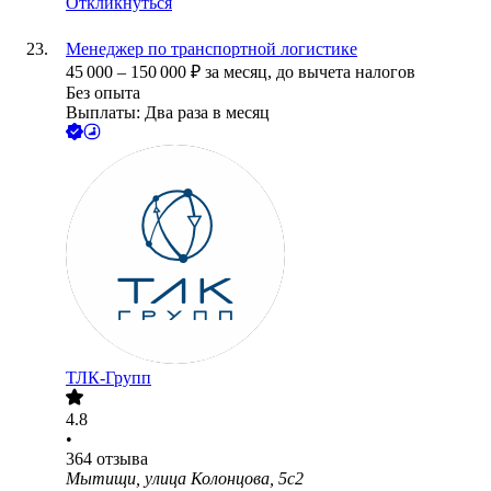
Откликнуться
Менеджер по транспортной логистике
45 000
–
150 000
₽
за месяц,
до вычета налогов
Без опыта
Выплаты: Два раза в месяц
ТЛК-Групп
4.8
•
364
отзыва
Мытищи, улица Колонцова, 5с2