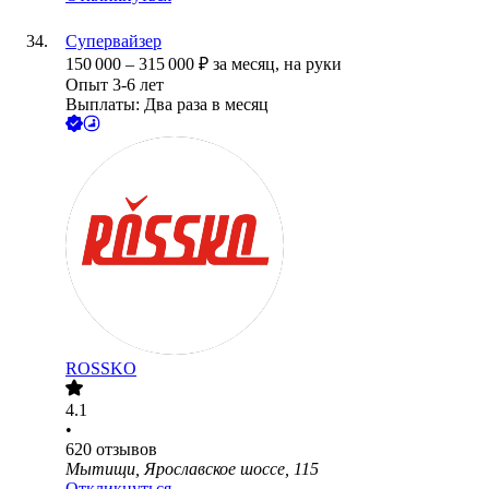
Супервайзер
150 000
–
315 000
₽
за месяц,
на руки
Опыт 3-6 лет
Выплаты: Два раза в месяц
ROSSKO
4.1
•
620
отзывов
Мытищи, Ярославское шоссе, 115
Откликнуться