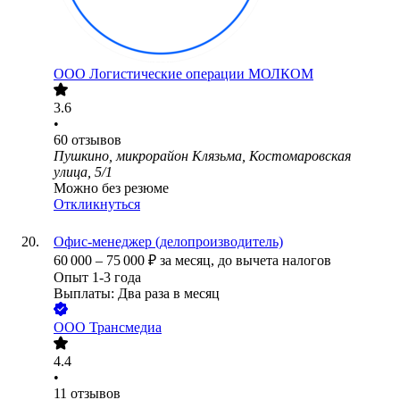
ООО
Логистические операции МОЛКОМ
3.6
•
60
отзывов
Пушкино, микрорайон Клязьма, Костомаровская
улица, 5/1
Можно без резюме
Откликнуться
Офис-менеджер (делопроизводитель)
60 000
–
75 000
₽
за месяц,
до вычета налогов
Опыт 1-3 года
Выплаты: Два раза в месяц
ООО
Трансмедиа
4.4
•
11
отзывов