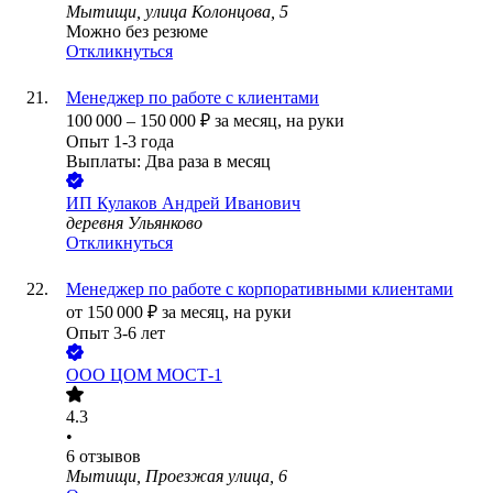
Мытищи, улица Колонцова, 5
Можно без резюме
Откликнуться
Менеджер по работе с клиентами
100 000
–
150 000
₽
за месяц,
на руки
Опыт 1-3 года
Выплаты: Два раза в месяц
ИП
Кулаков Андрей Иванович
деревня Ульянково
Откликнуться
Менеджер по работе с корпоративными клиентами
от
150 000
₽
за месяц,
на руки
Опыт 3-6 лет
ООО
ЦОМ МОСТ-1
4.3
•
6
отзывов
Мытищи, Проезжая улица, 6