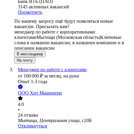
Банк ВТБ (ПАО)
3145
активных вакансий
Посмотреть
По вашему запросу ещё будут появляться новые
вакансии. Присылать вам?
менеджер по работе с корпоративными
клиентами
Мытищи (Московская область)
Ключевые
слова в названии вакансии, в названии компании и в
описании вакансии
В мессенджер
На почту
Менеджер по работе с клиентами
от
100 000
₽
за месяц,
на руки
Опыт 1-3 года
ООО
Хит Машинери
4.0
•
24
отзыва
Мытищи, Центральная улица, с20Б
Откликнуться