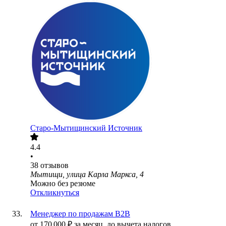
Старо-Мытищинский Источник
4.4
•
38
отзывов
Мытищи, улица Карла Маркса, 4
Можно без резюме
Откликнуться
Менеджер по продажам B2B
от
170 000
₽
за месяц,
до вычета налогов