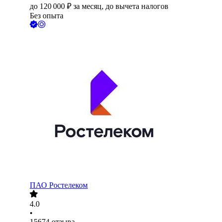
до
120 000
₽
за месяц,
до вычета налогов
Без опыта
ПАО
Ростелеком
4.0
•
15674
отзыва