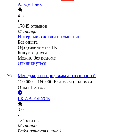
Альфа-Банк
4.5
•
17045
отзывов
Мытищи
Интервью о жизни в компании
Без опыта
Оформление по ТК
Бонус за друга
Можно без резюме
Откликнуться
Менеджер по продажам автозапчастей
120 000
–
160 000
₽
за месяц,
на руки
Опыт 1-3 года
ГК АВТОРУСЬ
3.9
•
134
отзыва
Мытищи
Бабушкинская
и еще
1