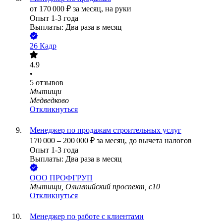
от
170 000
₽
за месяц,
на руки
Опыт 1-3 года
Выплаты: Два раза в месяц
26 Кадр
4.9
•
5
отзывов
Мытищи
Медведково
Откликнуться
Менеджер по продажам строительных услуг
170 000
–
200 000
₽
за месяц,
до вычета налогов
Опыт 1-3 года
Выплаты: Два раза в месяц
ООО
ПРОФГРУП
Мытищи, Олимпийский проспект, с10
Откликнуться
Менеджер по работе с клиентами