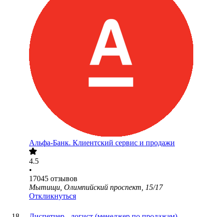
Альфа-Банк. Клиентский сервис и продажи
4.5
•
17045
отзывов
Мытищи, Олимпийский проспект, 15/17
Откликнуться
Диспетчер - логист (менеджер по продажам)