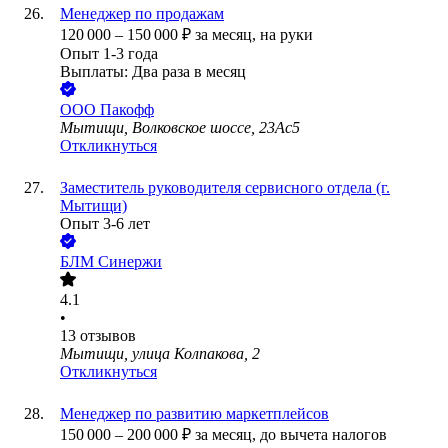
Менеджер по продажам
120 000
–
150 000
₽
за месяц,
на руки
Опыт 1-3 года
Выплаты: Два раза в месяц
ООО
Пакофф
Мытищи, Волковское шоссе, 23Ас5
Откликнуться
Заместитель руководителя сервисного отдела (г.
Мытищи)
Опыт 3-6 лет
БЛМ Синержи
4.1
•
13
отзывов
Мытищи, улица Колпакова, 2
Откликнуться
Менеджер по развитию маркетплейсов
150 000
–
200 000
₽
за месяц,
до вычета налогов