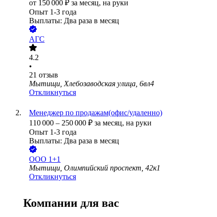
от
150 000
₽
за месяц,
на руки
Опыт 1-3 года
Выплаты: Два раза в месяц
АГС
4.2
•
21
отзыв
Мытищи, Хлебозаводская улица, 6вл4
Откликнуться
Менеджер по продажам(офис/удаленно)
110 000
–
250 000
₽
за месяц,
на руки
Опыт 1-3 года
Выплаты: Два раза в месяц
ООО
1+1
Мытищи, Олимпийский проспект, 42к1
Откликнуться
Компании для вас