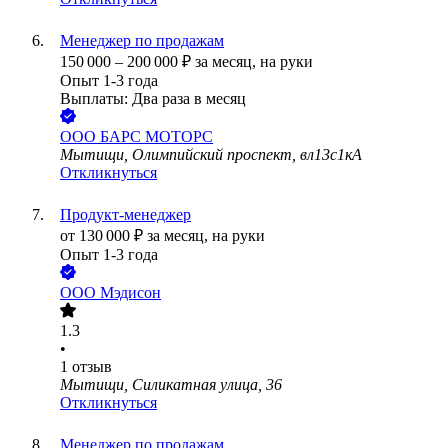
Менеджер по продажам
150 000
–
200 000
₽
за месяц,
на руки
Опыт 1-3 года
Выплаты: Два раза в месяц
ООО
БАРС МОТОРС
Мытищи, Олимпийский проспект, вл13с1кА
Откликнуться
Продукт-менеджер
от
130 000
₽
за месяц,
на руки
Опыт 1-3 года
ООО
Мэдисон
1.3
•
1
отзыв
Мытищи, Силикатная улица, 36
Откликнуться
Менеджер по продажам