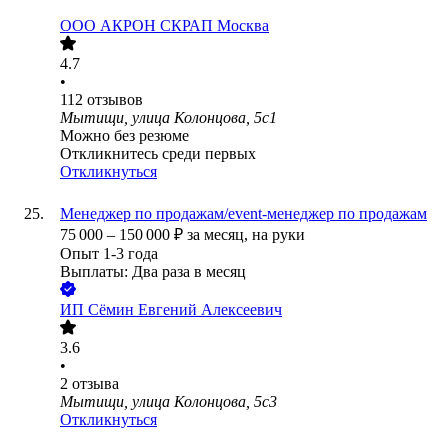
ООО
АКРОН СКРАП Москва
4.7
•
112
отзывов
Мытищи, улица Колонцова, 5с1
Можно без резюме
Откликнитесь среди первых
Откликнуться
Менеджер по продажам/event-менеджер по продажам
75 000
–
150 000
₽
за месяц,
на руки
Опыт 1-3 года
Выплаты: Два раза в месяц
ИП
Сёмин Евгений Алексеевич
3.6
•
2
отзыва
Мытищи, улица Колонцова, 5с3
Откликнуться