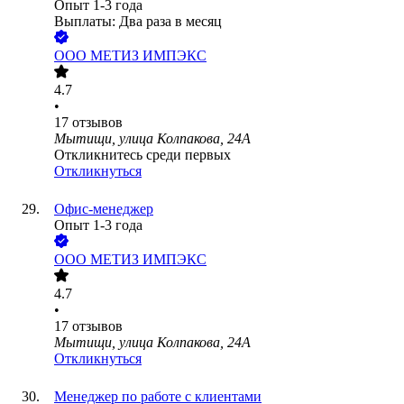
Опыт 1-3 года
Выплаты: Два раза в месяц
ООО
МЕТИЗ ИМПЭКС
4.7
•
17
отзывов
Мытищи, улица Колпакова, 24А
Откликнитесь среди первых
Откликнуться
Офис-менеджер
Опыт 1-3 года
ООО
МЕТИЗ ИМПЭКС
4.7
•
17
отзывов
Мытищи, улица Колпакова, 24А
Откликнуться
Менеджер по работе с клиентами