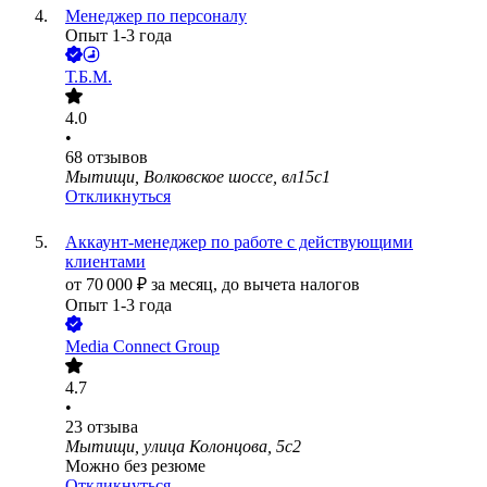
Менеджер по персоналу
Опыт 1-3 года
Т.Б.М.
4.0
•
68
отзывов
Мытищи, Волковское шоссе, вл15с1
Откликнуться
Аккаунт-менеджер по работе с действующими
клиентами
от
70 000
₽
за месяц,
до вычета налогов
Опыт 1-3 года
Media Connect Group
4.7
•
23
отзыва
Мытищи, улица Колонцова, 5с2
Можно без резюме
Откликнуться