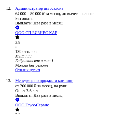
Администратор автосалона
64 000
–
80 000
₽
за месяц,
до вычета налогов
Без опыта
Выплаты: Два раза в месяц
ООО
СП БИЗНЕС КАР
3.9
•
139
отзывов
Мытищи
Бабушкинская
и еще
1
Можно без резюме
Откликнуться
Менеджер по продажам клининг
от
200 000
₽
за месяц,
на руки
Опыт 3-6 лет
Выплаты: Два раза в месяц
ООО
Гаусс-Сервис