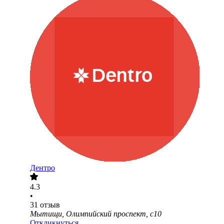
Дентро
4.3
•
31
отзыв
Мытищи, Олимпийский проспект, с10
Откликнуться