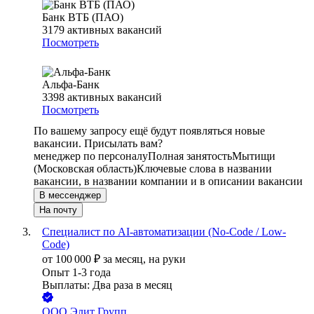
Банк ВТБ (ПАО)
3179
активных вакансий
Посмотреть
Альфа-Банк
3398
активных вакансий
Посмотреть
По вашему запросу ещё будут появляться новые
вакансии. Присылать вам?
менеджер по персоналу
Полная занятость
Мытищи
(Московская область)
Ключевые слова в названии
вакансии, в названии компании и в описании вакансии
В мессенджер
На почту
Специалист по AI-автоматизации (No-Code / Low-
Code)
от
100 000
₽
за месяц,
на руки
Опыт 1-3 года
Выплаты: Два раза в месяц
ООО
Элит Групп