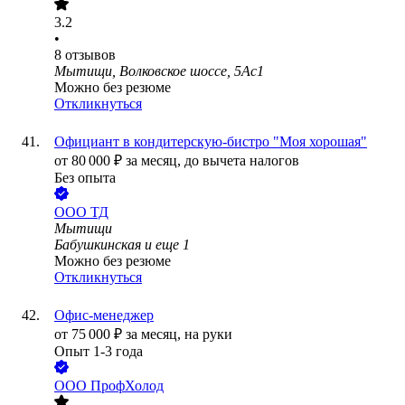
3.2
•
8
отзывов
Мытищи, Волковское шоссе, 5Ас1
Можно без резюме
Откликнуться
Официант в кондитерскую-бистро "Моя хорошая"
от
80 000
₽
за месяц,
до вычета налогов
Без опыта
ООО
ТД
Мытищи
Бабушкинская
и еще
1
Можно без резюме
Откликнуться
Офис-менеджер
от
75 000
₽
за месяц,
на руки
Опыт 1-3 года
ООО
ПрофХолод