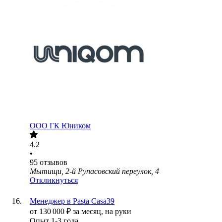
ООО
ГК Юником
4.2
•
95
отзывов
Мытищи, 2-й Рупасовский переулок, 4
Откликнуться
Менеджер в Pasta Casa39
от
130 000
₽
за месяц,
на руки
Опыт 1-3 года