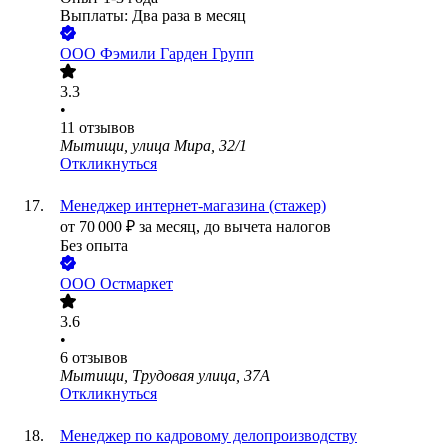
Выплаты: Два раза в месяц
ООО
Фэмили Гарден Групп
3.3
•
11
отзывов
Мытищи, улица Мира, 32/1
Откликнуться
Менеджер интернет-магазина (стажер)
от
70 000
₽
за месяц,
до вычета налогов
Без опыта
ООО
Остмаркет
3.6
•
6
отзывов
Мытищи, Трудовая улица, 37А
Откликнуться
Менеджер по кадровому делопроизводству