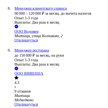
Менеджер клиентского сервиса
90 000
–
120 000
₽
за месяц,
до вычета налогов
Опыт 1-3 года
Выплаты: Два раза в месяц
ООО
Водомер
Мытищи, улица Колпакова, 2
Откликнуться
Менеджер ресторана
до
150 000
₽
за месяц,
на руки
Опыт 1-3 года
Выплаты: Два раза в месяц
ООО
ВИВЕЦЦА
4.3
•
9
отзывов
Мытищи
Медведково
Откликнуться