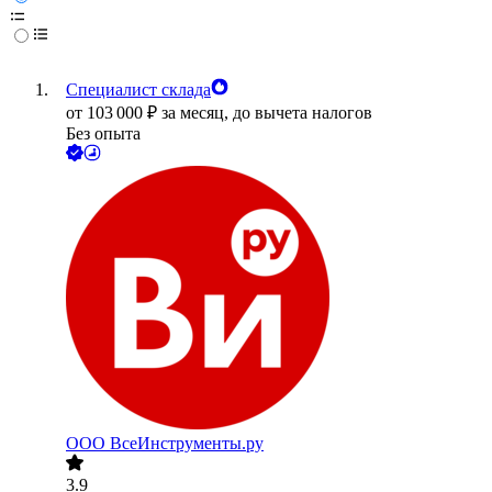
Специалист склада
от
103 000
₽
за месяц,
до вычета налогов
Без опыта
ООО
ВсеИнструменты.ру
3.9