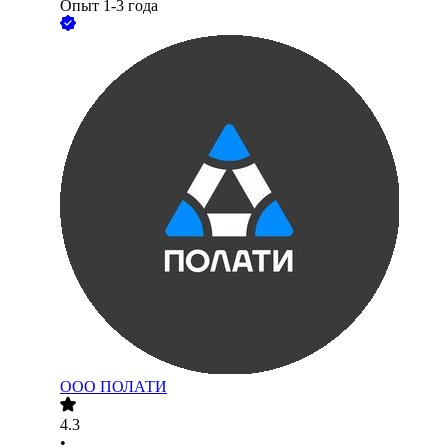
Опыт 1-3 года
ООО
ПОЛАТИ
4.3
•