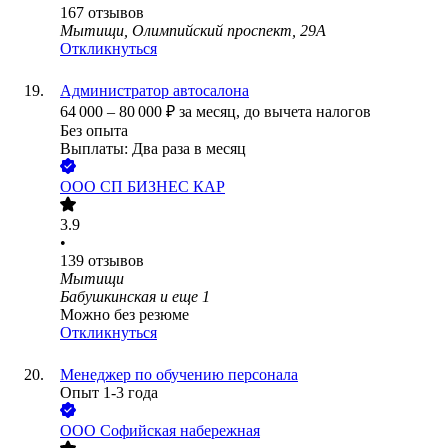
167
отзывов
Мытищи, Олимпийский проспект, 29А
Откликнуться
Администратор автосалона
64 000
–
80 000
₽
за месяц,
до вычета налогов
Без опыта
Выплаты: Два раза в месяц
ООО
СП БИЗНЕС КАР
3.9
•
139
отзывов
Мытищи
Бабушкинская
и еще
1
Можно без резюме
Откликнуться
Менеджер по обучению персонала
Опыт 1-3 года
ООО
Софийская набережная