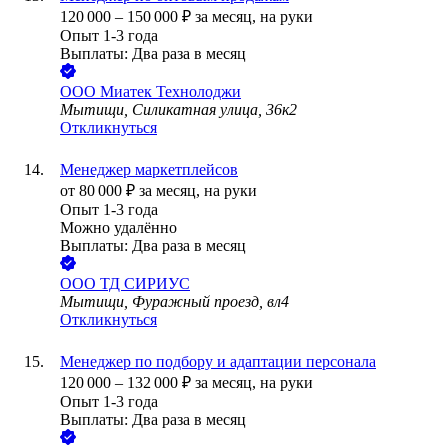
120 000
–
150 000
₽
за месяц,
на руки
Опыт 1-3 года
Выплаты: Два раза в месяц
ООО
Миатек Технолоджи
Мытищи, Силикатная улица, 36к2
Откликнуться
Менеджер маркетплейсов
от
80 000
₽
за месяц,
на руки
Опыт 1-3 года
Можно удалённо
Выплаты: Два раза в месяц
ООО
ТД СИРИУС
Мытищи, Фуражный проезд, вл4
Откликнуться
Менеджер по подбору и адаптации персонала
120 000
–
132 000
₽
за месяц,
на руки
Опыт 1-3 года
Выплаты: Два раза в месяц