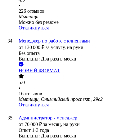
•
226
отзывов
Мытищи
Можно без резюме
Откликнуться
Менеджер по работе с клиентами
от
130 000
₽
за услугу,
на руки
Без опыта
Выплаты: Два раза в месяц
НОВЫЙ ФОРМАТ
5.0
•
16
отзывов
Мытищи, Олимпийский проспект, 29с2
Откликнуться
Администратор - менеджер
от
70 000
₽
за месяц,
на руки
Опыт 1-3 года
Выплаты: Два раза в месяц