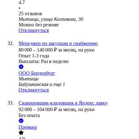
4.7
•
25
отзывов
Мытищи, улица Колпакова, 30
Можно без резюме
Откликнуться
Менеджер по закупкам и снабжению
80 000
–
140 000
₽
за месяц,
на руки
Опыт 1-3 года
Выплаты: Раз в неделю
ООО
Берденбург
Мытищи
Бабушкинская
и еще
1
Откликнуться
Сканировщик-кладовщик в Яндекс лавку
92 000
–
104 000
₽
за месяц,
на руки
Без опыта
Премьер
4.9