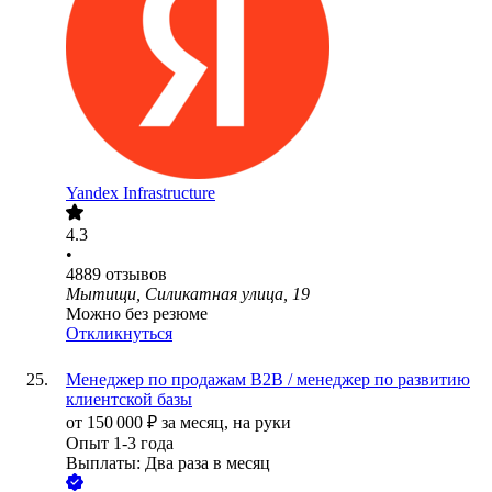
Yandex Infrastructure
4.3
•
4889
отзывов
Мытищи, Силикатная улица, 19
Можно без резюме
Откликнуться
Менеджер по продажам B2B / менеджер по развитию
клиентской базы
от
150 000
₽
за месяц,
на руки
Опыт 1-3 года
Выплаты: Два раза в месяц