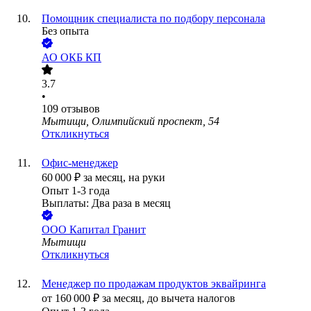
Помощник специалиста по подбору персонала
Без опыта
АО
ОКБ КП
3.7
•
109
отзывов
Мытищи, Олимпийский проспект, 54
Откликнуться
Офис-менеджер
60 000
₽
за месяц,
на руки
Опыт 1-3 года
Выплаты: Два раза в месяц
ООО
Капитал Гранит
Мытищи
Откликнуться
Менеджер по продажам продуктов эквайринга
от
160 000
₽
за месяц,
до вычета налогов