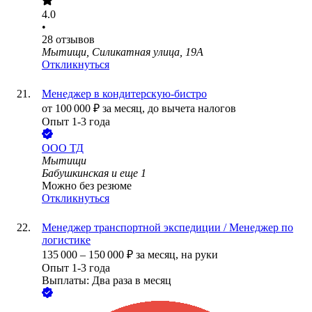
4.0
•
28
отзывов
Мытищи, Силикатная улица, 19А
Откликнуться
Менеджер в кондитерскую-бистро
от
100 000
₽
за месяц,
до вычета налогов
Опыт 1-3 года
ООО
ТД
Мытищи
Бабушкинская
и еще
1
Можно без резюме
Откликнуться
Менеджер транспортной экспедиции / Менеджер по
логистике
135 000
–
150 000
₽
за месяц,
на руки
Опыт 1-3 года
Выплаты: Два раза в месяц