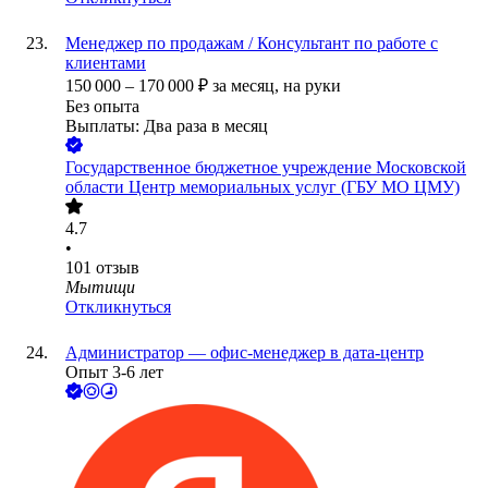
Менеджер по продажам / Консультант по работе с
клиентами
150 000
–
170 000
₽
за месяц,
на руки
Без опыта
Выплаты: Два раза в месяц
Государственное бюджетное учреждение Московской
области Центр мемориальных услуг (ГБУ МО ЦМУ)
4.7
•
101
отзыв
Мытищи
Откликнуться
Администратор — офис-менеджер в дата-центр
Опыт 3-6 лет