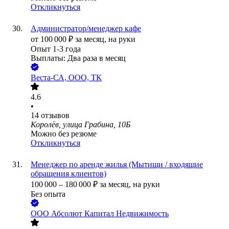
Откликнуться
Администратор/менеджер кафе
от
100 000
₽
за месяц,
на руки
Опыт 1-3 года
Выплаты: Два раза в месяц
Веста-СА, ООО, ТК
4.6
•
14
отзывов
Королёв, улица Грабина, 10Б
Можно без резюме
Откликнуться
Менеджер по аренде жилья (Мытищи / входящие
обращения клиентов)
100 000
–
180 000
₽
за месяц,
на руки
Без опыта
ООО
Абсолют Капитал Недвижимость