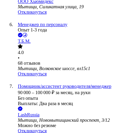
ООО
Хьюмидекс
Мытищи, Силикатная улица, 19
Откликнуться
Менеджер по персоналу
Опыт 1-3 года
Т.Б.М.
4.0
•
68
отзывов
Мытищи, Волковское шоссе, вл15с1
Откликнуться
Помощник/ассистент руководителя/менеджер
90 000
–
100 000
₽
за месяц,
на руки
Без опыта
Выплаты: Два раза в месяц
LashRussia
Мытищи, Новомытищинский проспект, 3/12
Можно без резюме
Откликнуться