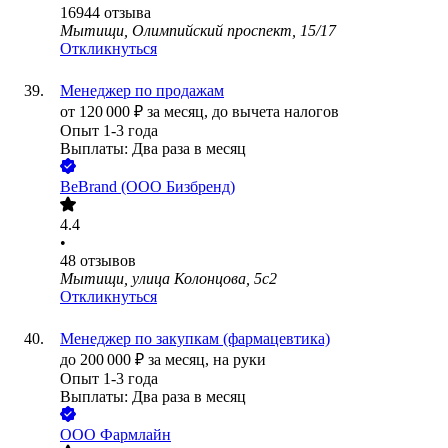
16944
отзыва
Мытищи, Олимпийский проспект, 15/17
Откликнуться
Менеджер по продажам
от
120 000
₽
за месяц,
до вычета налогов
Опыт 1-3 года
Выплаты: Два раза в месяц
BeBrand (ООО Бизбренд)
4.4
•
48
отзывов
Мытищи, улица Колонцова, 5с2
Откликнуться
Менеджер по закупкам (фармацевтика)
до
200 000
₽
за месяц,
на руки
Опыт 1-3 года
Выплаты: Два раза в месяц
ООО
Фармлайн