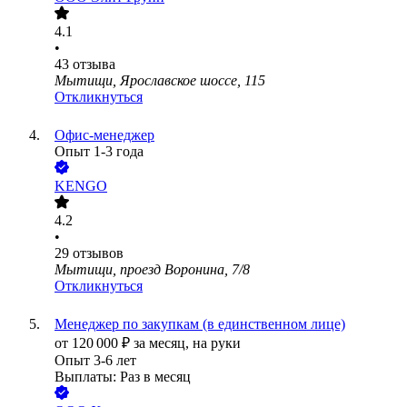
4.1
•
43
отзыва
Мытищи, Ярославское шоссе, 115
Откликнуться
Офис-менеджер
Опыт 1-3 года
KENGO
4.2
•
29
отзывов
Мытищи, проезд Воронина, 7/8
Откликнуться
Менеджер по закупкам (в единственном лице)
от
120 000
₽
за месяц,
на руки
Опыт 3-6 лет
Выплаты: Раз в месяц