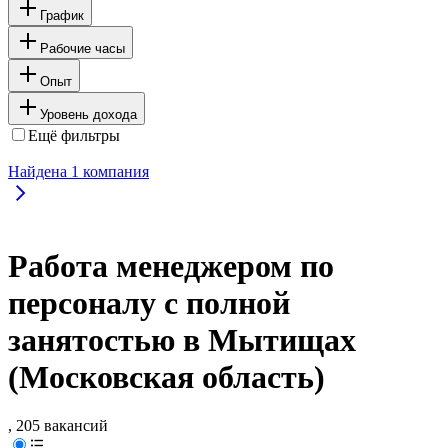
График
Рабочие часы
Опыт
Уровень дохода
Ещё фильтры
Найдена
1
компания
Работа менеджером по
персоналу с полной
занятостью в Мытищах
(Московская область)
, 205 вакансий