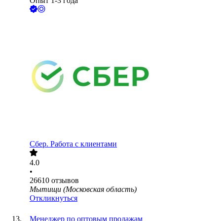
Опыт 1-3 года
Сбер. Работа с клиентами
4.0
•
26610
отзывов
Мытищи (Московская область)
Откликнуться
Менеджер по оптовым продажам