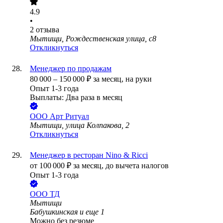
4.9
•
2
отзыва
Мытищи, Рождественская улица, с8
Откликнуться
Менеджер по продажам
80 000
–
150 000
₽
за месяц,
на руки
Опыт 1-3 года
Выплаты: Два раза в месяц
ООО
Арт Ритуал
Мытищи, улица Колпакова, 2
Откликнуться
Менеджер в ресторан Nino & Ricci
от
100 000
₽
за месяц,
до вычета налогов
Опыт 1-3 года
ООО
ТД
Мытищи
Бабушкинская
и еще
1
Можно без резюме