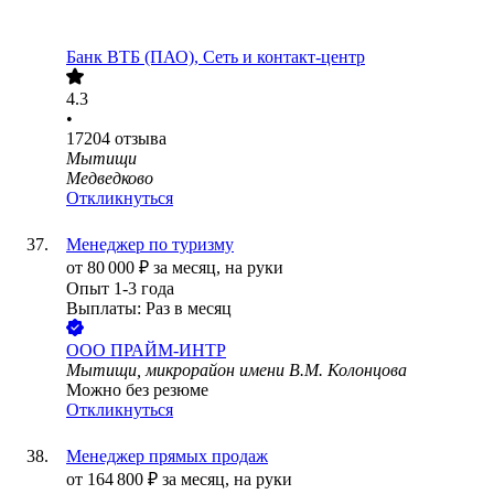
Банк ВТБ (ПАО), Сеть и контакт-центр
4.3
•
17204
отзыва
Мытищи
Медведково
Откликнуться
Менеджер по туризму
от
80 000
₽
за месяц,
на руки
Опыт 1-3 года
Выплаты: Раз в месяц
ООО
ПРАЙМ-ИНТР
Мытищи, микрорайон имени В.М. Колонцова
Можно без резюме
Откликнуться
Менеджер прямых продаж
от
164 800
₽
за месяц,
на руки