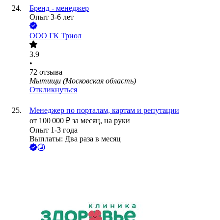
Бренд - менеджер
Опыт 3-6 лет
ООО
ГК Триол
3.9
•
72
отзыва
Мытищи (Московская область)
Откликнуться
Менеджер по порталам, картам и репутации
от
100 000
₽
за месяц,
на руки
Опыт 1-3 года
Выплаты: Два раза в месяц