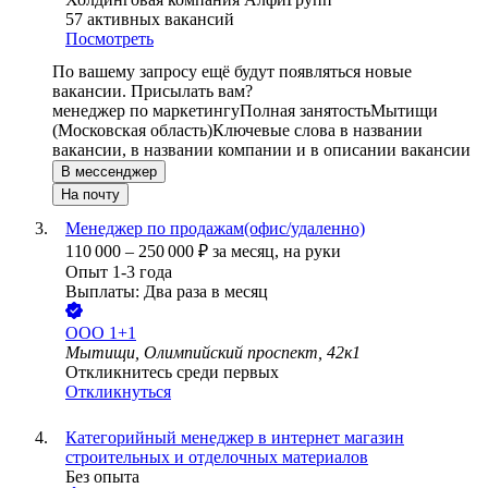
57
активных вакансий
Посмотреть
По вашему запросу ещё будут появляться новые
вакансии. Присылать вам?
менеджер по маркетингу
Полная занятость
Мытищи
(Московская область)
Ключевые слова в названии
вакансии, в названии компании и в описании вакансии
В мессенджер
На почту
Менеджер по продажам(офис/удаленно)
110 000
–
250 000
₽
за месяц,
на руки
Опыт 1-3 года
Выплаты: Два раза в месяц
ООО
1+1
Мытищи, Олимпийский проспект, 42к1
Откликнитесь среди первых
Откликнуться
Категорийный менеджер в интернет магазин
строительных и отделочных материалов
Без опыта