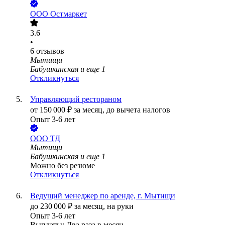
ООО
Остмаркет
3.6
•
6
отзывов
Мытищи
Бабушкинская
и еще
1
Откликнуться
Управляющий рестораном
от
150 000
₽
за месяц,
до вычета налогов
Опыт 3-6 лет
ООО
ТД
Мытищи
Бабушкинская
и еще
1
Можно без резюме
Откликнуться
Ведущий менеджер по аренде, г. Мытищи
до
230 000
₽
за месяц,
на руки
Опыт 3-6 лет
Выплаты: Два раза в месяц