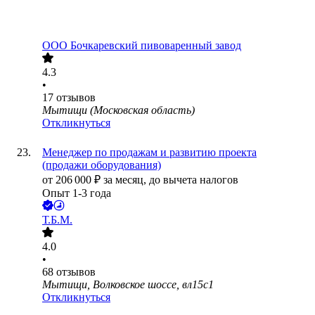
ООО
Бочкаревский пивоваренный завод
4.3
•
17
отзывов
Мытищи (Московская область)
Откликнуться
Менеджер по продажам и развитию проекта
(продажи оборудования)
от
206 000
₽
за месяц,
до вычета налогов
Опыт 1-3 года
Т.Б.М.
4.0
•
68
отзывов
Мытищи, Волковское шоссе, вл15с1
Откликнуться