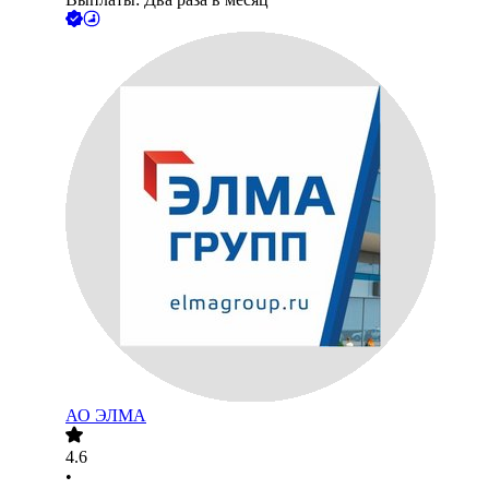
АО
ЭЛМА
4.6
•