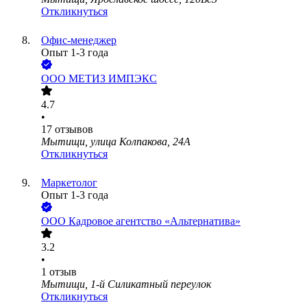
Откликнуться
Офис-менеджер
Опыт 1-3 года
ООО
МЕТИЗ ИМПЭКС
4.7
•
17
отзывов
Мытищи, улица Колпакова, 24А
Откликнуться
Маркетолог
Опыт 1-3 года
ООО
Кадровое агентство «Альтернатива»
3.2
•
1
отзыв
Мытищи, 1-й Силикатный переулок
Откликнуться