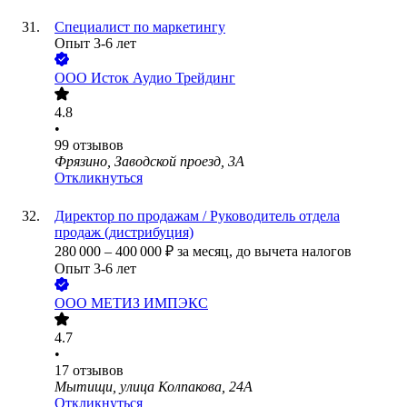
Специалист по маркетингу
Опыт 3-6 лет
ООО
Исток Аудио Трейдинг
4.8
•
99
отзывов
Фрязино, Заводской проезд, 3А
Откликнуться
Директор по продажам / Руководитель отдела
продаж (дистрибуция)
280 000
–
400 000
₽
за месяц,
до вычета налогов
Опыт 3-6 лет
ООО
МЕТИЗ ИМПЭКС
4.7
•
17
отзывов
Мытищи, улица Колпакова, 24А
Откликнуться