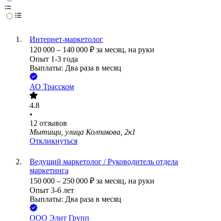
Интернет-маркетолог
120 000
–
140 000
₽
за месяц,
на руки
Опыт 1-3 года
Выплаты: Два раза в месяц
АО
Трасском
4.8
•
12
отзывов
Мытищи, улица Колпакова, 2к1
Откликнуться
Ведущий маркетолог / Руководитель отдела
маркетинга
150 000
–
250 000
₽
за месяц,
на руки
Опыт 3-6 лет
Выплаты: Два раза в месяц
ООО
Элит Групп