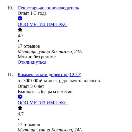
Секретарь-делопроизводитель
Опыт 1-3 года
ООО
МЕТИЗ ИМПЭКС
4.7
•
17
отзывов
Мытищи, улица Колпакова, 24А
Можно без резюме
Откликнуться
Коммерческий директор (CCO)
от
300 000
₽
за месяц,
до вычета налогов
Опыт 3-6 лет
Выплаты: Два раза в месяц
ООО
МЕТИЗ ИМПЭКС
4.7
•
17
отзывов
Мытищи, улица Колпакова, 24А