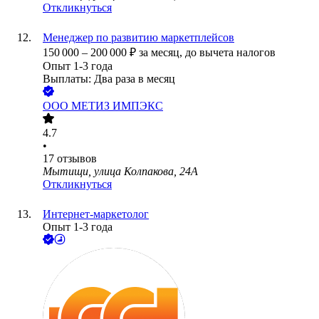
Откликнуться
Менеджер по развитию маркетплейсов
150 000
–
200 000
₽
за месяц,
до вычета налогов
Опыт 1-3 года
Выплаты: Два раза в месяц
ООО
МЕТИЗ ИМПЭКС
4.7
•
17
отзывов
Мытищи, улица Колпакова, 24А
Откликнуться
Интернет-маркетолог
Опыт 1-3 года