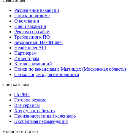
HeadHunter
Размещение вакансий
Поиск по резюме
О компании
Наши вакансии
Реклама на сайте
Требования к ПО
Безопасный HeadHunter
HeadHunter API
Партнерам
Инвесторам
Каталог компаний
Поиск по вакансиям в Мытищах (Московская область)
Сетка: соцсеть для нетворкинга
Соискателям
hh PRO
Готовое резюме
Все сервисы
Хочу у вас работать
Производственный календарь
Экспертная рекомендация
Новости и статьи