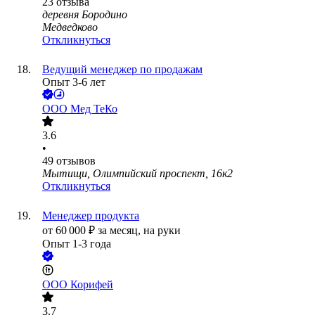
23
отзыва
деревня Бородино
Медведково
Откликнуться
Ведущий менеджер по продажам
Опыт 3-6 лет
ООО
Мед ТеКо
3.6
•
49
отзывов
Мытищи, Олимпийский проспект, 16к2
Откликнуться
Менеджер продукта
от
60 000
₽
за месяц,
на руки
Опыт 1-3 года
ООО
Корифей
3.7