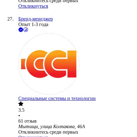
Откликнитесь среди первых
Откликнуться
Бренд-менеджер
Опыт 1-3 года
Специальные системы и технологии
3.5
•
61
отзыв
Мытищи, улица Колпакова, 46А
Откликнитесь среди первых