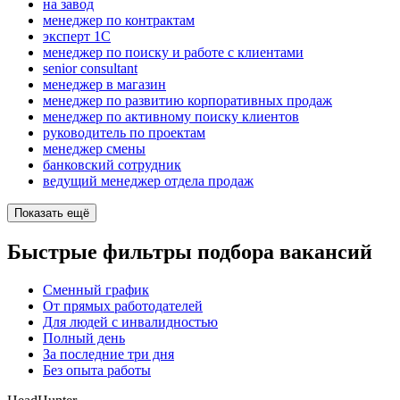
на завод
менеджер по контрактам
эксперт 1С
менеджер по поиску и работе с клиентами
senior consultant
менеджер в магазин
менеджер по развитию корпоративных продаж
менеджер по активному поиску клиентов
руководитель по проектам
менеджер смены
банковский сотрудник
ведущий менеджер отдела продаж
Показать ещё
Быстрые фильтры подбора вакансий
Сменный график
От прямых работодателей
Для людей с инвалидностью
Полный день
За последние три дня
Без опыта работы