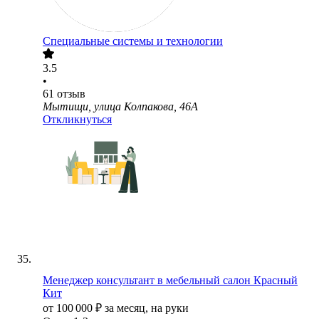
Специальные системы и технологии
3.5
•
61
отзыв
Мытищи, улица Колпакова, 46А
Откликнуться
Менеджер консультант в мебельный салон Красный
Кит
от
100 000
₽
за месяц,
на руки