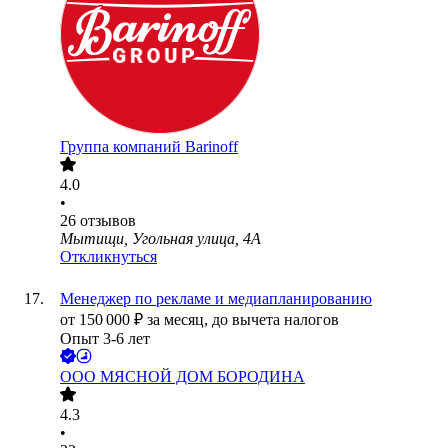
Группа компаний Barinoff
4.0
•
26
отзывов
Мытищи, Угольная улица, 4А
Откликнуться
Менеджер по рекламе и медиапланированию
от
150 000
₽
за месяц,
до вычета налогов
Опыт 3-6 лет
ООО
МЯСНОЙ ДОМ БОРОДИНА
4.3
•