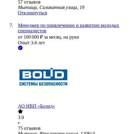
57
отзывов
Мытищи, Силикатная улица, 19
Откликнуться
Менеджер по привлечению и развитию молодых
специалистов
от
100 000
₽
за месяц,
на руки
Опыт 3-6 лет
АО
НВП «Болид»
3.9
•
75
отзывов
Мытищи, Ярославское шоссе, 120Бс3