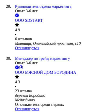
Руководитель отдела маркетинга
Опыт 3-6 лет
ООО
SDSTART
4.9
•
6
отзывов
Мытищи, Олимпийский проспект, с10
Откликнуться
Менеджер по трейд-маркетингу
Опыт 3-6 лет
ООО
МЯСНОЙ ДОМ БОРОДИНА
4.3
•
23
отзыва
деревня Бородино
Медведково
Откликнитесь среди первых
Откликнуться