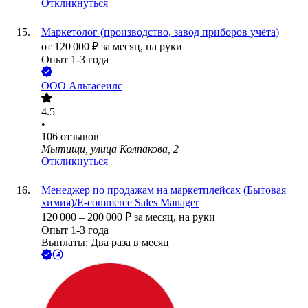
Откликнуться
Маркетолог (производство, завод приборов учёта)
от
120 000
₽
за месяц,
на руки
Опыт 1-3 года
ООО
Альтасеилс
4.5
•
106
отзывов
Мытищи, улица Колпакова, 2
Откликнуться
Менеджер по продажам на маркетплейсах (Бытовая
химия)/E-commerce Sales Manager
120 000
–
200 000
₽
за месяц,
на руки
Опыт 1-3 года
Выплаты: Два раза в месяц