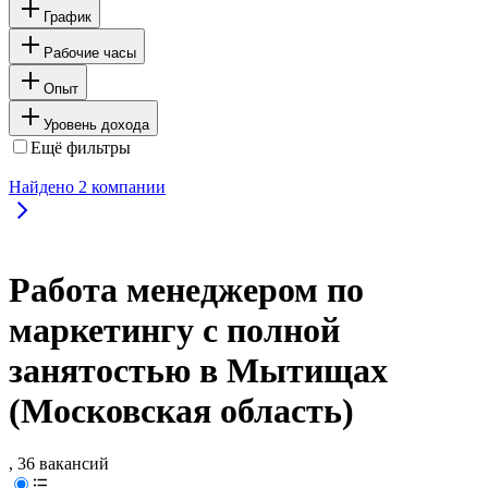
График
Рабочие часы
Опыт
Уровень дохода
Ещё фильтры
Найдено
2
компании
Работа менеджером по
маркетингу с полной
занятостью в Мытищах
(Московская область)
, 36 вакансий