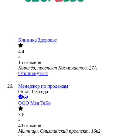
Клиника Здоровье
4.4
•
15
отзывов
Королёв, проспект Космонавтов, 27А
Откликнуться
Менеджер по продажам
Опыт 1-3 года
ООО
Мед ТеКо
3.6
•
49
отзывов
Мытищи, Олимпийский проспект, 16к2