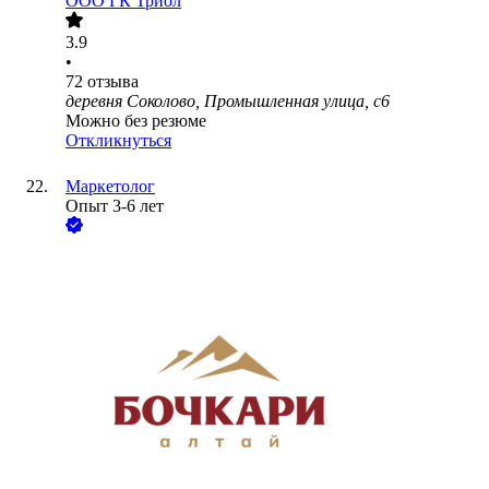
ООО
ГК Триол
3.9
•
72
отзыва
деревня Соколово, Промышленная улица, с6
Можно без резюме
Откликнуться
Маркетолог
Опыт 3-6 лет