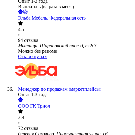
Опыт 1-3 года
Выплаты: Два раза в месяц
Эльба Мебель, Федеральная сеть
4.5
•
94
отзыва
Мытищи, Шараповский проезд, вл2с3
Можно без резюме
Откликнуться
Менеджер по продажам (маркетплейсы)
Опыт 1-3 года
ООО
ГК Триол
3.9
•
72
отзыва
деревня Соколово, Промышленная улица, с6