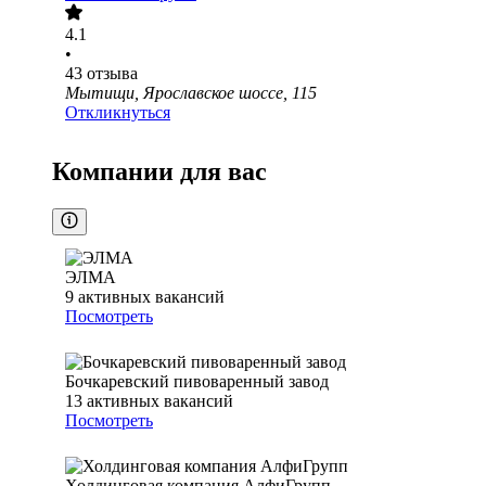
4.1
•
43
отзыва
Мытищи, Ярославское шоссе, 115
Откликнуться
Компании для вас
ЭЛМА
9
активных вакансий
Посмотреть
Бочкаревский пивоваренный завод
13
активных вакансий
Посмотреть
Холдинговая компания АлфиГрупп