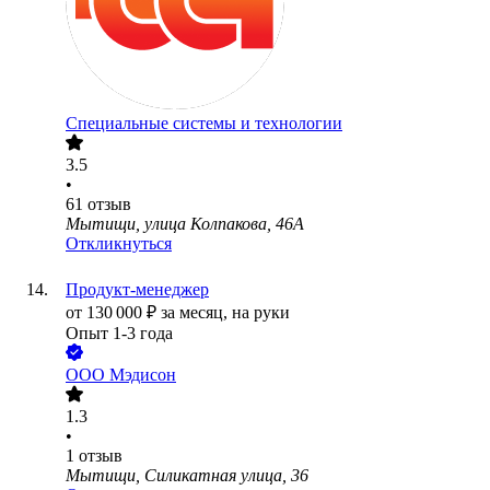
Специальные системы и технологии
3.5
•
61
отзыв
Мытищи, улица Колпакова, 46А
Откликнуться
Продукт-менеджер
от
130 000
₽
за месяц,
на руки
Опыт 1-3 года
ООО
Мэдисон
1.3
•
1
отзыв
Мытищи, Силикатная улица, 36