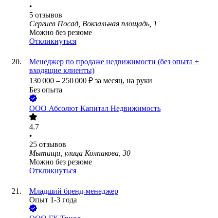
•
5
отзывов
Сергиев Посад, Вокзальная площадь, 1
Можно без резюме
Откликнуться
Менеджер по продаже недвижимости (без опыта +
входящие клиенты)
130 000
–
250 000
₽
за месяц,
на руки
Без опыта
ООО
Абсолют Капитал Недвижимость
4.7
•
25
отзывов
Мытищи, улица Колпакова, 30
Можно без резюме
Откликнуться
Младший бренд-менеджер
Опыт 1-3 года