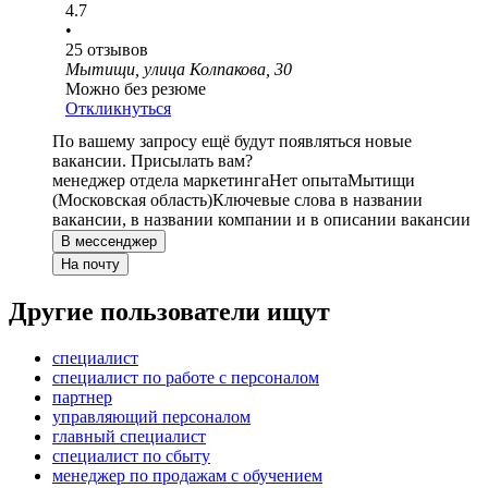
4.7
•
25
отзывов
Мытищи, улица Колпакова, 30
Можно без резюме
Откликнуться
По вашему запросу ещё будут появляться новые
вакансии. Присылать вам?
менеджер отдела маркетинга
Нет опыта
Мытищи
(Московская область)
Ключевые слова в названии
вакансии, в названии компании и в описании вакансии
В мессенджер
На почту
Другие пользователи ищут
специалист
специалист по работе с персоналом
партнер
управляющий персоналом
главный специалист
специалист по сбыту
менеджер по продажам с обучением