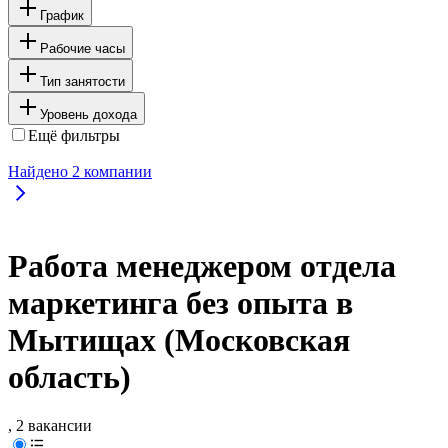
График
Рабочие часы
Тип занятости
Уровень дохода
Ещё фильтры
Найдено
2
компании
Работа менеджером отдела
маркетинга без опыта в
Мытищах (Московская
область)
, 2 вакансии