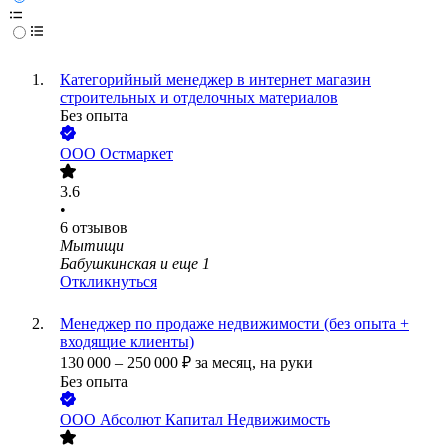
Категорийный менеджер в интернет магазин
строительных и отделочных материалов
Без опыта
ООО
Остмаркет
3.6
•
6
отзывов
Мытищи
Бабушкинская
и еще
1
Откликнуться
Менеджер по продаже недвижимости (без опыта +
входящие клиенты)
130 000
–
250 000
₽
за месяц,
на руки
Без опыта
ООО
Абсолют Капитал Недвижимость