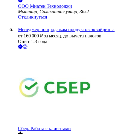
ООО
Миатек Технолоджи
Мытищи, Силикатная улица, 36к2
Откликнуться
Менеджер по продажам продуктов эквайринга
от
160 000
₽
за месяц,
до вычета налогов
Опыт 1-3 года
Сбер. Работа с клиентами