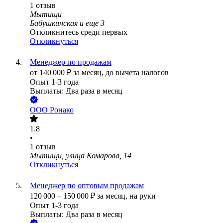
1
отзыв
Мытищи
Бабушкинская
и еще
3
Откликнитесь среди первых
Откликнуться
Менеджер по продажам
от
140 000
₽
за месяц,
до вычета налогов
Опыт 1-3 года
Выплаты: Два раза в месяц
ООО
Ронако
1.8
•
1
отзыв
Мытищи, улица Комарова, 14
Откликнуться
Менеджер по оптовым продажам
120 000
–
150 000
₽
за месяц,
на руки
Опыт 1-3 года
Выплаты: Два раза в месяц