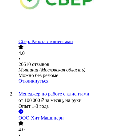
Сбер. Работа с клиентами
4.0
•
26610
отзывов
Мытищи (Московская область)
Можно без резюме
Откликнуться
Менеджер по работе с клиентами
от
100 000
₽
за месяц,
на руки
Опыт 1-3 года
ООО
Хит Машинери
4.0
•