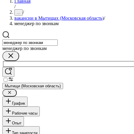
Главная
/
/
...
вакансии в Мытищах (Московская область)
/
менеджер по звонкам
менеджер по звонкам
Мытищи (Московская область)
График
Рабочие часы
Опыт
Тип занятости