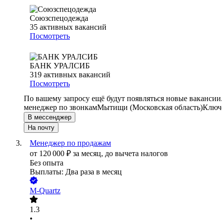
Союзспецодежда
35
активных вакансий
Посмотреть
БАНК УРАЛСИБ
319
активных вакансий
Посмотреть
По вашему запросу ещё будут появляться новые вакансии
менеджер по звонкам
Мытищи (Московская область)
Ключе
В мессенджер
На почту
Менеджер по продажам
от
120 000
₽
за месяц,
до вычета налогов
Без опыта
Выплаты: Два раза в месяц
M-Quartz
1.3
•