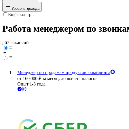
Уровень дохода
Ещё фильтры
Работа менеджером по звонка
, 67 вакансий
Менеджер по продажам продуктов эквайринга
от
160 000
₽
за месяц,
до вычета налогов
Опыт 1-3 года