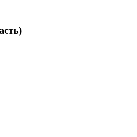
асть)