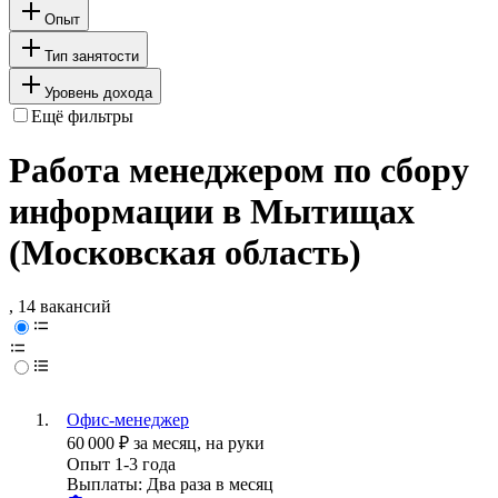
Опыт
Тип занятости
Уровень дохода
Ещё фильтры
Работа менеджером по сбору
информации в Мытищах
(Московская область)
, 14 вакансий
Офис-менеджер
60 000
₽
за месяц,
на руки
Опыт 1-3 года
Выплаты: Два раза в месяц