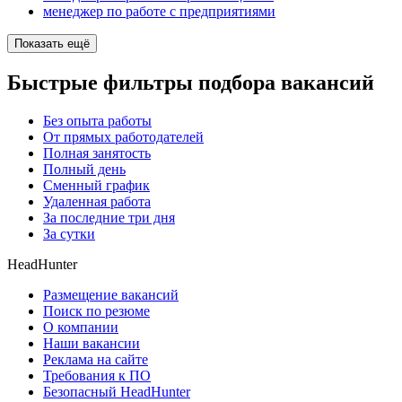
менеджер по работе с предприятиями
Показать ещё
Быстрые фильтры подбора вакансий
Без опыта работы
От прямых работодателей
Полная занятость
Полный день
Сменный график
Удаленная работа
За последние три дня
За сутки
HeadHunter
Размещение вакансий
Поиск по резюме
О компании
Наши вакансии
Реклама на сайте
Требования к ПО
Безопасный HeadHunter