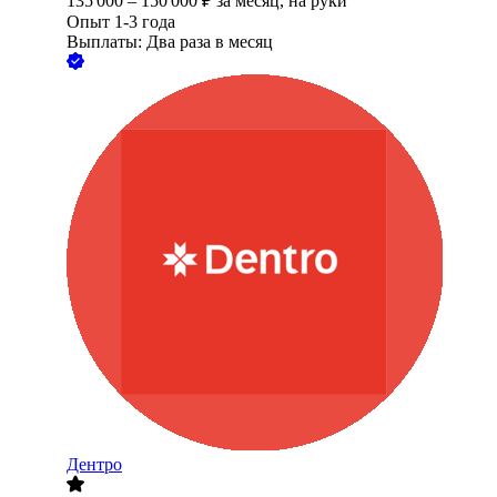
135 000
–
150 000
₽
за месяц,
на руки
Опыт 1-3 года
Выплаты: Два раза в месяц
Дентро