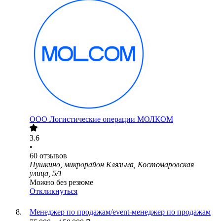
ООО
Логистические операции МОЛКОМ
3.6
•
60
отзывов
Пушкино, микрорайон Клязьма, Костомаровская
улица, 5/1
Можно без резюме
Откликнуться
Менеджер по продажам/event-менеджер по продажам