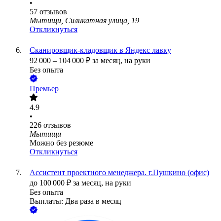
•
57
отзывов
Мытищи, Силикатная улица, 19
Откликнуться
Сканировщик-кладовщик в Яндекс лавку
92 000
–
104 000
₽
за месяц,
на руки
Без опыта
Премьер
4.9
•
226
отзывов
Мытищи
Можно без резюме
Откликнуться
Ассистент проектного менеджера. г.Пушкино (офис)
до
100 000
₽
за месяц,
на руки
Без опыта
Выплаты: Два раза в месяц