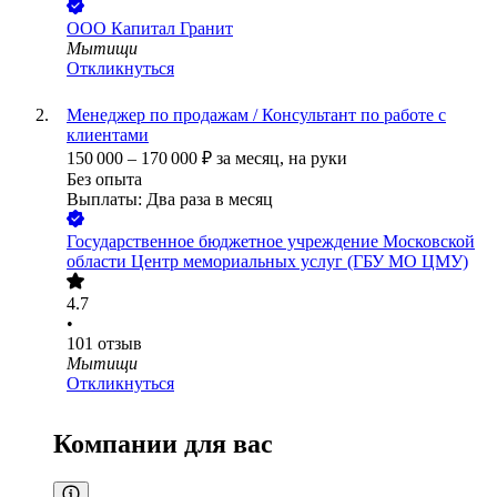
ООО
Капитал Гранит
Мытищи
Откликнуться
Менеджер по продажам / Консультант по работе с
клиентами
150 000
–
170 000
₽
за месяц,
на руки
Без опыта
Выплаты: Два раза в месяц
Государственное бюджетное учреждение Московской
области Центр мемориальных услуг (ГБУ МО ЦМУ)
4.7
•
101
отзыв
Мытищи
Откликнуться
Компании для вас