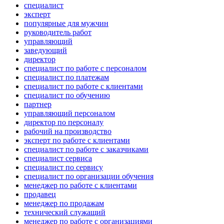
специалист
эксперт
популярные для мужчин
руководитель работ
управляющий
заведующий
директор
специалист по работе с персоналом
специалист по платежам
специалист по работе с клиентами
специалист по обучению
партнер
управляющий персоналом
директор по персоналу
рабочий на производство
эксперт по работе с клиентами
специалист по работе с заказчиками
специалист сервиса
специалист по сервису
специалист по организации обучения
менеджер по работе с клиентами
продавец
менеджер по продажам
технический служащий
менеджер по работе с организациями