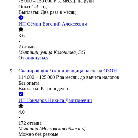
75 000
–
150 000
₽
за месяц,
на руки
Опыт 1-3 года
Выплаты: Два раза в месяц
ИП
Сёмин Евгений Алексеевич
3.6
•
2
отзыва
Мытищи, улица Колонцова, 5с3
Откликнуться
Сканировщик / сканировщица на склад ОЗОН
114 600
–
125 000
₽
за месяц,
до вычета налогов
Без опыта
Выплаты: Раз в неделю
ИП
Гончаров Никита Дмитриевич
4.0
•
172
отзыва
Мытищи (Московская область)
Можно без резюме