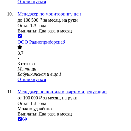
Откликнуться
Менеджер по мониторингу цен
до
108 500
₽
за месяц,
на руки
Опыт 1-3 года
Выплаты: Два раза в месяц
ООО
Радиоприборснаб
3.7
•
3
отзыва
Мытищи
Бабушкинская
и еще
1
Откликнуться
Менеджер по порталам, картам и репутации
от
100 000
₽
за месяц,
на руки
Опыт 1-3 года
Можно удалённо
Выплаты: Два раза в месяц