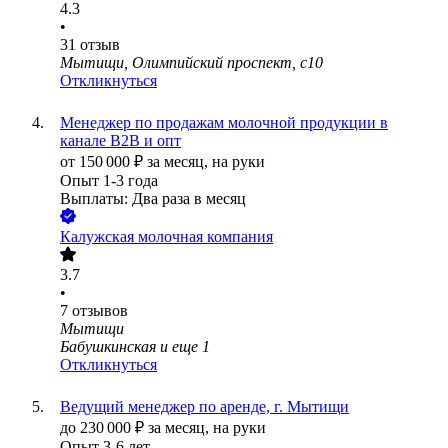
4.3
•
31
отзыв
Мытищи, Олимпийский проспект, с10
Откликнуться
Менеджер по продажам молочной продукции в
канале В2В и опт
от
150 000
₽
за месяц,
на руки
Опыт 1-3 года
Выплаты: Два раза в месяц
Калужская молочная компания
3.7
•
7
отзывов
Мытищи
Бабушкинская
и еще
1
Откликнуться
Ведущий менеджер по аренде, г. Мытищи
до
230 000
₽
за месяц,
на руки
Опыт 3-6 лет