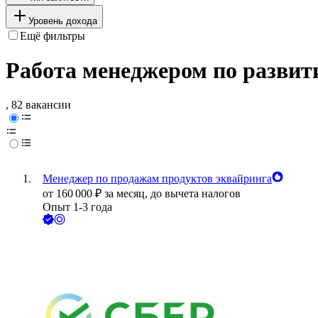
Уровень дохода
Ещё фильтры
Работа менеджером по развит
, 82 вакансии
Менеджер по продажам продуктов эквайринга
от
160 000
₽
за месяц,
до вычета налогов
Опыт 1-3 года