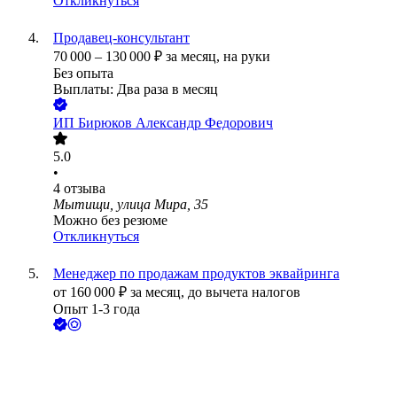
Откликнуться
Продавец-консультант
70 000
–
130 000
₽
за месяц,
на руки
Без опыта
Выплаты: Два раза в месяц
ИП
Бирюков Александр Федорович
5.0
•
4
отзыва
Мытищи, улица Мира, 35
Можно без резюме
Откликнуться
Менеджер по продажам продуктов эквайринга
от
160 000
₽
за месяц,
до вычета налогов
Опыт 1-3 года