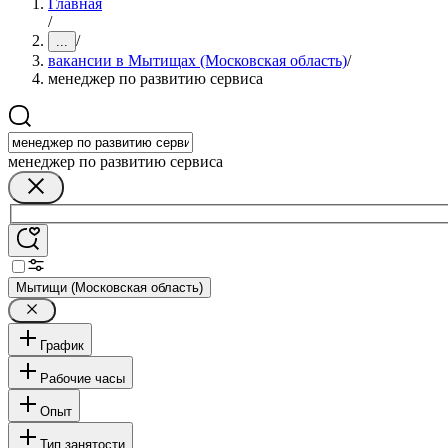
Главная
/
/
...
вакансии в Мытищах (Московская область)
/
менеджер по развитию сервиса
менеджер по развитию сервиса
Мытищи (Московская область)
График
Рабочие часы
Опыт
Тип занятости