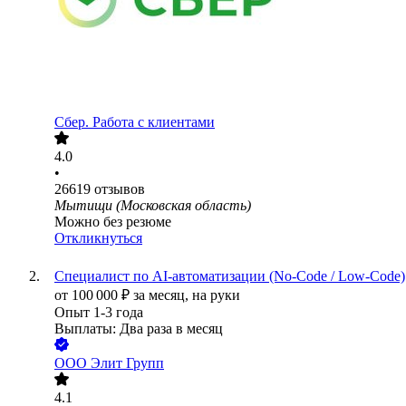
Сбер. Работа с клиентами
4.0
•
26619
отзывов
Мытищи (Московская область)
Можно без резюме
Откликнуться
Специалист по AI-автоматизации (No-Code / Low-Code)
от
100 000
₽
за месяц,
на руки
Опыт 1-3 года
Выплаты: Два раза в месяц
ООО
Элит Групп
4.1