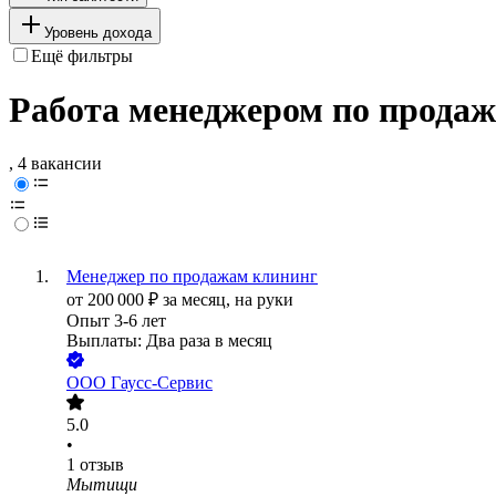
Уровень дохода
Ещё фильтры
Работа менеджером по продаж
, 4 вакансии
Менеджер по продажам клининг
от
200 000
₽
за месяц,
на руки
Опыт 3-6 лет
Выплаты: Два раза в месяц
ООО
Гаусс-Сервис
5.0
•
1
отзыв
Мытищи