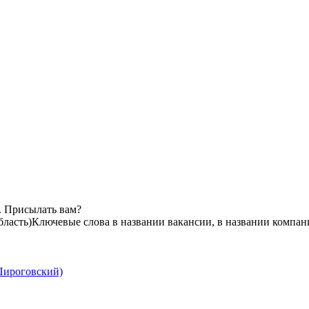
. Присылать вам?
ласть)
Ключевые слова в названии вакансии, в названии компан
 Пироговский)