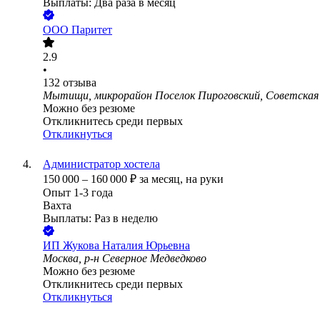
Выплаты: Два раза в месяц
ООО
Паритет
2.9
•
132
отзыва
Мытищи, микрорайон Поселок Пироговский, Советская 
Можно без резюме
Откликнитесь среди первых
Откликнуться
Администратор хостела
150 000
–
160 000
₽
за месяц,
на руки
Опыт 1-3 года
Вахта
Выплаты: Раз в неделю
ИП
Жукова Наталия Юрьевна
Москва, р-н Северное Медведково
Можно без резюме
Откликнитесь среди первых
Откликнуться