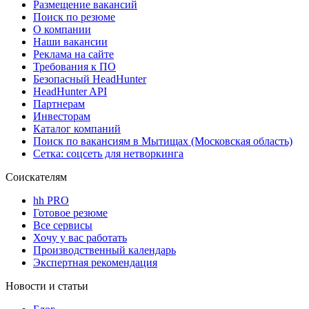
Размещение вакансий
Поиск по резюме
О компании
Наши вакансии
Реклама на сайте
Требования к ПО
Безопасный HeadHunter
HeadHunter API
Партнерам
Инвесторам
Каталог компаний
Поиск по вакансиям в Мытищах (Московская область)
Сетка: соцсеть для нетворкинга
Соискателям
hh PRO
Готовое резюме
Все сервисы
Хочу у вас работать
Производственный календарь
Экспертная рекомендация
Новости и статьи