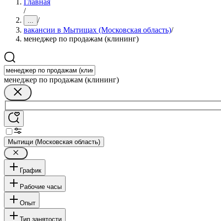
Главная
/
/
...
вакансии в Мытищах (Московская область)
/
менеджер по продажам (клининг)
менеджер по продажам (клининг)
Мытищи (Московская область)
График
Рабочие часы
Опыт
Тип занятости