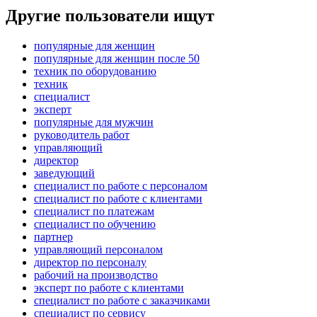
Другие пользователи ищут
популярные для женщин
популярные для женщин после 50
техник по оборудованию
техник
специалист
эксперт
популярные для мужчин
руководитель работ
управляющий
директор
заведующий
специалист по работе с персоналом
специалист по работе с клиентами
специалист по платежам
специалист по обучению
партнер
управляющий персоналом
директор по персоналу
рабочий на производство
эксперт по работе с клиентами
специалист по работе с заказчиками
специалист по сервису