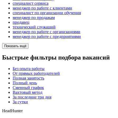
специалист сервиса
менеджер по работе с клиентами
специалист по организации обучения
менеджер по продажам
продавец
технический служащий
менеджер по работе с организациями
менеджер по работе с предприятиями
Показать ещё
Быстрые фильтры подбора вакансий
Без опыта работы
От прямых работодателей
Полная занятость
Полный день
Сменный график
Вахтовый метод
За последние три дня
За сутки
HeadHunter