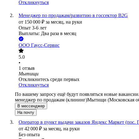
Откликнуться
Менеджер по продажам/развитию в госсектор B2G
от
150 000
₽
за месяц,
на руки
Опыт 3-6 лет
Выплаты: Два раза в месяц
ООО
Гаусс-Сервис
5.0
•
1
отзыв
Мытищи
Откликнитесь среди первых
Откликнуться
По вашему запросу ещё будут появляться новые вакансии
менеджер по продажам (клининг)
Мытищи (Московская об
В мессенджер
На почту
Оператор в пункт выдачи заказов Яндекс Маркет (пос.
от
42 000
₽
за месяц,
на руки
Без опыта