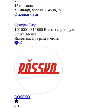
•
13
отзывов
Мытищи, проезд № 4530, с2
Откликнуться
Супервайзер
150 000
–
315 000
₽
за месяц,
на руки
Опыт 3-6 лет
Выплаты: Два раза в месяц
ROSSKO
4.1