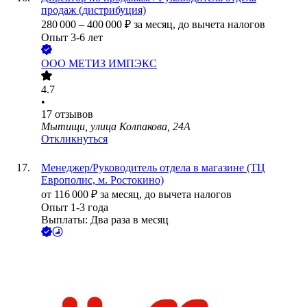
продаж (дистрибуция)
280 000
–
400 000
₽
за месяц,
до вычета налогов
Опыт 3-6 лет
ООО
МЕТИЗ ИМПЭКС
4.7
•
17
отзывов
Мытищи, улица Колпакова, 24А
Откликнуться
Менеджер/Руководитель отдела в магазине (ТЦ
Европолис, м. Ростокино)
от
116 000
₽
за месяц,
до вычета налогов
Опыт 1-3 года
Выплаты: Два раза в месяц