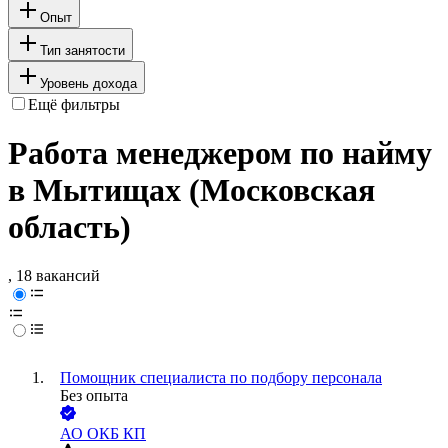
Опыт
Тип занятости
Уровень дохода
Ещё фильтры
Работа менеджером по найму
в Мытищах (Московская
область)
, 18 вакансий
Помощник специалиста по подбору персонала
Без опыта
АО
ОКБ КП