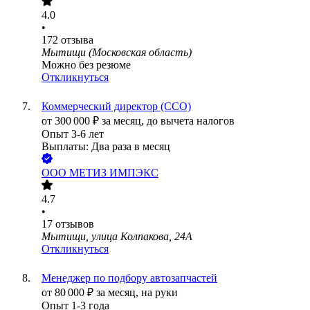
4.0
•
172
отзыва
Мытищи (Московская область)
Можно без резюме
Откликнуться
Коммерческий директор (CCO)
от
300 000
₽
за месяц,
до вычета налогов
Опыт 3-6 лет
Выплаты: Два раза в месяц
ООО
МЕТИЗ ИМПЭКС
4.7
•
17
отзывов
Мытищи, улица Колпакова, 24А
Откликнуться
Менеджер по подбору автозапчастей
от
80 000
₽
за месяц,
на руки
Опыт 1-3 года