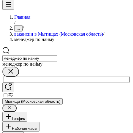
Главная
/
/
...
вакансии в Мытищах (Московская область)
/
менеджер по найму
менеджер по найму
Мытищи (Московская область)
График
Рабочие часы