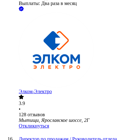
Выплаты: Два раза в месяц
Элком-Электро
3.9
•
128
отзывов
Мытищи, Ярославское шоссе, 2Г
Откликнуться
Директор по продажам / Руководитель отдела