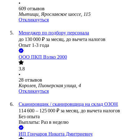
•
609
отзывов
Мытищи, Ярославское шоссе, 115
Откликнуться
Менеджер по подбору персонала
до
130 000
₽
за месяц,
до вычета налогов
Опыт 1-3 года
ООО
ПКП Вэлко 2000
3.8
•
28
отзывов
Королев, Пионерская улица, 4
Откликнуться
Сканировщик / сканировщица на склад ОЗОН
114 600
–
125 000
₽
за месяц,
до вычета налогов
Без опыта
Выплаты: Раз в неделю
ИП
Гончаров Никита Дмитриевич