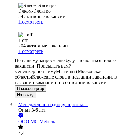
Элком-Электро
54
активные вакансии
Посмотреть
Hoff
204
активные вакансии
Посмотреть
По вашему запросу ещё будут появляться новые
вакансии. Присылать вам?
менеджер по найму
Мытищи (Московская
область)
Ключевые слова в названии вакансии, в
названии компании и в описании вакансии
В мессенджер
На почту
Менеджер по подбору персонала
Опыт 3-6 лет
ООО
МС Мебель
4.4