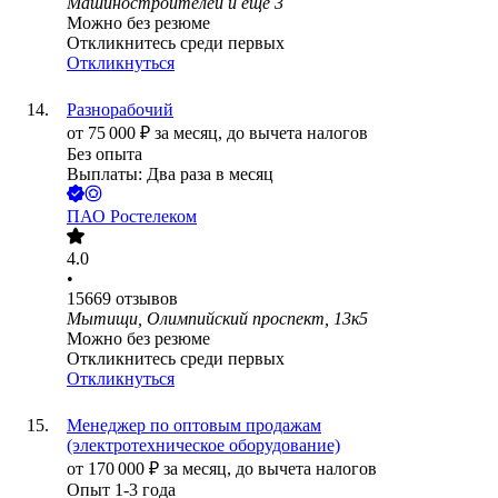
Машиностроителей
и еще
3
Можно без резюме
Откликнитесь среди первых
Откликнуться
Разнорабочий
от
75 000
₽
за месяц,
до вычета налогов
Без опыта
Выплаты: Два раза в месяц
ПАО
Ростелеком
4.0
•
15669
отзывов
Мытищи, Олимпийский проспект, 13к5
Можно без резюме
Откликнитесь среди первых
Откликнуться
Менеджер по оптовым продажам
(электротехническое оборудование)
от
170 000
₽
за месяц,
до вычета налогов
Опыт 1-3 года