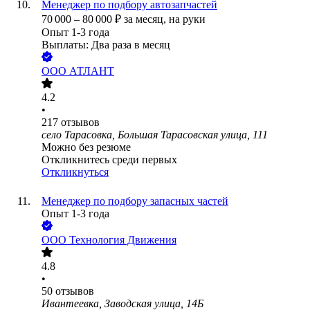
Менеджер по подбору автозапчастей
70 000
–
80 000
₽
за месяц,
на руки
Опыт 1-3 года
Выплаты: Два раза в месяц
ООО
АТЛАНТ
4.2
•
217
отзывов
село Тарасовка, Большая Тарасовская улица, 111
Можно без резюме
Откликнитесь среди первых
Откликнуться
Менеджер по подбору запасных частей
Опыт 1-3 года
ООО
Технология Движения
4.8
•
50
отзывов
Ивантеевка, Заводская улица, 14Б