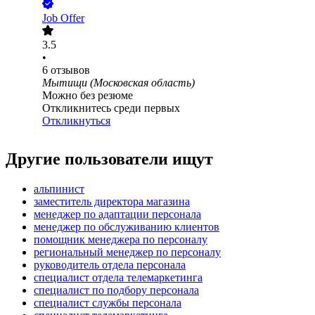
Job Offer
3.5
•
6
отзывов
Мытищи (Московская область)
Можно без резюме
Откликнитесь среди первых
Откликнуться
Другие пользователи ищут
альпинист
заместитель директора магазина
менеджер по адаптации персонала
менеджер по обслуживанию клиентов
помощник менеджера по персоналу
региональный менеджер по персоналу
руководитель отдела персонала
специалист отдела телемаркетинга
специалист по подбору персонала
специалист службы персонала