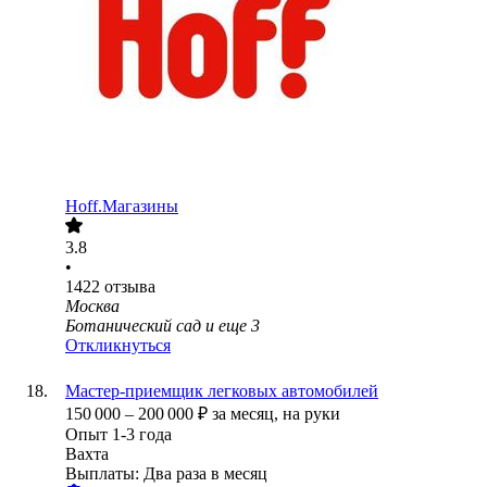
Hoff.Магазины
3.8
•
1422
отзыва
Москва
Ботанический сад
и еще
3
Откликнуться
Мастер-приемщик легковых автомобилей
150 000
–
200 000
₽
за месяц,
на руки
Опыт 1-3 года
Вахта
Выплаты: Два раза в месяц