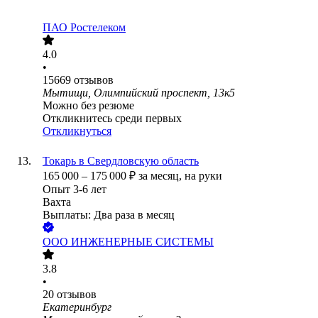
ПАО
Ростелеком
4.0
•
15669
отзывов
Мытищи, Олимпийский проспект, 13к5
Можно без резюме
Откликнитесь среди первых
Откликнуться
Токарь в Свердловскую область
165 000
–
175 000
₽
за месяц,
на руки
Опыт 3-6 лет
Вахта
Выплаты: Два раза в месяц
ООО
ИНЖЕНЕРНЫЕ СИСТЕМЫ
3.8
•
20
отзывов
Екатеринбург