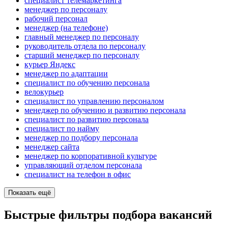
специалист телемаркетинга
менеджер по персоналу
рабочий персонал
менеджер (на телефоне)
главный менеджер по персоналу
руководитель отдела по персоналу
старший менеджер по персоналу
курьер Яндекс
менеджер по адаптации
специалист по обучению персонала
велокурьер
специалист по управлению персоналом
менеджер по обучению и развитию персонала
специалист по развитию персонала
специалист по найму
менеджер по подбору персонала
менеджер сайта
менеджер по корпоративной культуре
управляющий отделом персонала
специалист на телефон в офис
Показать ещё
Быстрые фильтры подбора вакансий