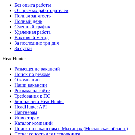
Без опыта работы
От прямых работодателей
Полная занятость
Полный день
Сменный график
Удаленная работа
Вахтовый метод
За последние три дня
За сутки
HeadHunter
Размещение вакансий
Поиск по резюме
О компании
Наши вакансии
Реклама на сайте
Требования к ПО
Безопасный HeadHunter
HeadHunter API
Партнерам
Инвесторам
Каталог компаний
Поиск по вакансиям в Мытищах (Московская область)
Сетка: соцсеть для нетворкинга