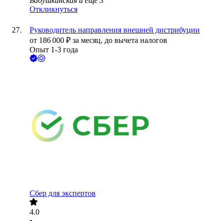
Бабушкинская
и еще
3
Откликнуться
Руководитель направления внешней дистрибуции
от
186 000
₽
за месяц,
до вычета налогов
Опыт 1-3 года
Сбер для экспертов
4.0
•