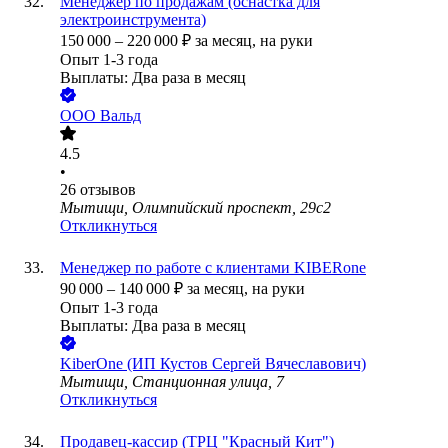
Менеджер по продажам (оснастка для
электроинструмента)
150 000
–
220 000
₽
за месяц,
на руки
Опыт 1-3 года
Выплаты: Два раза в месяц
ООО
Вальд
4.5
•
26
отзывов
Мытищи, Олимпийский проспект, 29с2
Откликнуться
Менеджер по работе с клиентами KIBERone
90 000
–
140 000
₽
за месяц,
на руки
Опыт 1-3 года
Выплаты: Два раза в месяц
KiberOne (ИП Кустов Сергей Вячеславович)
Мытищи, Станционная улица, 7
Откликнуться
Продавец-кассир (ТРЦ "Красный Кит")