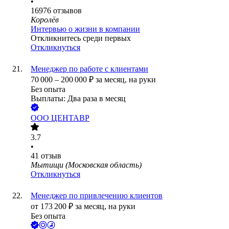
•
16976
отзывов
Королёв
Интервью о жизни в компании
Откликнитесь среди первых
Откликнуться
Менеджер по работе с клиентами
70 000
–
200 000
₽
за месяц,
на руки
Без опыта
Выплаты: Два раза в месяц
ООО
ЦЕНТАВР
3.7
•
41
отзыв
Мытищи (Московская область)
Откликнуться
Менеджер по привлечению клиентов
от
173 200
₽
за месяц,
на руки
Без опыта