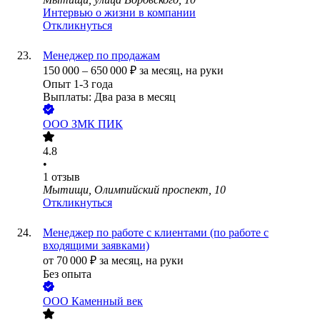
Интервью о жизни в компании
Откликнуться
Менеджер по продажам
150 000
–
650 000
₽
за месяц,
на руки
Опыт 1-3 года
Выплаты: Два раза в месяц
ООО
ЗМК ПИК
4.8
•
1
отзыв
Мытищи, Олимпийский проспект, 10
Откликнуться
Менеджер по работе с клиентами (по работе с
входящими заявками)
от
70 000
₽
за месяц,
на руки
Без опыта
ООО
Каменный век