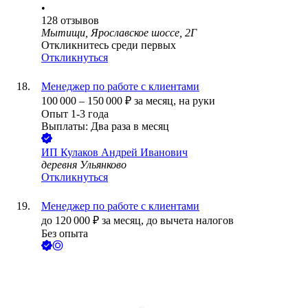
•
128
отзывов
Мытищи, Ярославское шоссе, 2Г
Откликнитесь среди первых
Откликнуться
Менеджер по работе с клиентами
100 000
–
150 000
₽
за месяц,
на руки
Опыт 1-3 года
Выплаты: Два раза в месяц
ИП
Кулаков Андрей Иванович
деревня Ульянково
Откликнуться
Менеджер по работе с клиентами
до
120 000
₽
за месяц,
до вычета налогов
Без опыта