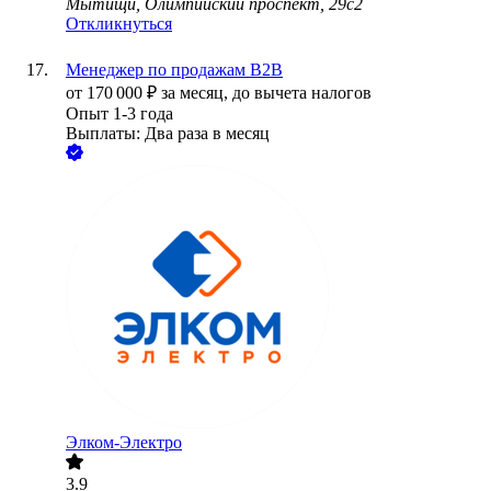
Мытищи, Олимпийский проспект, 29с2
Откликнуться
Менеджер по продажам B2B
от
170 000
₽
за месяц,
до вычета налогов
Опыт 1-3 года
Выплаты: Два раза в месяц
Элком-Электро
3.9