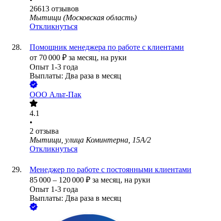
26613
отзывов
Мытищи (Московская область)
Откликнуться
Помощник менеджера по работе с клиентами
от
70 000
₽
за месяц,
на руки
Опыт 1-3 года
Выплаты: Два раза в месяц
ООО
Альт-Пак
4.1
•
2
отзыва
Мытищи, улица Коминтерна, 15А/2
Откликнуться
Менеджер по работе с постоянными клиентами
85 000
–
120 000
₽
за месяц,
на руки
Опыт 1-3 года
Выплаты: Два раза в месяц