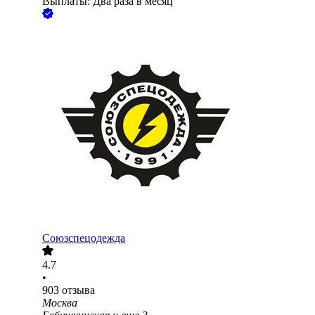
Выплаты: Два раза в месяц
Союзспецодежда
4.7
•
903
отзыва
Москва