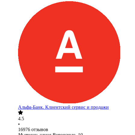
Альфа-Банк. Клиентский сервис и продажи
4.5
•
16976
отзывов
Мытищи, улица Воровского, 10