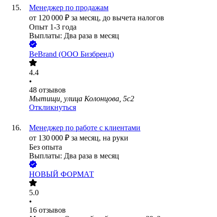
Менеджер по продажам
от
120 000
₽
за месяц,
до вычета налогов
Опыт 1-3 года
Выплаты: Два раза в месяц
BeBrand (ООО Бизбренд)
4.4
•
48
отзывов
Мытищи, улица Колонцова, 5с2
Откликнуться
Менеджер по работе с клиентами
от
130 000
₽
за месяц,
на руки
Без опыта
Выплаты: Два раза в месяц
НОВЫЙ ФОРМАТ
5.0
•
16
отзывов