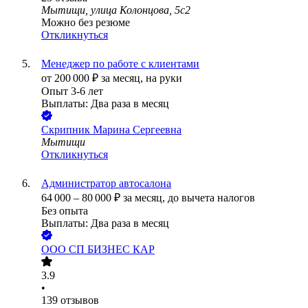
Мытищи, улица Колонцова, 5с2
Можно без резюме
Откликнуться
Менеджер по работе с клиентами
от
200 000
₽
за месяц,
на руки
Опыт 3-6 лет
Выплаты: Два раза в месяц
Скрипник Марина Сергеевна
Мытищи
Откликнуться
Администратор автосалона
64 000
–
80 000
₽
за месяц,
до вычета налогов
Без опыта
Выплаты: Два раза в месяц
ООО
СП БИЗНЕС КАР
3.9
•
139
отзывов