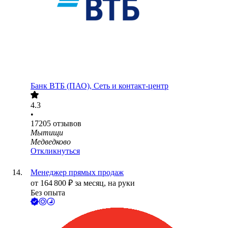
Банк ВТБ (ПАО), Сеть и контакт-центр
4.3
•
17205
отзывов
Мытищи
Медведково
Откликнуться
Менеджер прямых продаж
от
164 800
₽
за месяц,
на руки
Без опыта