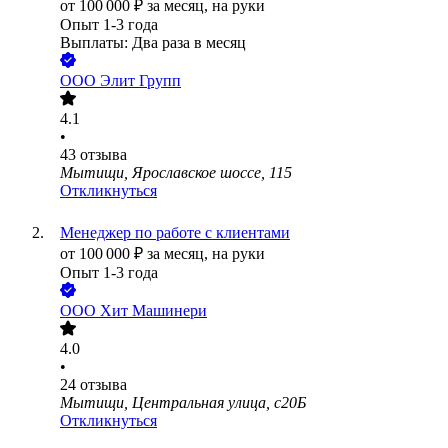
от
100 000
₽
за месяц,
на руки
Опыт 1-3 года
Выплаты: Два раза в месяц
ООО
Элит Групп
4.1
•
43
отзыва
Мытищи, Ярославское шоссе, 115
Откликнуться
Менеджер по работе с клиентами
от
100 000
₽
за месяц,
на руки
Опыт 1-3 года
ООО
Хит Машинери
4.0
•
24
отзыва
Мытищи, Центральная улица, с20Б
Откликнуться