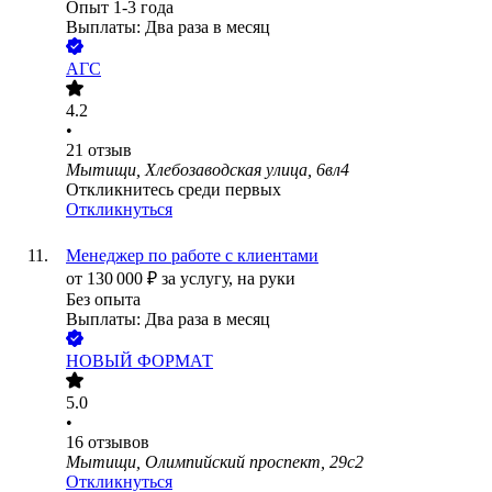
Опыт 1-3 года
Выплаты: Два раза в месяц
АГС
4.2
•
21
отзыв
Мытищи, Хлебозаводская улица, 6вл4
Откликнитесь среди первых
Откликнуться
Менеджер по работе с клиентами
от
130 000
₽
за услугу,
на руки
Без опыта
Выплаты: Два раза в месяц
НОВЫЙ ФОРМАТ
5.0
•
16
отзывов
Мытищи, Олимпийский проспект, 29с2
Откликнуться