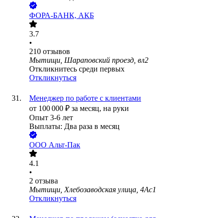
ФОРА-БАНК, АКБ
3.7
•
210
отзывов
Мытищи, Шараповский проезд, вл2
Откликнитесь среди первых
Откликнуться
Менеджер по работе с клиентами
от
100 000
₽
за месяц,
на руки
Опыт 3-6 лет
Выплаты: Два раза в месяц
ООО
Альт-Пак
4.1
•
2
отзыва
Мытищи, Хлебозаводская улица, 4Ас1
Откликнуться