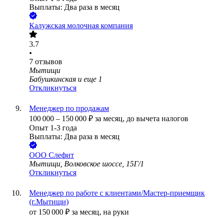
Выплаты: Два раза в месяц
Калужская молочная компания
3.7
•
7
отзывов
Мытищи
Бабушкинская
и еще
1
Откликнуться
Менеджер по продажам
100 000
–
150 000
₽
за месяц,
до вычета налогов
Опыт 1-3 года
Выплаты: Два раза в месяц
ООО
Слефит
Мытищи, Волковское шоссе, 15Г/1
Откликнуться
Менеджер по работе с клиентами/Мастер-приемщик
(г.Мытищи)
от
150 000
₽
за месяц,
на руки