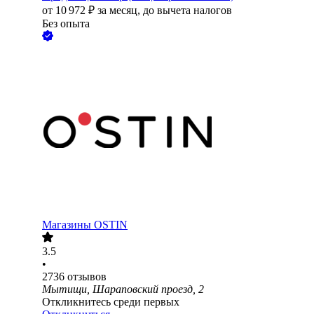
от
10 972
₽
за месяц,
до вычета налогов
Без опыта
Магазины OSTIN
3.5
•
2736
отзывов
Мытищи, Шараповский проезд, 2
Откликнитесь среди первых