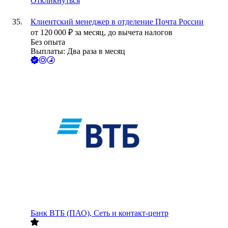
Откликнуться
Клиентский менеджер в отделение Почта России
от
120 000
₽
за месяц,
до вычета налогов
Без опыта
Выплаты: Два раза в месяц
Банк ВТБ (ПАО), Сеть и контакт-центр