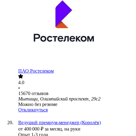
ПАО
Ростелеком
4.0
•
15670
отзывов
Мытищи, Олимпийский проспект, 29с2
Можно без резюме
Откликнуться
Ведущий премиум-менеджер (Королёв)
от
400 000
₽
за месяц,
на руки
Опыт 1-3 года