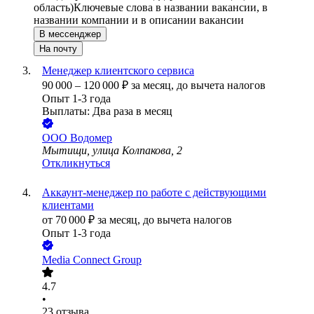
область)
Ключевые слова в названии вакансии, в
названии компании и в описании вакансии
В мессенджер
На почту
Менеджер клиентского сервиса
90 000
–
120 000
₽
за месяц,
до вычета налогов
Опыт 1-3 года
Выплаты: Два раза в месяц
ООО
Водомер
Мытищи, улица Колпакова, 2
Откликнуться
Аккаунт-менеджер по работе с действующими
клиентами
от
70 000
₽
за месяц,
до вычета налогов
Опыт 1-3 года
Media Connect Group
4.7
•
23
отзыва