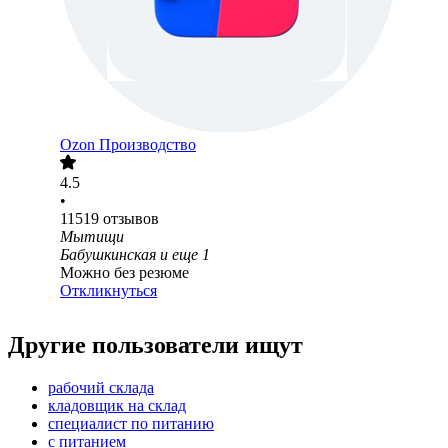
Ozon Производство
4.5
•
11519
отзывов
Мытищи
Бабушкинская
и еще
1
Можно без резюме
Откликнуться
Другие пользователи ищут
рабочий склада
кладовщик на склад
специалист по питанию
с питанием