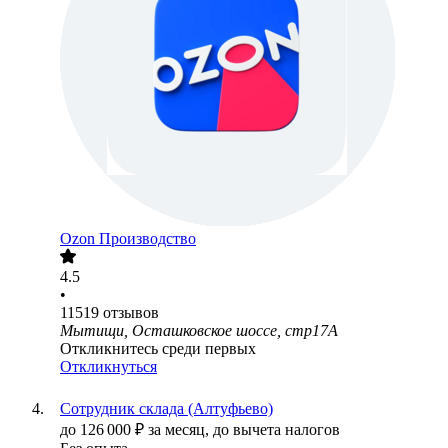
Ozon Производство
4.5
•
11519
отзывов
Мытищи, Осташковское шоссе, стр17А
Откликнитесь среди первых
Откликнуться
Сотрудник склада (Алтуфьево)
до
126 000
₽
за месяц,
до вычета налогов