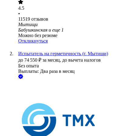
4.5
•
11519
отзывов
Мытищи
Бабушкинская
и еще
1
Можно без резюме
Откликнуться
Испытатель на герметичность (г. Мытищи)
до
74 550
₽
за месяц,
до вычета налогов
Без опыта
Выплаты: Два раза в месяц