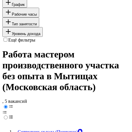
График
Рабочие часы
Тип занятости
Уровень дохода
Ещё фильтры
Работа мастером
производственного участка
без опыта в Мытищах
(Московская область)
, 5 вакансий
Сотрудник склада (Пушкино)