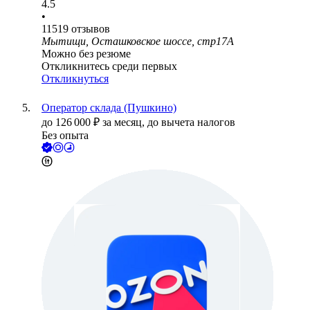
4.5
•
11519
отзывов
Мытищи, Осташковское шоссе, стр17А
Можно без резюме
Откликнитесь среди первых
Откликнуться
Оператор склада (Пушкино)
до
126 000
₽
за месяц,
до вычета налогов
Без опыта