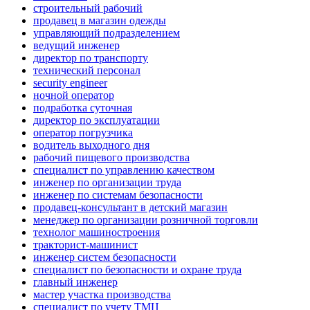
строительный рабочий
продавец в магазин одежды
управляющий подразделением
ведущий инженер
директор по транспорту
технический персонал
security engineer
ночной оператор
подработка суточная
директор по эксплуатации
оператор погрузчика
водитель выходного дня
рабочий пищевого производства
специалист по управлению качеством
инженер по организации труда
инженер по системам безопасности
продавец-консультант в детский магазин
менеджер по организации розничной торговли
технолог машиностроения
тракторист-машинист
инженер систем безопасности
специалист по безопасности и охране труда
главный инженер
мастер участка производства
специалист по учету ТМЦ