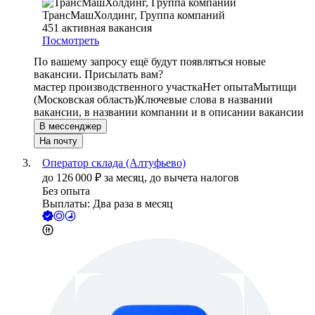
ТрансМашХолдинг, Группа компаний
451
активная вакансия
Посмотреть
По вашему запросу ещё будут появляться новые
вакансии. Присылать вам?
мастер производственного участка
Нет опыта
Мытищи
(Московская область)
Ключевые слова в названии
вакансии, в названии компании и в описании вакансии
В мессенджер
На почту
Оператор склада (Алтуфьево)
до
126 000
₽
за месяц,
до вычета налогов
Без опыта
Выплаты: Два раза в месяц