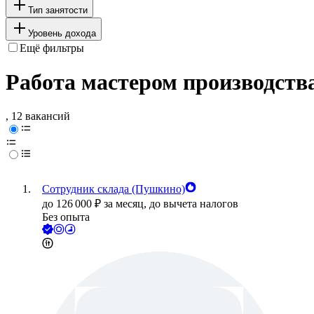
Тип занятости
Уровень дохода
Ещё фильтры
Работа мастером производств
, 12 вакансий
Сотрудник склада (Пушкино)
до
126 000
₽
за месяц,
до вычета налогов
Без опыта