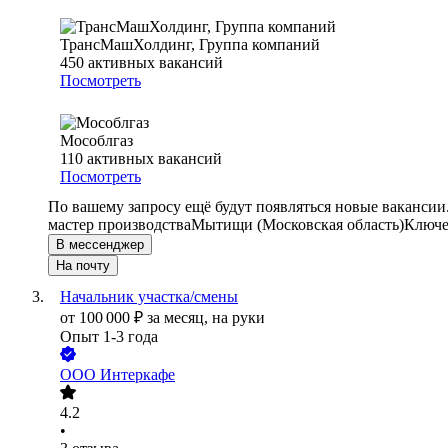
ТрансМашХолдинг, Группа компаний
450
активных вакансий
Посмотреть
Мособлгаз
110
активных вакансий
Посмотреть
По вашему запросу ещё будут появляться новые вакансии
мастер производства
Мытищи (Московская область)
Ключе
В мессенджер
На почту
Начальник участка/смены
от
100 000
₽
за месяц,
на руки
Опыт 1-3 года
ООО
Интеркафе
4.2
•