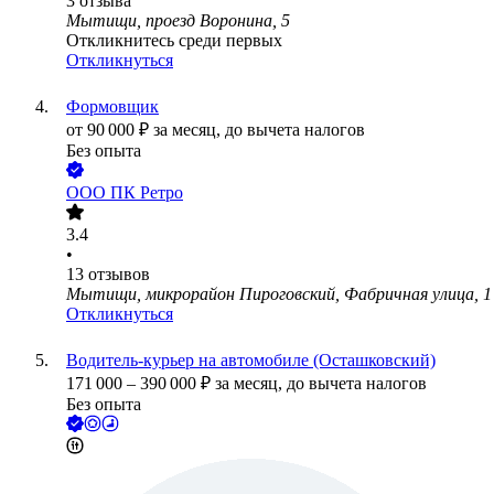
3
отзыва
Мытищи, проезд Воронина, 5
Откликнитесь среди первых
Откликнуться
Формовщик
от
90 000
₽
за месяц,
до вычета налогов
Без опыта
ООО
ПК Ретро
3.4
•
13
отзывов
Мытищи, микрорайон Пироговский, Фабричная улица, 1
Откликнуться
Водитель-курьер на автомобиле (Осташковский)
171 000
–
390 000
₽
за месяц,
до вычета налогов
Без опыта