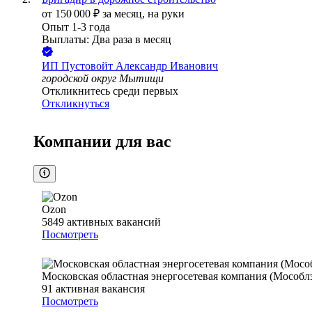
от
150 000
₽
за месяц,
на руки
Опыт 1-3 года
Выплаты: Два раза в месяц
ИП
Пустовойт Александр Иванович
городской округ Мытищи
Откликнитесь среди первых
Откликнуться
Компании для вас
Ozon
5849
активных вакансий
Посмотреть
Московская областная энергосетевая компания (Мособл
91
активная вакансия
Посмотреть