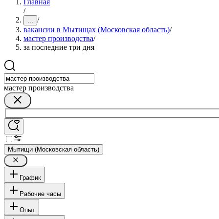
Главная
/
/
...
вакансии в Мытищах (Московская область)
/
мастер производства
/
за последние три дня
мастер производства
Мытищи (Московская область)
График
Рабочие часы
Опыт