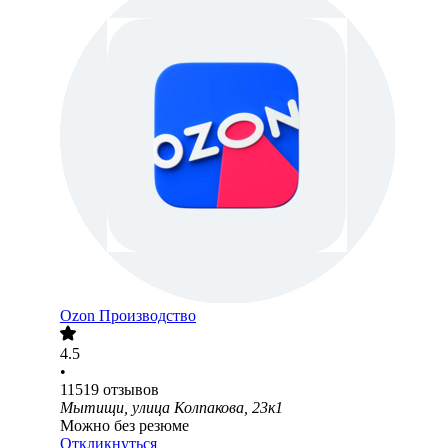
Ozon Производство
4.5
•
11519
отзывов
Мытищи, улица Колпакова, 23к1
Можно без резюме
Откликнуться