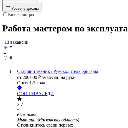
Уровень дохода
Ещё фильтры
Работа мастером по эксплуат
, 13 вакансий
Старший техник / Руководитель бригады
от
200 000
₽
за месяц,
на руки
Опыт 1-3 года
ООО
ПИВАЛЬДИ
3.7
•
63
отзыва
Мытищи (Московская область)
Откликнитесь среди первых