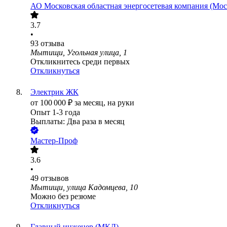
АО
Московская областная энергосетевая компания (Мос
3.7
•
93
отзыва
Мытищи, Угольная улица, 1
Откликнитесь среди первых
Откликнуться
Электрик ЖК
от
100 000
₽
за месяц,
на руки
Опыт 1-3 года
Выплаты: Два раза в месяц
Мастер-Проф
3.6
•
49
отзывов
Мытищи, улица Кадомцева, 10
Можно без резюме
Откликнуться
Главный инженер (МКД)