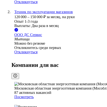
Откликнуться
Техник по эксплуатации магазинов
120 000
–
150 000
₽
за месяц,
на руки
Опыт 1-3 года
Выплаты: Два раза в месяц
ООО
ДС Сервис
Мытищи
Можно без резюме
Откликнитесь среди первых
Откликнуться
Компании для вас
Московская областная энергосетевая компания (Мособл
87
активных вакансий
Посмотреть