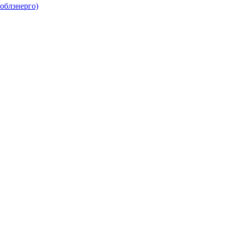
облэнерго)