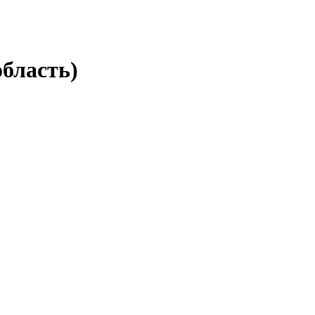
бласть)