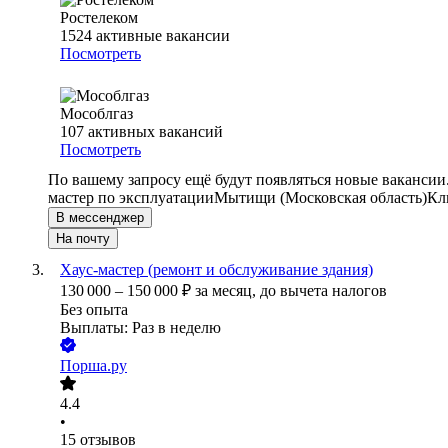
Ростелеком
1524
активные вакансии
Посмотреть
Мособлгаз
107
активных вакансий
Посмотреть
По вашему запросу ещё будут появляться новые вакансии
мастер по эксплуатации
Мытищи (Московская область)
Кл
В мессенджер
На почту
Хаус-мастер (ремонт и обслуживание здания)
130 000
–
150 000
₽
за месяц,
до вычета налогов
Без опыта
Выплаты: Раз в неделю
Порша.ру
4.4
•
15
отзывов