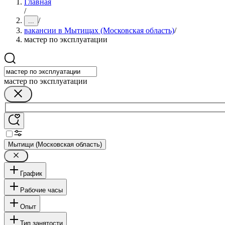
Главная
/
/
...
вакансии в Мытищах (Московская область)
/
мастер по эксплуатации
мастер по эксплуатации
Мытищи (Московская область)
График
Рабочие часы
Опыт
Тип занятости