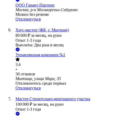
ООО
Гарант-Партнер
Москва, р-н Москворечье-Сабурово
Можно без резюме
Откликнуться
Хаус-мастер (ЖК, г. Мытищи)
80 000
₽
за месяц,
на руки
Опыт 1-3 года
Выплаты: Два раза в месяц
Управляющая компания №1
3.6
•
30
отзывов
Мытищи, улица Мира, 35
Откликнитесь среди первых
Откликнуться
Мастер Строительно-монтажного участка
100 000
₽
за месяц,
на руки
Опыт 1-3 года