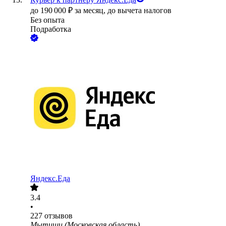
до
190 000
₽
за месяц,
до вычета налогов
Без опыта
Подработка
Яндекс.Еда
3.4
•
227
отзывов
Мытищи (Московская область)