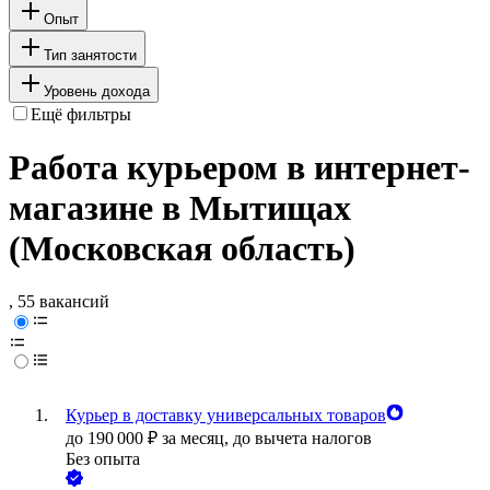
Опыт
Тип занятости
Уровень дохода
Ещё фильтры
Работа курьером в интернет-
магазине в Мытищах
(Московская область)
, 55 вакансий
Курьер в доставку универсальных товаров
до
190 000
₽
за месяц,
до вычета налогов
Без опыта