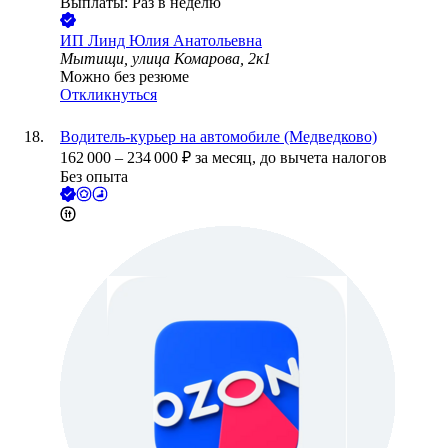
Выплаты: Раз в неделю
ИП
Линд Юлия Анатольевна
Мытищи, улица Комарова, 2к1
Можно без резюме
Откликнуться
Водитель-курьер на автомобиле (Медведково)
162 000
–
234 000
₽
за месяц,
до вычета налогов
Без опыта