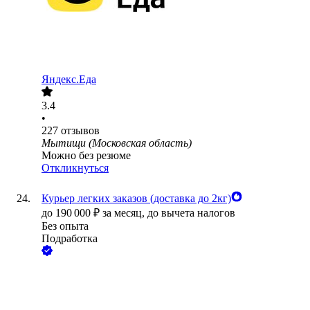
Яндекс.Еда
3.4
•
227
отзывов
Мытищи (Московская область)
Можно без резюме
Откликнуться
Курьер легких заказов (доставка до 2кг)
до
190 000
₽
за месяц,
до вычета налогов
Без опыта
Подработка