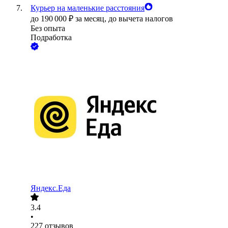
Курьер на маленькие расстояния
до
190 000
₽
за месяц,
до вычета налогов
Без опыта
Подработка
Яндекс.Еда
3.4
•
227
отзывов