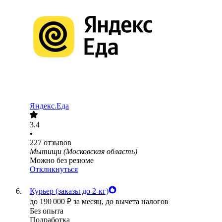
Яндекс.Еда
3.4
•
227
отзывов
Мытищи (Московская область)
Можно без резюме
Откликнуться
Курьер (заказы до 2-кг)
до
190 000
₽
за месяц,
до вычета налогов
Без опыта
Подработка