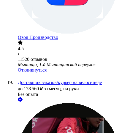
Ozon Производство
4.5
•
11520
отзывов
Мытищи, 1-й Мытищинский переулок
Откликнуться
Доставщик заказов/курьер на велосипеде
до
178 560
₽
за месяц,
на руки
Без опыта