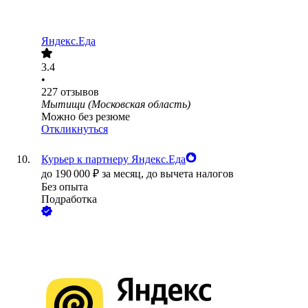
Яндекс.Еда
3.4
•
227
отзывов
Мытищи (Московская область)
Можно без резюме
Откликнуться
Курьер к партнеру Яндекс.Еда
до
190 000
₽
за месяц,
до вычета налогов
Без опыта
Подработка