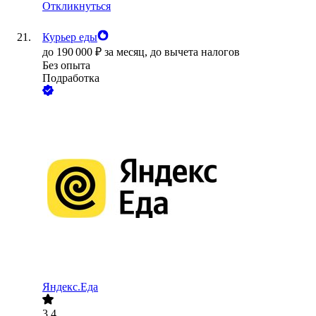
Откликнуться
Курьер еды
до
190 000
₽
за месяц,
до вычета налогов
Без опыта
Подработка
Яндекс.Еда
3.4