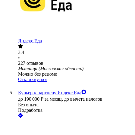
Яндекс.Еда
3.4
•
227
отзывов
Мытищи (Московская область)
Можно без резюме
Откликнуться
Курьер к партнеру Яндекс.Еда
до
190 000
₽
за месяц,
до вычета налогов
Без опыта
Подработка