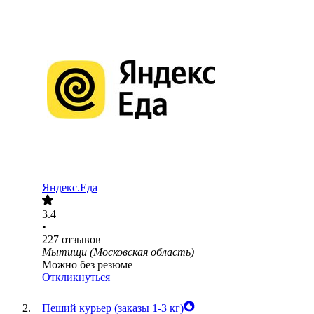
Яндекс.Еда
3.4
•
227
отзывов
Мытищи (Московская область)
Можно без резюме
Откликнуться
Пеший курьер (заказы 1-3 кг)