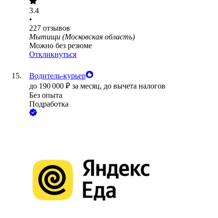
3.4
•
227
отзывов
Мытищи (Московская область)
Можно без резюме
Откликнуться
Водитель-курьер
до
190 000
₽
за месяц,
до вычета налогов
Без опыта
Подработка