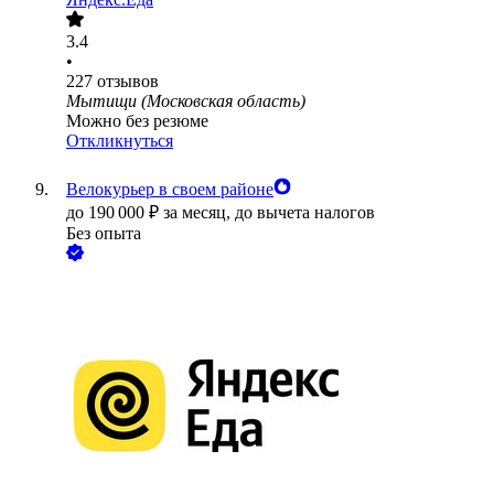
3.4
•
227
отзывов
Мытищи (Московская область)
Можно без резюме
Откликнуться
Велокурьер в своем районе
до
190 000
₽
за месяц,
до вычета налогов
Без опыта