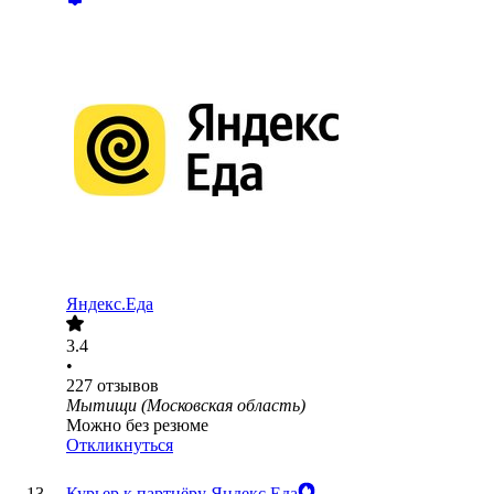
Яндекс.Еда
3.4
•
227
отзывов
Мытищи (Московская область)
Можно без резюме
Откликнуться
Курьер к партнёру Яндекс.Еда