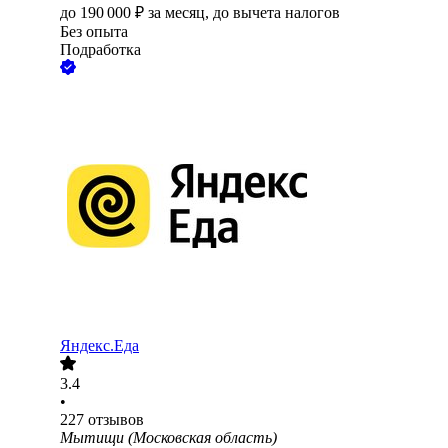
до
190 000
₽
за месяц,
до вычета налогов
Без опыта
Подработка
Яндекс.Еда
3.4
•
227
отзывов
Мытищи (Московская область)