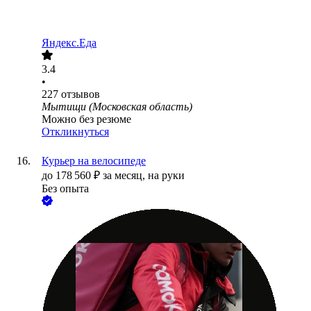
Яндекс.Еда
3.4
•
227
отзывов
Мытищи (Московская область)
Можно без резюме
Откликнуться
Курьер на велосипеде
до
178 560
₽
за месяц,
на руки
Без опыта