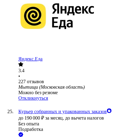
Яндекс.Еда
3.4
•
227
отзывов
Мытищи (Московская область)
Можно без резюме
Откликнуться
Курьер собранных и упакованных заказов
до
190 000
₽
за месяц,
до вычета налогов
Без опыта
Подработка