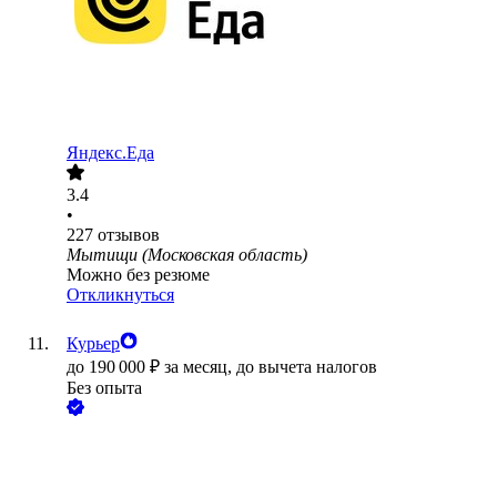
Яндекс.Еда
3.4
•
227
отзывов
Мытищи (Московская область)
Можно без резюме
Откликнуться
Курьер
до
190 000
₽
за месяц,
до вычета налогов
Без опыта