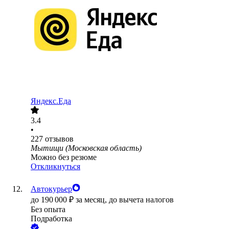
Яндекс.Еда
3.4
•
227
отзывов
Мытищи (Московская область)
Можно без резюме
Откликнуться
Автокурьер
до
190 000
₽
за месяц,
до вычета налогов
Без опыта
Подработка