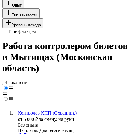
Опыт
Тип занятости
Уровень дохода
Ещё фильтры
Работа контролером билетов
в Мытищах (Московская
область)
, 3 вакансии
Контролер КПП (Охранник)
от
5 000
₽
за смену,
на руки
Без опыта
Выплаты: Два раза в месяц