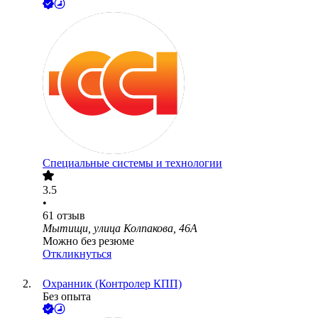
Специальные системы и технологии
3.5
•
61
отзыв
Мытищи, улица Колпакова, 46А
Можно без резюме
Откликнуться
Охранник (Контролер КПП)
Без опыта