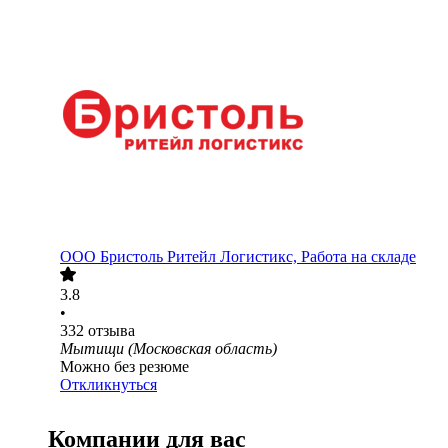
ООО
Бристоль Ритейл Логистикс, Работа на складе
3.8
•
332
отзыва
Мытищи (Московская область)
Можно без резюме
Откликнуться
Компании для вас