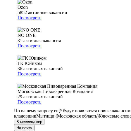
Ozon
5852
активные вакансии
Посмотреть
NO ONE
31
активная вакансия
Посмотреть
ГК Юником
36
активных вакансий
Посмотреть
Московская Пивоваренная Компания
29
активных вакансий
Посмотреть
По вашему запросу ещё будут появляться новые вакансии
кладовщик
Мытищи (Московская область)
Ключевые слова
В мессенджер
На почту