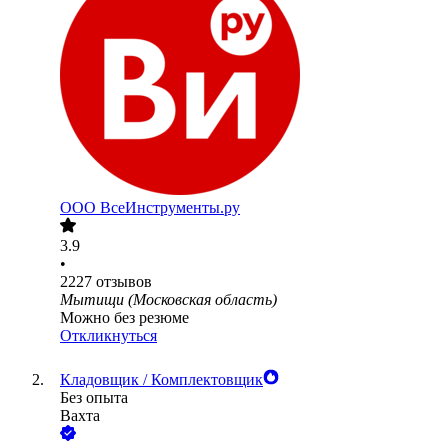
ООО
ВсеИнструменты.ру
3.9
•
2227
отзывов
Мытищи (Московская область)
Можно без резюме
Откликнуться
Кладовщик / Комплектовщик
Без опыта
Вахта