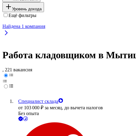
Уровень дохода
Ещё фильтры
Найдена
1
компания
Работа кладовщиком в Мытищ
, 221 вакансия
Специалист склада
от
103 000
₽
за месяц,
до вычета налогов
Без опыта