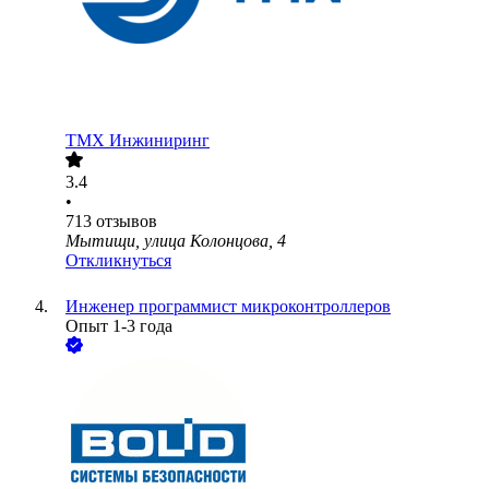
ТМХ Инжиниринг
3.4
•
713
отзывов
Мытищи, улица Колонцова, 4
Откликнуться
Инженер программист микроконтроллеров
Опыт 1-3 года