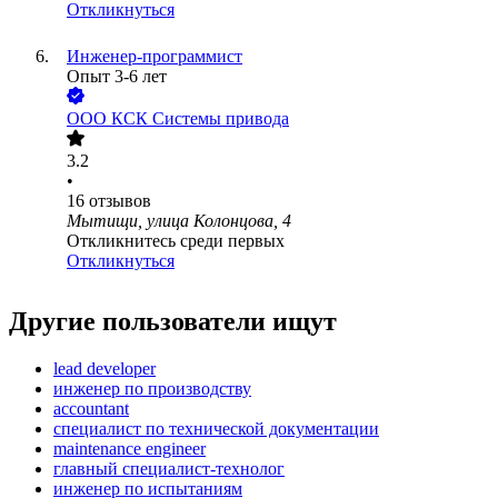
Откликнуться
Инженер-программист
Опыт 3-6 лет
ООО
КСК Системы привода
3.2
•
16
отзывов
Мытищи, улица Колонцова, 4
Откликнитесь среди первых
Откликнуться
Другие пользователи ищут
lead developer
инженер по производству
accountant
специалист по технической документации
maintenance engineer
главный специалист-технолог
инженер по испытаниям