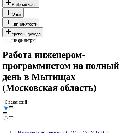
Рабочие часы
Опыт
Тип занятости
Уровень дохода
Ещё фильтры
Работа инженером-
программистом на полный
день в Мытищах
(Московская область)
, 6 вакансий
Инженер-программист C / С++ / STM32 / C#