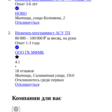
Опыт 3-6 лет
НОВО
Мытищи, улица Колпакова, 2
Откликнуться
Инженер-программист АСУ ТП
80 000
–
100 000
₽
за месяц,
на руки
Опыт 1-3 года
ООО
ГК МФМК
4.1
•
18
отзывов
Мытищи, Силикатная улица, 19с6
Откликнитесь среди первых
Откликнуться
Компании для вас