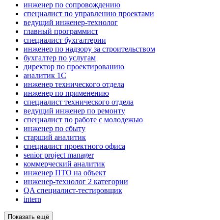
инженер по сопровождению
специалист по управлению проектами
ведущий инженер-технолог
главный программист
специалист бухгалтерии
инженер по надзору за строительством
бухгалтер по услугам
директор по проектированию
аналитик 1C
инженер технического отдела
инженер по применению
специалист технического отдела
ведущий инженер по ремонту
специалист по работе с молодежью
инженер по сбыту
старший аналитик
специалист проектного офиса
senior project manager
коммерческий аналитик
инженер ПТО на объект
инженер-технолог 2 категории
QA специалист-тестировщик
intern
Показать ещё