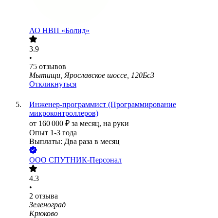
АО
НВП «Болид»
3.9
•
75
отзывов
Мытищи, Ярославское шоссе, 120Бс3
Откликнуться
Инженер-программист (Программирование
микроконтроллеров)
от
160 000
₽
за месяц,
на руки
Опыт 1-3 года
Выплаты: Два раза в месяц
ООО
СПУТНИК-Персонал
4.3
•
2
отзыва
Зеленоград
Крюково