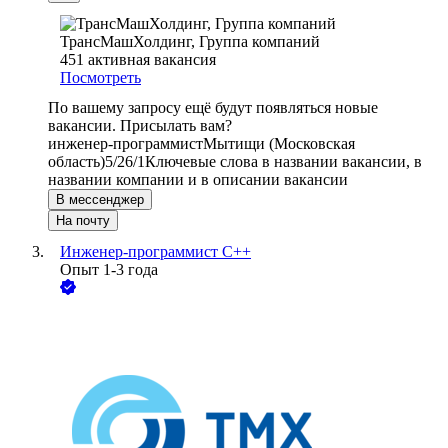
ТрансМашХолдинг, Группа компаний
451
активная вакансия
Посмотреть
По вашему запросу ещё будут появляться новые
вакансии. Присылать вам?
инженер-программист
Мытищи (Московская
область)
5/2
6/1
Ключевые слова в названии вакансии, в
названии компании и в описании вакансии
В мессенджер
На почту
Инженер-программист С++
Опыт 1-3 года