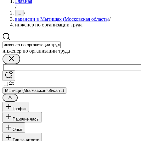
Главная
/
/
...
вакансии в Мытищах (Московская область)
/
инженер по организации труда
инженер по организации труда
Мытищи (Московская область)
График
Рабочие часы
Опыт
Тип занятости