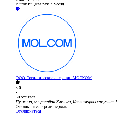
Выплаты: Два раза в месяц
ООО
Логистические операции МОЛКОМ
3.6
•
60
отзывов
Пушкино, микрорайон Клязьма, Костомаровская улица, 
Откликнитесь среди первых
Откликнуться