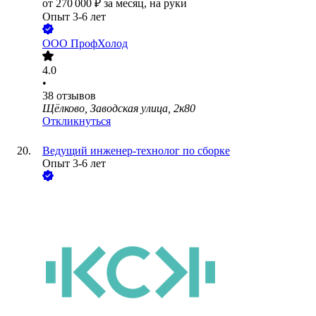
от
270 000
₽
за месяц,
на руки
Опыт 3-6 лет
ООО
ПрофХолод
4.0
•
38
отзывов
Щёлково, Заводская улица, 2к80
Откликнуться
Ведущий инженер-технолог по сборке
Опыт 3-6 лет