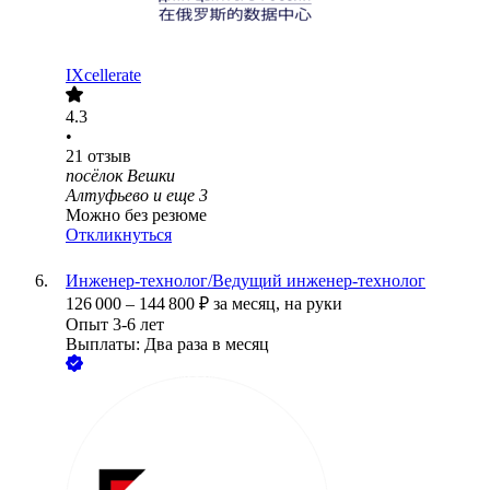
IXcellerate
4.3
•
21
отзыв
посёлок Вешки
Алтуфьево
и еще
3
Можно без резюме
Откликнуться
Инженер-технолог/Ведущий инженер-технолог
126 000
–
144 800
₽
за месяц,
на руки
Опыт 3-6 лет
Выплаты: Два раза в месяц