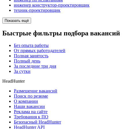
инженер конструктор-проектировщик
техник-проектировщик
Показать ещё
Быстрые фильтры подбора вакансий
Без опыта работы
От прямых работодателей
Полная занятость
Полный день
За последние три дня
За сутки
HeadHunter
Размещение вакансий
Поиск по резюме
О компании
Наши вакансии
Реклама на сайте
Требования к ПО
Безопасный HeadHunter
HeadHunter API