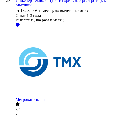
Инженер-технолог (1 категории, лазерная резка), г.
Мытищи
от
132 840
₽
за месяц,
до вычета налогов
Опыт 1-3 года
Выплаты: Два раза в месяц
Метровагонмаш
3.4
•