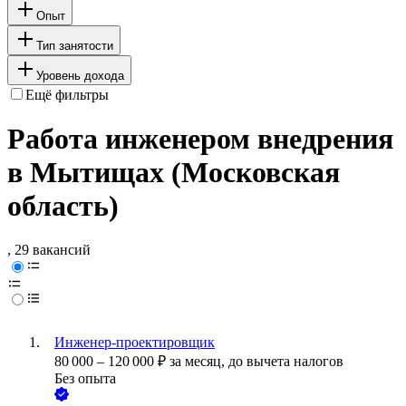
Опыт
Тип занятости
Уровень дохода
Ещё фильтры
Работа инженером внедрения
в Мытищах (Московская
область)
, 29 вакансий
Инженер-проектировщик
80 000
–
120 000
₽
за месяц,
до вычета налогов
Без опыта