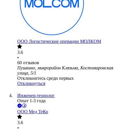
ООО
Логистические операции МОЛКОМ
3.6
•
60
отзывов
Пушкино, микрорайон Клязьма, Костомаровская
улица, 5/1
Откликнитесь среди первых
Откликнуться
Инженер-технолог
Опыт 1-3 года
ООО
Мед ТеКо
3.6
•