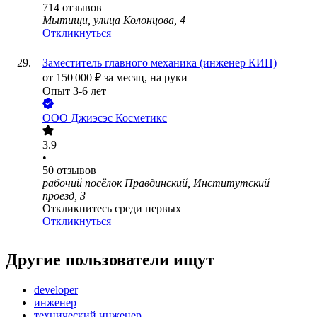
714
отзывов
Мытищи, улица Колонцова, 4
Откликнуться
Заместитель главного механика (инженер КИП)
от
150 000
₽
за месяц,
на руки
Опыт 3-6 лет
ООО
Джиэсэс Косметикс
3.9
•
50
отзывов
рабочий посёлок Правдинский, Институтский
проезд, 3
Откликнитесь среди первых
Откликнуться
Другие пользователи ищут
developer
инженер
технический инженер