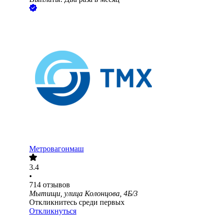
Метровагонмаш
3.4
•
714
отзывов
Мытищи, улица Колонцова, 4Б/3
Откликнитесь среди первых
Откликнуться