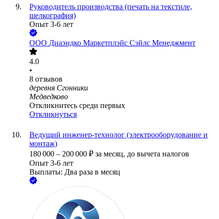
Руководитель производства (печать на текстиле,
шелкография)
Опыт 3-6 лет
ООО
Диаэндко Маркетплэйс Сэйлс Менеджмент
4.0
•
8
отзывов
деревня Сгонники
Медведково
Откликнитесь среди первых
Откликнуться
Ведущий инженер-технолог (электрооборудование и
монтаж)
180 000
–
200 000
₽
за месяц,
до вычета налогов
Опыт 3-6 лет
Выплаты: Два раза в месяц