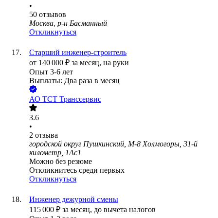
•
50
отзывов
Москва, р-н Басманный
Откликнуться
Старший инженер-строитель
от
140 000
₽
за месяц,
на руки
Опыт 3-6 лет
Выплаты: Два раза в месяц
АО
ТСТ Транссервис
3.6
•
2
отзыва
городской округ Пушкинский, М-8 Холмогоры, 31-й
километр, 1Ас1
Можно без резюме
Откликнитесь среди первых
Откликнуться
Инженер дежурной смены
115 000
₽
за месяц,
до вычета налогов