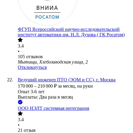
ФГУП Всероссийский научно-исследовательский
институт автоматики им. Н.Л. Духова ( ГК Росатом)
3.4
•
105
отзывов
Мытищи, Хлебозаводская улица, 2
Откликнуться
Ведущий инженер ПТО (ЭОМ и СС), г. Москва
170 000
–
210 000
₽
за месяц,
на руки
Опыт 3-6 лет
Выплаты: Два раза в месяц
ООО
НЭЛТ системная интеграция
3.4
•
21
отзыв