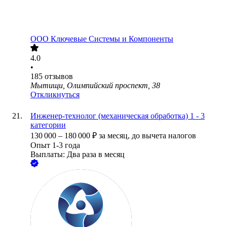
ООО
Ключевые Системы и Компоненты
4.0
•
185
отзывов
Мытищи, Олимпийский проспект, 38
Откликнуться
Инженер-технолог (механическая обработка) 1 - 3
категории
130 000
–
180 000
₽
за месяц,
до вычета налогов
Опыт 1-3 года
Выплаты: Два раза в месяц