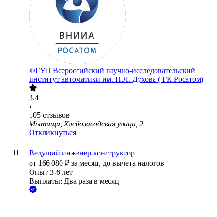
ФГУП Всероссийский научно-исследовательский
институт автоматики им. Н.Л. Духова ( ГК Росатом)
3.4
•
105
отзывов
Мытищи, Хлебозаводская улица, 2
Откликнуться
Ведущий инженер-конструктор
от
166 080
₽
за месяц,
до вычета налогов
Опыт 3-6 лет
Выплаты: Два раза в месяц