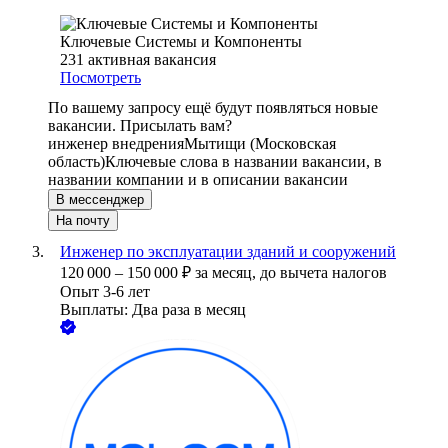
Ключевые Системы и Компоненты
231
активная вакансия
Посмотреть
По вашему запросу ещё будут появляться новые
вакансии. Присылать вам?
инженер внедрения
Мытищи (Московская
область)
Ключевые слова в названии вакансии, в
названии компании и в описании вакансии
В мессенджер
На почту
Инженер по эксплуатации зданий и сооружений
120 000
–
150 000
₽
за месяц,
до вычета налогов
Опыт 3-6 лет
Выплаты: Два раза в месяц