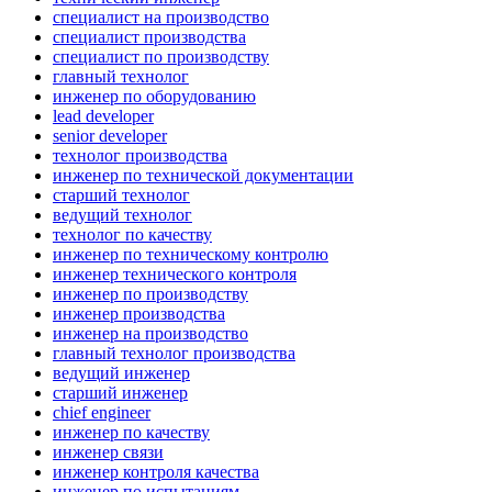
специалист на производство
специалист производства
специалист по производству
главный технолог
инженер по оборудованию
lead developer
senior developer
технолог производства
инженер по технической документации
старший технолог
ведущий технолог
технолог по качеству
инженер по техническому контролю
инженер технического контроля
инженер по производству
инженер производства
инженер на производство
главный технолог производства
ведущий инженер
старший инженер
chief engineer
инженер по качеству
инженер связи
инженер контроля качества
инженер по испытаниям