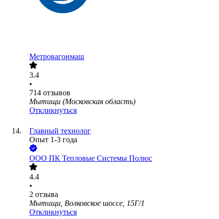
Метровагонмаш
3.4
•
714
отзывов
Мытищи (Московская область)
Откликнуться
Главный технолог
Опыт 1-3 года
ООО
ПК Тепловые Системы Полюс
4.4
•
2
отзыва
Мытищи, Волковское шоссе, 15Г/1
Откликнуться