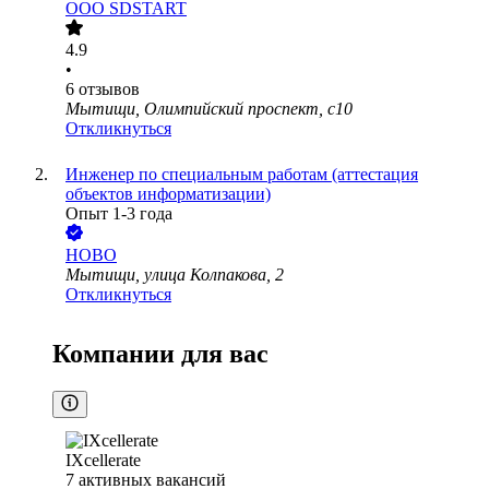
ООО
SDSTART
4.9
•
6
отзывов
Мытищи, Олимпийский проспект, с10
Откликнуться
Инженер по специальным работам (аттестация
объектов информатизации)
Опыт 1-3 года
НОВО
Мытищи, улица Колпакова, 2
Откликнуться
Компании для вас
IXcellerate
7
активных вакансий