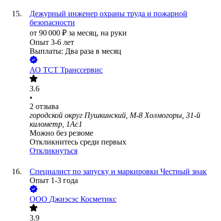
Дежурный инженер охраны труда и пожарной
безопасности
от
90 000
₽
за месяц,
на руки
Опыт 3-6 лет
Выплаты: Два раза в месяц
АО
ТСТ Транссервис
3.6
•
2
отзыва
городской округ Пушкинский, М-8 Холмогоры, 31-й
километр, 1Ас1
Можно без резюме
Откликнитесь среди первых
Откликнуться
Специалист по запуску и маркировки Честный знак
Опыт 1-3 года
ООО
Джиэсэс Косметикс
3.9