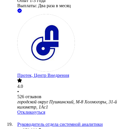
Опыт 1-3 года
Выплаты: Два раза в месяц
Протек, Центр Внедрения
4.0
•
526
отзывов
городской округ Пушкинский, М-8 Холмогоры, 31-й
километр, 1Ас1
Откликнуться
Руководитель отдела системной аналитики