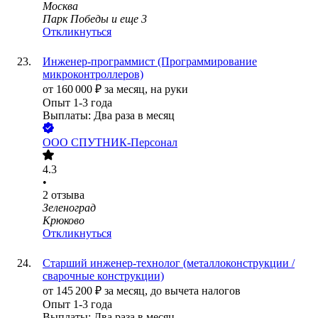
Москва
Парк Победы
и еще
3
Откликнуться
Инженер-программист (Программирование
микроконтроллеров)
от
160 000
₽
за месяц,
на руки
Опыт 1-3 года
Выплаты: Два раза в месяц
ООО
СПУТНИК-Персонал
4.3
•
2
отзыва
Зеленоград
Крюково
Откликнуться
Старший инженер-технолог (металлоконструкции /
сварочные конструкции)
от
145 200
₽
за месяц,
до вычета налогов
Опыт 1-3 года
Выплаты: Два раза в месяц