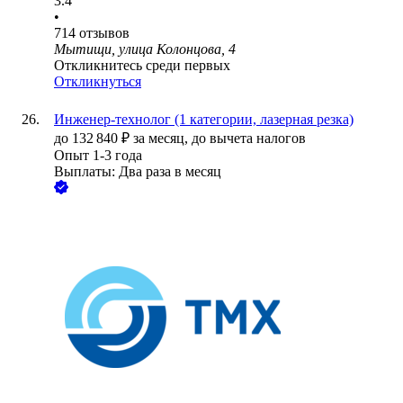
3.4
•
714
отзывов
Мытищи, улица Колонцова, 4
Откликнитесь среди первых
Откликнуться
Инженер-технолог (1 категории, лазерная резка)
до
132 840
₽
за месяц,
до вычета налогов
Опыт 1-3 года
Выплаты: Два раза в месяц