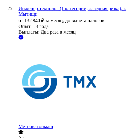
Инженер-технолог (1 категории, лазерная резка), г.
Мытищи
от
132 840
₽
за месяц,
до вычета налогов
Опыт 1-3 года
Выплаты: Два раза в месяц
Метровагонмаш