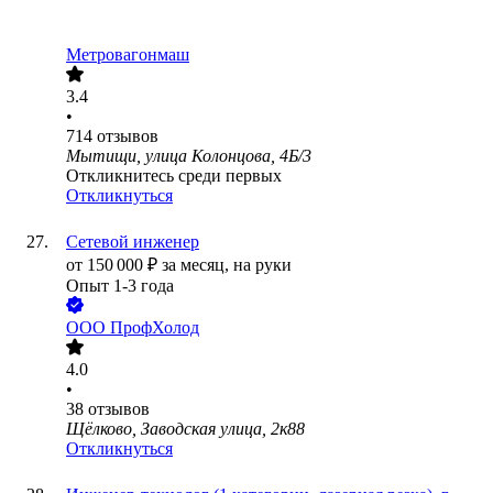
Метровагонмаш
3.4
•
714
отзывов
Мытищи, улица Колонцова, 4Б/3
Откликнитесь среди первых
Откликнуться
Сетевой инженер
от
150 000
₽
за месяц,
на руки
Опыт 1-3 года
ООО
ПрофХолод
4.0
•
38
отзывов
Щёлково, Заводская улица, 2к88
Откликнуться