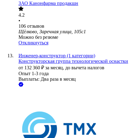
ЗАО
Канонфарма продакшн
4.2
•
106
отзывов
Щёлково, Заречная улица, 105с1
Можно без резюме
Откликнуться
Инженер-конструктор (1 категории)
Конструкторская группа технологической оснастки
от
132 360
₽
за месяц,
до вычета налогов
Опыт 1-3 года
Выплаты: Два раза в месяц