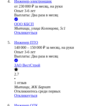
Инженер-электронщик
от
230 000
₽
за месяц,
на руки
Опыт 3-6 лет
Выплаты: Два раза в месяц
ООО
КБСП
Мытищи, улица Колонцова, 5с1
Откликнуться
Инженер ПТО
140 000
–
150 000
₽
за месяц,
на руки
Опыт 3-6 лет
Выплаты: Два раза в месяц
ЗАО
ВестСтрой
2.7
•
1
отзыв
Мытищи, ЖК Бархат
Откликнитесь среди первых
Откликнуться
Инженер ОТК