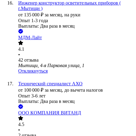
Инженер конструктор осветительных приборов (
г.Мытищи )
от
135 000
₽
за месяц,
на руки
Опыт 1-3 года
Выплаты: Два раза в месяц
МДМ-Лайт
4.1
•
42
отзыва
Мытищи, 4-я Парковая улица, 1
Откликнуться
Технический специалист АХО
от
100 000
₽
за месяц,
до вычета налогов
Опыт 3-6 лет
Выплаты: Два раза в месяц
ООО
КОМПАНИЯ ВИТАНД
4.5
•
2
отзыва