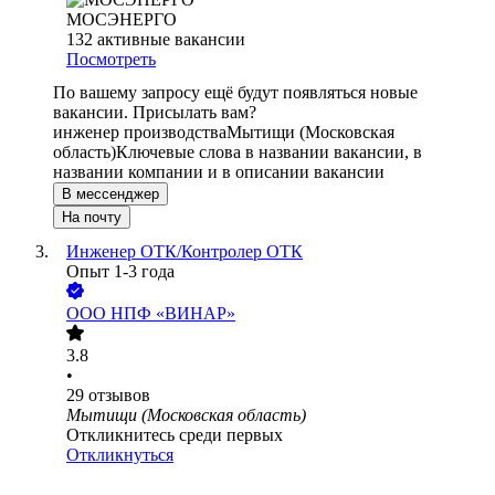
МОСЭНЕРГО
132
активные вакансии
Посмотреть
По вашему запросу ещё будут появляться новые
вакансии. Присылать вам?
инженер производства
Мытищи (Московская
область)
Ключевые слова в названии вакансии, в
названии компании и в описании вакансии
В мессенджер
На почту
Инженер ОТК/Контролер ОТК
Опыт 1-3 года
ООО
НПФ «ВИНАР»
3.8
•
29
отзывов
Мытищи (Московская область)
Откликнитесь среди первых
Откликнуться