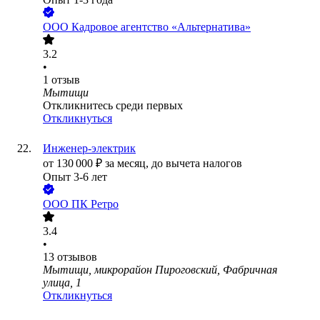
ООО
Кадровое агентство «Альтернатива»
3.2
•
1
отзыв
Мытищи
Откликнитесь среди первых
Откликнуться
Инженер-электрик
от
130 000
₽
за месяц,
до вычета налогов
Опыт 3-6 лет
ООО
ПК Ретро
3.4
•
13
отзывов
Мытищи, микрорайон Пироговский, Фабричная
улица, 1
Откликнуться