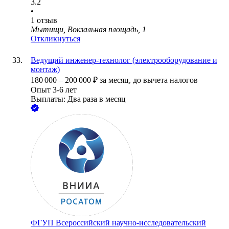
3.2
•
1
отзыв
Мытищи, Вокзальная площадь, 1
Откликнуться
Ведущий инженер-технолог (электрооборудование и
монтаж)
180 000
–
200 000
₽
за месяц,
до вычета налогов
Опыт 3-6 лет
Выплаты: Два раза в месяц
ФГУП Всероссийский научно-исследовательский