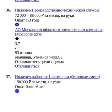
Инженер Производственно-технической службы
72 000
–
88 000
₽
за месяц,
на руки
Опыт 1-3 года
АО
Московская областная энергосетевая компания
(Мособлэнерго)
3.7
•
93
отзыва
Мытищи, Угольная улица, 1
Откликнитесь среди первых
Откликнуться
Инженер-лаборант 1 категории (бетонные смеси)
150 000
₽
за месяц,
на руки
Опыт более 6 лет