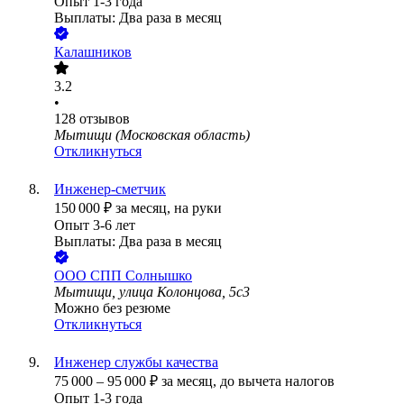
Опыт 1-3 года
Выплаты: Два раза в месяц
Калашников
3.2
•
128
отзывов
Мытищи (Московская область)
Откликнуться
Инженер-сметчик
150 000
₽
за месяц,
на руки
Опыт 3-6 лет
Выплаты: Два раза в месяц
ООО
СПП Солнышко
Мытищи, улица Колонцова, 5с3
Можно без резюме
Откликнуться
Инженер службы качества
75 000
–
95 000
₽
за месяц,
до вычета налогов
Опыт 1-3 года