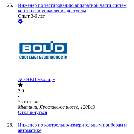
Инженер по тестированию аппаратной части систем
контроля и управления доступом
Опыт 3-6 лет
АО
НВП «Болид»
3.9
•
75
отзывов
Мытищи, Ярославское шоссе, 120Бс3
Откликнуться
Инженер по контрольно-измерительным приборам и
автоматике