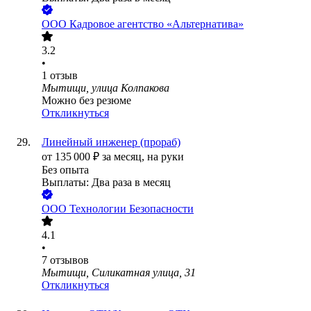
ООО
Кадровое агентство «Альтернатива»
3.2
•
1
отзыв
Мытищи, улица Колпакова
Можно без резюме
Откликнуться
Линейный инженер (прораб)
от
135 000
₽
за месяц,
на руки
Без опыта
Выплаты: Два раза в месяц
ООО
Технологии Безопасности
4.1
•
7
отзывов
Мытищи, Силикатная улица, 31
Откликнуться