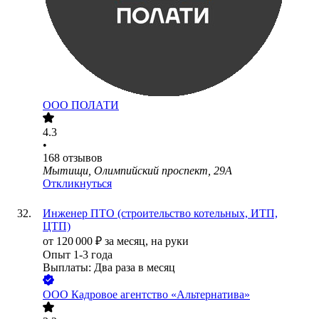
ООО
ПОЛАТИ
4.3
•
168
отзывов
Мытищи, Олимпийский проспект, 29А
Откликнуться
Инженер ПТО (строительство котельных, ИТП,
ЦТП)
от
120 000
₽
за месяц,
на руки
Опыт 1-3 года
Выплаты: Два раза в месяц
ООО
Кадровое агентство «Альтернатива»