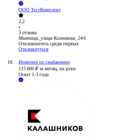
ООО
ТестКомплект
2.2
•
3
отзыва
Мытищи, улица Колпакова, 24А
Откликнитесь среди первых
Откликнуться
Инженер по снабжению
115 800
₽
за месяц,
на руки
Опыт 1-3 года