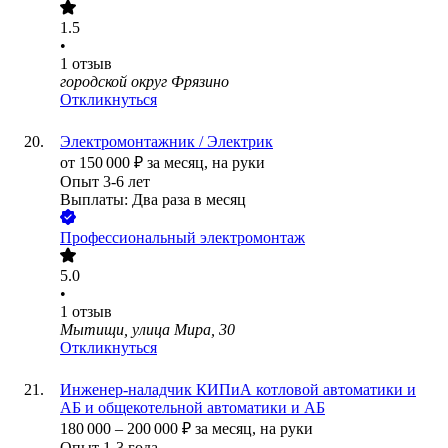
1.5
•
1
отзыв
городской округ Фрязино
Откликнуться
Электромонтажник / Электрик
от
150 000
₽
за месяц,
на руки
Опыт 3-6 лет
Выплаты: Два раза в месяц
Профессиональный электромонтаж
5.0
•
1
отзыв
Мытищи, улица Мира, 30
Откликнуться
Инженер-наладчик КИПиА котловой автоматики и
АБ и общекотельной автоматики и АБ
180 000
–
200 000
₽
за месяц,
на руки
Опыт 1-3 года