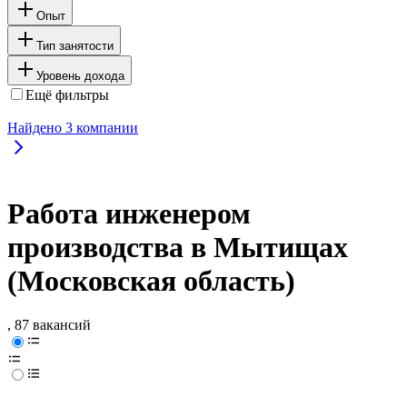
Опыт
Тип занятости
Уровень дохода
Ещё фильтры
Найдено
3
компании
Работа инженером
производства в Мытищах
(Московская область)
, 87 вакансий