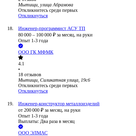
Мытищи, улица Абрамова
Откликнитесь среди первых
Откликнуться
Инженер-программист АСУ ТП
80 000
–
100 000
₽
за месяц,
на руки
Опыт 1-3 года
ООО
ГК МФМК
4.1
•
18
отзывов
Мытищи, Силикатная улица, 19с6
Откликнитесь среди первых
Откликнуться
Инженер-конструктор металлоизделий
от
200 000
₽
за месяц,
на руки
Опыт 1-3 года
Выплаты: Два раза в месяц
ООО
ЭЛМАС