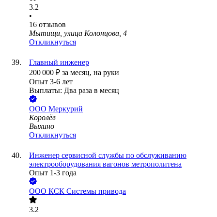
3.2
•
16
отзывов
Мытищи, улица Колонцова, 4
Откликнуться
Главный инженер
200 000
₽
за месяц,
на руки
Опыт 3-6 лет
Выплаты: Два раза в месяц
ООО
Меркурий
Королёв
Выхино
Откликнуться
Инженер сервисной службы по обслуживанию
электрооборудования вагонов метрополитена
Опыт 1-3 года
ООО
КСК Системы привода
3.2