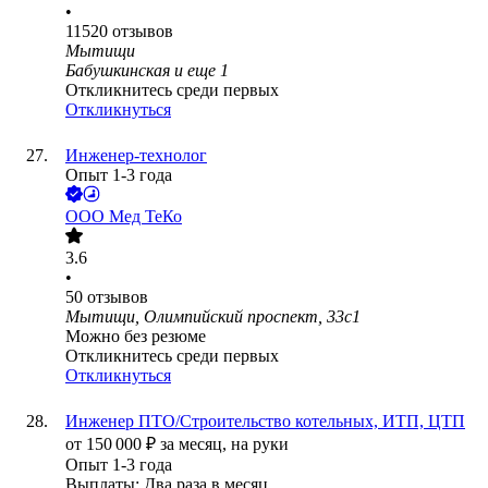
•
11520
отзывов
Мытищи
Бабушкинская
и еще
1
Откликнитесь среди первых
Откликнуться
Инженер-технолог
Опыт 1-3 года
ООО
Мед ТеКо
3.6
•
50
отзывов
Мытищи, Олимпийский проспект, 33с1
Можно без резюме
Откликнитесь среди первых
Откликнуться
Инженер ПТО/Строительство котельных, ИТП, ЦТП
от
150 000
₽
за месяц,
на руки
Опыт 1-3 года
Выплаты: Два раза в месяц