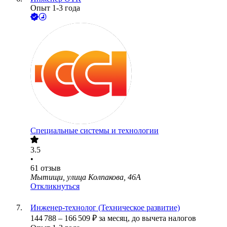
Опыт 1-3 года
Специальные системы и технологии
3.5
•
61
отзыв
Мытищи, улица Колпакова, 46А
Откликнуться
Инженер-технолог (Техническое развитие)
144 788
–
166 509
₽
за месяц,
до вычета налогов