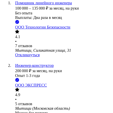
Помощник линейного инженера
100 000
–
135 000
₽
за месяц,
на руки
Без опыта
Выплаты: Два раза в месяц
ООО
Технологии Безопасности
4.1
•
7
отзывов
Мытищи, Силикатная улица, 31
Откликнуться
Инженер-конструктор
200 000
₽
за месяц,
на руки
Опыт 1-3 года
ООО
ЭКСПРЕСС
4.9
•
5
отзывов
Мытищи (Московская область)
Можно без резюме