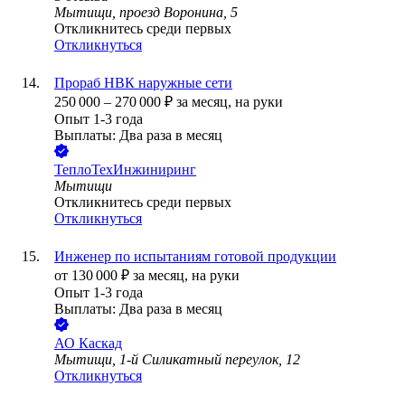
Мытищи, проезд Воронина, 5
Откликнитесь среди первых
Откликнуться
Прораб НВК наружные сети
250 000
–
270 000
₽
за месяц,
на руки
Опыт 1-3 года
Выплаты: Два раза в месяц
ТеплоТехИнжиниринг
Мытищи
Откликнитесь среди первых
Откликнуться
Инженер по испытаниям готовой продукции
от
130 000
₽
за месяц,
на руки
Опыт 1-3 года
Выплаты: Два раза в месяц
АО
Каскад
Мытищи, 1-й Силикатный переулок, 12
Откликнуться