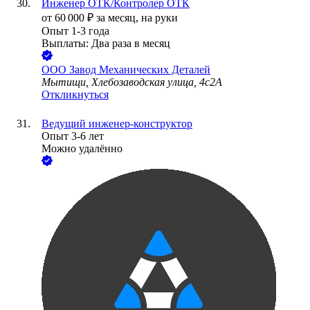
Инженер ОТК/Контролер ОТК
от
60 000
₽
за месяц,
на руки
Опыт 1-3 года
Выплаты: Два раза в месяц
ООО
Завод Механических Деталей
Мытищи, Хлебозаводская улица, 4с2А
Откликнуться
Ведущий инженер-конструктор
Опыт 3-6 лет
Можно удалённо