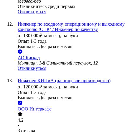
Медведково
Откликнитесь среди первых
Откликнуться
Инженер по входному, операционному и выходному
контролю (ОТК) / Инженер по качеству
от
130 000
₽
за месяц,
на руки
Опыт 1-3 года
Выплаты: Два раза в месяц
АО
Каскад
Мытищи, 1-й Силикатный переулок, 12
Откликнуться
Инженер КИПиА (на пищевое производство)
от
120 000
₽
за месяц,
на руки
Опыт 1-3 года
Выплаты: Два раза в месяц
ООО
Интеркафе
4.2
•
3
отзыва