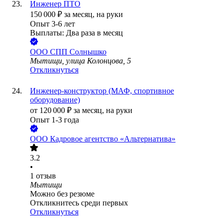
Инженер ПТО
150 000
₽
за месяц,
на руки
Опыт 3-6 лет
Выплаты: Два раза в месяц
ООО
СПП Солнышко
Мытищи, улица Колонцова, 5
Откликнуться
Инженер-конструктор (МАФ, спортивное
оборудование)
от
120 000
₽
за месяц,
на руки
Опыт 1-3 года
ООО
Кадровое агентство «Альтернатива»
3.2
•
1
отзыв
Мытищи
Можно без резюме
Откликнитесь среди первых
Откликнуться