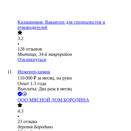
Калашников. Вакансии для специалистов и
руководителей
3.2
•
128
отзывов
Мытищи, 34-й микрорайон
Откликнуться
Инженер-химик
110 000
₽
за месяц,
на руки
Опыт 1-3 года
Выплаты: Два раза в месяц
ООО
МЯСНОЙ ДОМ БОРОДИНА
4.3
•
23
отзыва
деревня Бородино