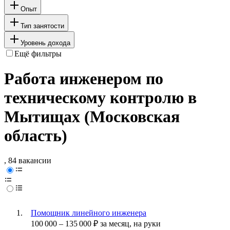
Опыт
Тип занятости
Уровень дохода
Ещё фильтры
Работа инженером по
техническому контролю в
Мытищах (Московская
область)
, 84 вакансии
Помощник линейного инженера
100 000
–
135 000
₽
за месяц,
на руки