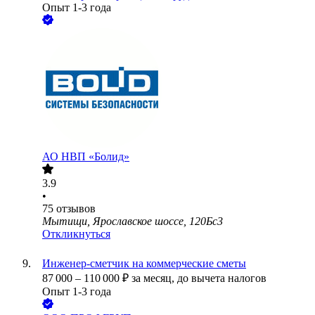
Опыт 1-3 года
АО
НВП «Болид»
3.9
•
75
отзывов
Мытищи, Ярославское шоссе, 120Бс3
Откликнуться
Инженер-сметчик на коммерческие сметы
87 000
–
110 000
₽
за месяц,
до вычета налогов
Опыт 1-3 года