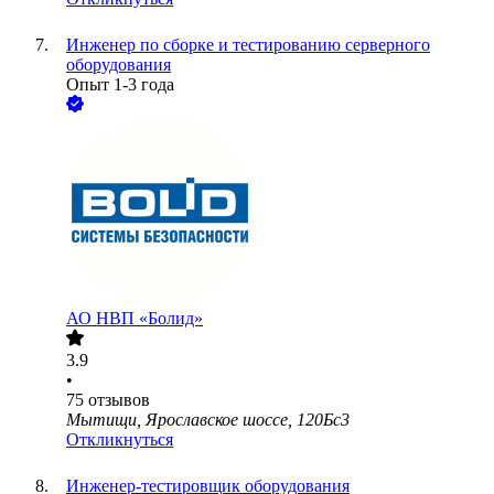
Инженер по сборке и тестированию серверного
оборудования
Опыт 1-3 года
АО
НВП «Болид»
3.9
•
75
отзывов
Мытищи, Ярославское шоссе, 120Бс3
Откликнуться
Инженер-тестировщик оборудования