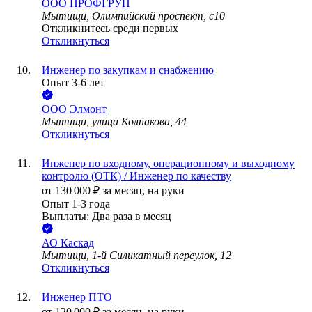
ООО
ПРОФГРУП
Мытищи, Олимпийский проспект, с10
Откликнитесь среди первых
Откликнуться
Инженер по закупкам и снабжению
Опыт 3-6 лет
ООО
Элмонт
Мытищи, улица Колпакова, 44
Откликнуться
Инженер по входному, операционному и выходному
контролю (ОТК) / Инженер по качеству
от
130 000
₽
за месяц,
на руки
Опыт 1-3 года
Выплаты: Два раза в месяц
АО
Каскад
Мытищи, 1-й Силикатный переулок, 12
Откликнуться
Инженер ПТО
от
120 000
₽
за месяц,
на руки