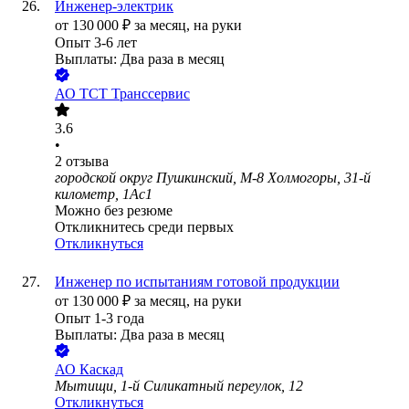
Инженер-электрик
от
130 000
₽
за месяц,
на руки
Опыт 3-6 лет
Выплаты: Два раза в месяц
АО
ТСТ Транссервис
3.6
•
2
отзыва
городской округ Пушкинский, М-8 Холмогоры, 31-й
километр, 1Ас1
Можно без резюме
Откликнитесь среди первых
Откликнуться
Инженер по испытаниям готовой продукции
от
130 000
₽
за месяц,
на руки
Опыт 1-3 года
Выплаты: Два раза в месяц
АО
Каскад
Мытищи, 1-й Силикатный переулок, 12
Откликнуться