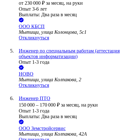
от
230 000
₽
за месяц,
на руки
Опыт 3-6 лет
Выплаты: Два раза в месяц
ООО
КБСП
Мытищи, улица Колонцова, 5с1
Откликнуться
Инженер по специальным работам (аттестация
объектов информатизации)
Опыт 1-3 года
НОВО
Мытищи, улица Колпакова, 2
Откликнуться
Инженер ПТО
150 000
–
170 000
₽
за месяц,
на руки
Опыт 1-3 года
Выплаты: Два раза в месяц
ООО
Земстройсервис
Мытищи, улица Колпакова, 42А
Откликнуться