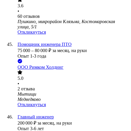
3.6
•
60
отзывов
Пушкино, микрорайон Клязьма, Костомаровская
улица, 5/1
Откликнуться
Помощник инженера ПТО
75 000
–
80 000
₽
за месяц,
на руки
Опыт 1-3 года
ООО
Римком Холдинг
5.0
•
2
отзыва
Мытищи
Медведково
Откликнуться
Главный инженер
200 000
₽
за месяц,
на руки
Опыт 3-6 лет