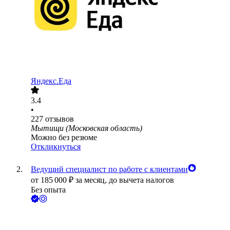
Яндекс.Еда
3.4
•
227
отзывов
Мытищи (Московская область)
Можно без резюме
Откликнуться
Ведущий специалист по работе с клиентами
от
185 000
₽
за месяц,
до вычета налогов
Без опыта