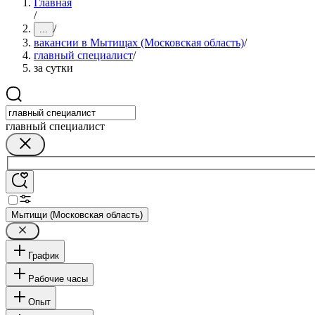
Главная
/
/
...
вакансии в Мытищах (Московская область)
/
главный специалист
/
за сутки
главный специалист
Мытищи (Московская область)
График
Рабочие часы
Опыт