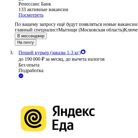
Ренессанс Банк
133
активные вакансии
Посмотреть
По вашему запросу ещё будут появляться новые вакансии
главный специалист
Мытищи (Московская область)
Ключев
В мессенджер
На почту
Пеший курьер (заказы 1-3 кг)
до
190 000
₽
за месяц,
до вычета налогов
Без опыта
Подработка