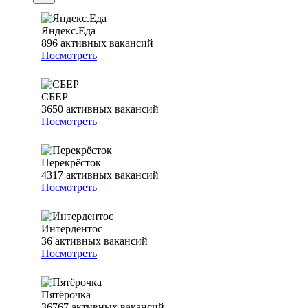
Яндекс.Еда
896
активных вакансий
Посмотреть
СБЕР
3650
активных вакансий
Посмотреть
Перекрёсток
4317
активных вакансий
Посмотреть
Интердентос
36
активных вакансий
Посмотреть
Пятёрочка
36767
активных вакансий