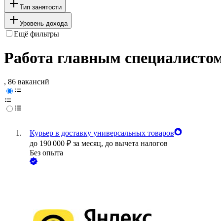
Тип занятости
Уровень дохода
Ещё фильтры
Работа главным специалистом
, 86 вакансий
Курьер в доставку универсальных товаров
до
190 000
₽
за месяц,
до вычета налогов
Без опыта