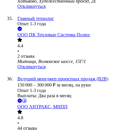
Хотьково, Художественный проезд, 2Е
Откликнуться
Главный технолог
Опыт 1-3 года
ООО
ПК Тепловые Системы Полюс
4.4
•
2
отзыва
Мытищи, Волковское шоссе, 15Г/1
Откликнуться
Ведущий менеджер проектных продаж (В2В)
150 000
–
300 000
₽
за месяц,
на руки
Опыт 1-3 года
Выплаты: Два раза в месяц
ООО
АНТРАКС, МНПП
4.8
•
44
отзыва