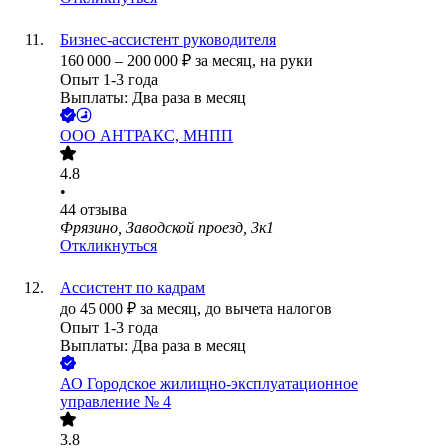
Бизнес-ассистент руководителя
160 000
–
200 000
₽
за месяц,
на руки
Опыт 1-3 года
Выплаты: Два раза в месяц
ООО
АНТРАКС, МНПП
4.8
•
44
отзыва
Фрязино, Заводской проезд, 3к1
Откликнуться
Ассистент по кадрам
до
45 000
₽
за месяц,
до вычета налогов
Опыт 1-3 года
Выплаты: Два раза в месяц
АО
Городское жилищно-эксплуатационное
управление № 4
3.8