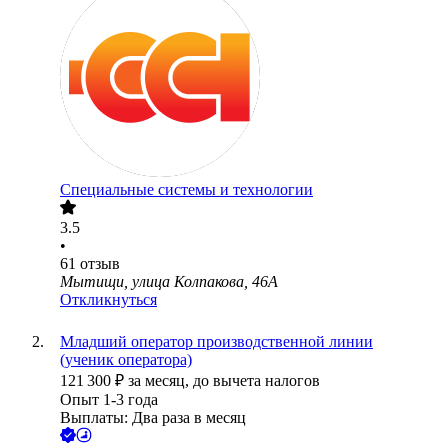
Специальные системы и технологии
3.5
•
61
отзыв
Мытищи, улица Колпакова, 46А
Откликнуться
Младший оператор производственной линии
(ученик оператора)
121 300
₽
за месяц,
до вычета налогов
Опыт 1-3 года
Выплаты: Два раза в месяц