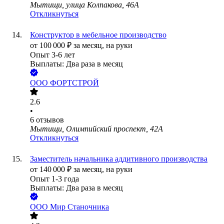
Мытищи, улица Колпакова, 46А
Откликнуться
Конструктор в мебельное производство
от
100 000
₽
за месяц,
на руки
Опыт 3-6 лет
Выплаты: Два раза в месяц
ООО
ФОРТСТРОЙ
2.6
•
6
отзывов
Мытищи, Олимпийский проспект, 42А
Откликнуться
Заместитель начальника аддитивного производства
от
140 000
₽
за месяц,
на руки
Опыт 1-3 года
Выплаты: Два раза в месяц
ООО
Мир Станочника