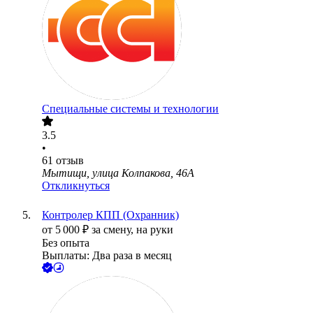
Специальные системы и технологии
3.5
•
61
отзыв
Мытищи, улица Колпакова, 46А
Откликнуться
Контролер КПП (Охранник)
от
5 000
₽
за смену,
на руки
Без опыта
Выплаты: Два раза в месяц