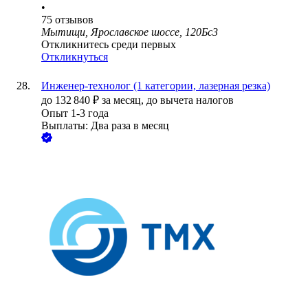
•
75
отзывов
Мытищи, Ярославское шоссе, 120Бс3
Откликнитесь среди первых
Откликнуться
Инженер-технолог (1 категории, лазерная резка)
до
132 840
₽
за месяц,
до вычета налогов
Опыт 1-3 года
Выплаты: Два раза в месяц