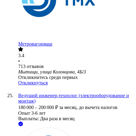
Метровагонмаш
3.4
•
713
отзывов
Мытищи, улица Колонцова, 4Б/3
Откликнитесь среди первых
Откликнуться
Ведущий инженер-технолог (электрооборудование и
монтаж)
180 000
–
200 000
₽
за месяц,
до вычета налогов
Опыт 3-6 лет
Выплаты: Два раза в месяц