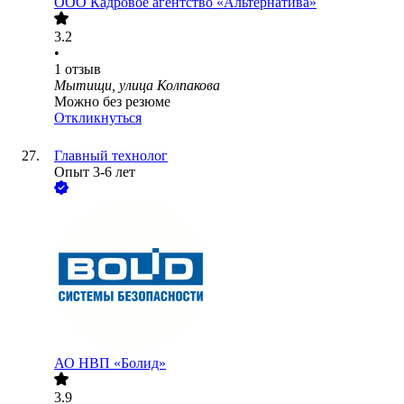
ООО
Кадровое агентство «Альтернатива»
3.2
•
1
отзыв
Мытищи, улица Колпакова
Можно без резюме
Откликнуться
Главный технолог
Опыт 3-6 лет
АО
НВП «Болид»
3.9