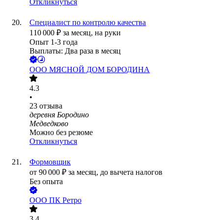
Откликнуться
Специалист по контролю качества
110 000
₽
за месяц,
на руки
Опыт 1-3 года
Выплаты: Два раза в месяц
ООО
МЯСНОЙ ДОМ БОРОДИНА
4.3
•
23
отзыва
деревня Бородино
Медведково
Можно без резюме
Откликнуться
Формовщик
от
90 000
₽
за месяц,
до вычета налогов
Без опыта
ООО
ПК Ретро
3.4