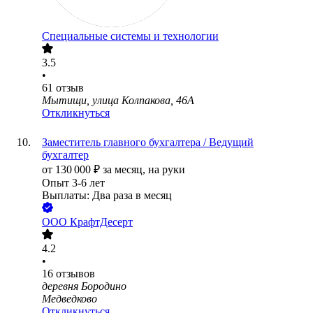
Специальные системы и технологии
3.5
•
61
отзыв
Мытищи, улица Колпакова, 46А
Откликнуться
Заместитель главного бухгалтера / Ведущий
бухгалтер
от
130 000
₽
за месяц,
на руки
Опыт 3-6 лет
Выплаты: Два раза в месяц
ООО
КрафтДесерт
4.2
•
16
отзывов
деревня Бородино
Медведково
Откликнуться