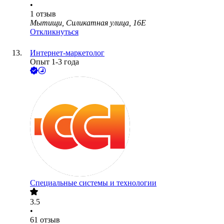
•
1
отзыв
Мытищи, Силикатная улица, 16Е
Откликнуться
Интернет-маркетолог
Опыт 1-3 года
Специальные системы и технологии
3.5
•
61
отзыв