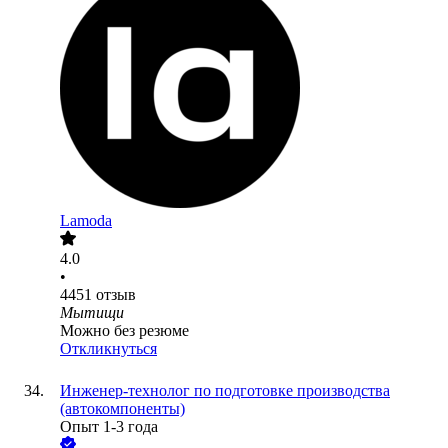
Lamoda
4.0
•
4451
отзыв
Мытищи
Можно без резюме
Откликнуться
Инженер-технолог по подготовке производства
(автокомпоненты)
Опыт 1-3 года