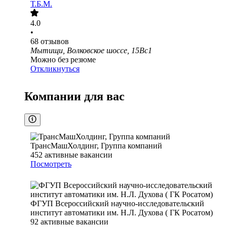
Т.Б.М.
4.0
•
68
отзывов
Мытищи, Волковское шоссе, 15Вс1
Можно без резюме
Откликнуться
Компании для вас
ТрансМашХолдинг, Группа компаний
452
активные вакансии
Посмотреть
ФГУП Всероссийский научно-исследовательский
институт автоматики им. Н.Л. Духова ( ГК Росатом)
92
активные вакансии