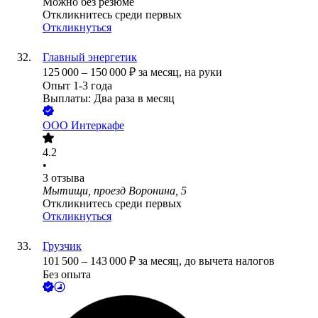
Можно без резюме
Откликнитесь среди первых
Откликнуться
Главный энергетик
125 000
–
150 000
₽
за месяц,
на руки
Опыт 1-3 года
Выплаты: Два раза в месяц
ООО
Интеркафе
4.2
•
3
отзыва
Мытищи, проезд Воронина, 5
Откликнитесь среди первых
Откликнуться
Грузчик
101 500
–
143 000
₽
за месяц,
до вычета налогов
Без опыта