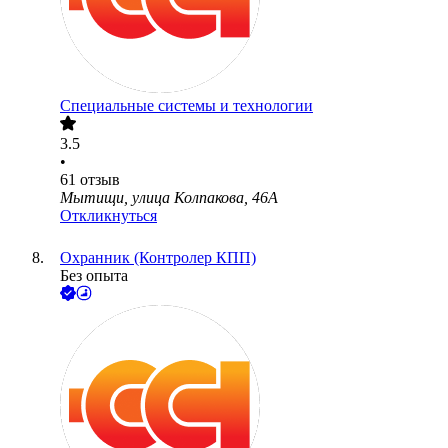
Специальные системы и технологии
3.5
•
61
отзыв
Мытищи, улица Колпакова, 46А
Откликнуться
Охранник (Контролер КПП)
Без опыта