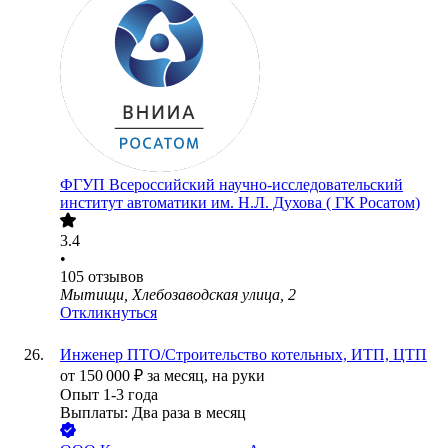
ФГУП Всероссийский научно-исследовательский
институт автоматики им. Н.Л. Духова ( ГК Росатом)
3.4
•
105
отзывов
Мытищи, Хлебозаводская улица, 2
Откликнуться
Инженер ПТО/Строительство котельных, ИТП, ЦТП
от
150 000
₽
за месяц,
на руки
Опыт 1-3 года
Выплаты: Два раза в месяц