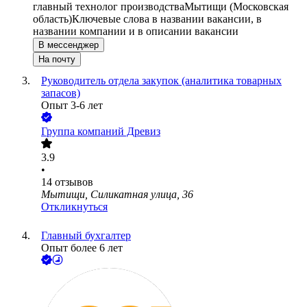
главный технолог производства
Мытищи (Московская
область)
Ключевые слова в названии вакансии, в
названии компании и в описании вакансии
В мессенджер
На почту
Руководитель отдела закупок (аналитика товарных
запасов)
Опыт 3-6 лет
Группа компаний Древиз
3.9
•
14
отзывов
Мытищи, Силикатная улица, 36
Откликнуться
Главный бухгалтер
Опыт более 6 лет