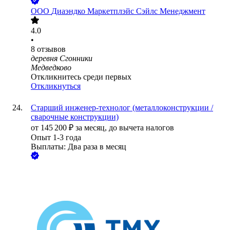
ООО
Диаэндко Маркетплэйс Сэйлс Менеджмент
4.0
•
8
отзывов
деревня Сгонники
Медведково
Откликнитесь среди первых
Откликнуться
Старший инженер-технолог (металлоконструкции /
сварочные конструкции)
от
145 200
₽
за месяц,
до вычета налогов
Опыт 1-3 года
Выплаты: Два раза в месяц