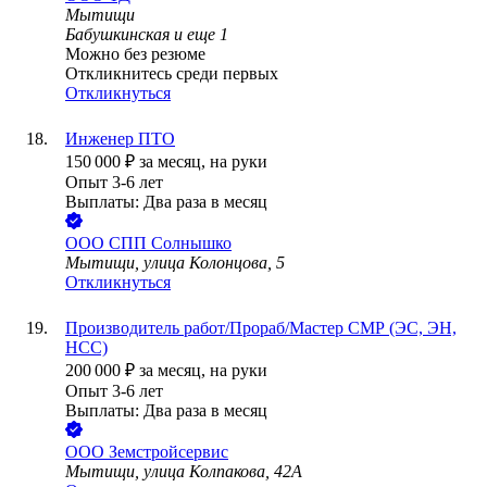
Мытищи
Бабушкинская
и еще
1
Можно без резюме
Откликнитесь среди первых
Откликнуться
Инженер ПТО
150 000
₽
за месяц,
на руки
Опыт 3-6 лет
Выплаты: Два раза в месяц
ООО
СПП Солнышко
Мытищи, улица Колонцова, 5
Откликнуться
Производитель работ/Прораб/Мастер СМР (ЭС, ЭН,
НСС)
200 000
₽
за месяц,
на руки
Опыт 3-6 лет
Выплаты: Два раза в месяц
ООО
Земстройсервис
Мытищи, улица Колпакова, 42А