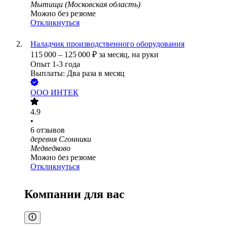
Мытищи (Московская область)
Можно без резюме
Откликнуться
Наладчик производственного оборудования
115 000
–
125 000
₽
за месяц,
на руки
Опыт 1-3 года
Выплаты: Два раза в месяц
ООО
ИНТЕК
4.9
•
6
отзывов
деревня Сгонники
Медведково
Можно без резюме
Откликнуться
Компании для вас