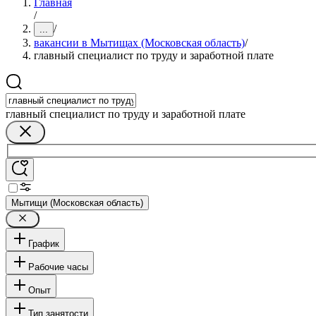
Главная
/
/
...
вакансии в Мытищах (Московская область)
/
главный специалист по труду и заработной плате
главный специалист по труду и заработной плате
Мытищи (Московская область)
График
Рабочие часы
Опыт
Тип занятости