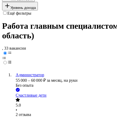
Уровень дохода
Ещё фильтры
Работа главным специалистом
область)
, 33 вакансии
Администратор
55 000
–
60 000
₽
за месяц,
на руки
Без опыта
Счастливые дети
5.0
•
2
отзыва