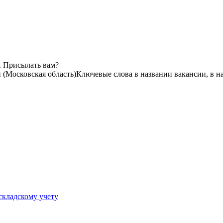
. Присылать вам?
(Московская область)
Ключевые слова в названии вакансии, в н
складскому учету