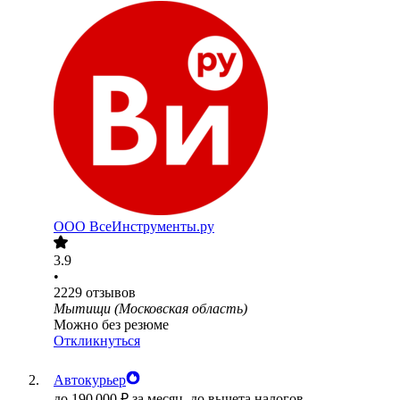
ООО
ВсеИнструменты.ру
3.9
•
2229
отзывов
Мытищи (Московская область)
Можно без резюме
Откликнуться
Автокурьер
до
190 000
₽
за месяц,
до вычета налогов