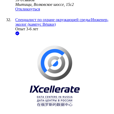
Мытищи, Волковское шоссе, 15с2
Откликнуться
Специалист по охране окружающей среды/Инженер-
эколог (кампус Вёшки)
Опыт 3-6 лет