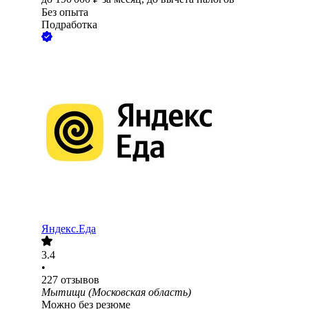
Без опыта
Подработка
Яндекс.Еда
3.4
•
227
отзывов
Мытищи (Московская область)
Можно без резюме