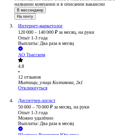
названии компании и в описании вакансии
В мессенджер
На почту
Интернет-маркетолог
120 000
–
140 000
₽
за месяц,
на руки
Опыт 1-3 года
Выплаты: Два раза в месяц
АО
Трасском
4.8
•
12
отзывов
Мытищи, улица Колпакова, 2к1
Откликнуться
Диспетчер-логист
50 000
–
70 000
₽
за месяц,
на руки
Опыт 1-3 года
Можно удалённо
Выплаты: Два раза в месяц
Шадрина Виктория Юрьевна