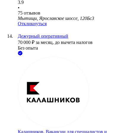
3.9
•
75
отзывов
Мытищи, Ярославское шоссе, 120Бс3
Откликнуться
Дежурный оперативный
70 000
₽
за месяц,
до вычета налогов
Без опыта
Калашников. Вакансии для специалистов и