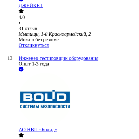
ДЖЕЙКЕТ
4.0
•
31
отзыв
Мытищи, 1-й Красноармейский, 2
Можно без резюме
Откликнуться
Инженер-тестировщик оборудования
Опыт 1-3 года
АО
НВП «Болид»