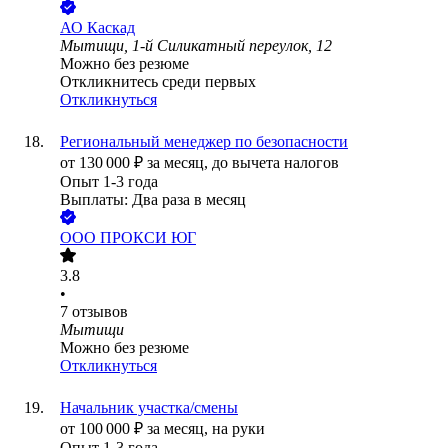
АО
Каскад
Мытищи, 1-й Силикатный переулок, 12
Можно без резюме
Откликнитесь среди первых
Откликнуться
Региональный менеджер по безопасности
от
130 000
₽
за месяц,
до вычета налогов
Опыт 1-3 года
Выплаты: Два раза в месяц
ООО
ПРОКСИ ЮГ
3.8
•
7
отзывов
Мытищи
Можно без резюме
Откликнуться
Начальник участка/смены
от
100 000
₽
за месяц,
на руки
Опыт 1-3 года