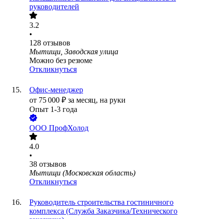
руководителей
3.2
•
128
отзывов
Мытищи, Заводская улица
Можно без резюме
Откликнуться
Офис-менеджер
от
75 000
₽
за месяц,
на руки
Опыт 1-3 года
ООО
ПрофХолод
4.0
•
38
отзывов
Мытищи (Московская область)
Откликнуться
Руководитель строительства гостиничного
комплекса (Служба Заказчика/Технического