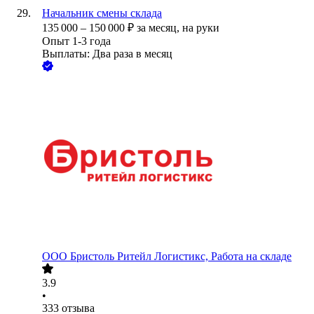
Начальник смены склада
135 000
–
150 000
₽
за месяц,
на руки
Опыт 1-3 года
Выплаты: Два раза в месяц
ООО
Бристоль Ритейл Логистикс, Работа на складе
3.9
•
333
отзыва