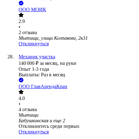
ООО
МОИК
2.9
•
2
отзыва
Мытищи, улица Колпакова, 2к31
Откликнуться
Механик участка
140 000
₽
за месяц,
на руки
Опыт 1-3 года
Выплаты: Раз в месяц
ООО
ГлавАрендаКран
4.0
•
4
отзыва
Мытищи
Бабушкинская
и еще
2
Откликнитесь среди первых
Откликнуться