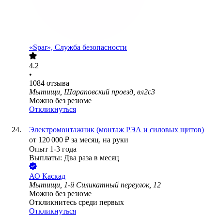
«Spar», Служба безопасности
4.2
•
1084
отзыва
Мытищи, Шараповский проезд, вл2с3
Можно без резюме
Откликнуться
Электромонтажник (монтаж РЭА и силовых щитов)
от
120 000
₽
за месяц,
на руки
Опыт 1-3 года
Выплаты: Два раза в месяц
АО
Каскад
Мытищи, 1-й Силикатный переулок, 12
Можно без резюме
Откликнитесь среди первых
Откликнуться