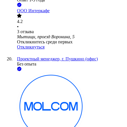
ООО
Интеркафе
4.2
•
3
отзыва
Мытищи, проезд Воронина, 5
Откликнитесь среди первых
Откликнуться
Проектный менеджер, г. Пушкино (офис)
Без опыта