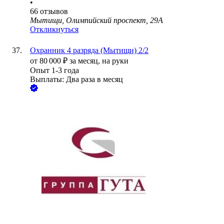
•
66
отзывов
Мытищи, Олимпийский проспект, 29А
Откликнуться
Охранник 4 разряда (Мытищи) 2/2
от
80 000
₽
за месяц,
на руки
Опыт 1-3 года
Выплаты: Два раза в месяц