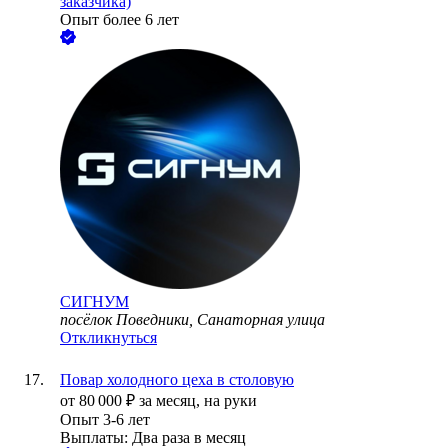
заказчика)
Опыт более 6 лет
СИГНУМ
посёлок Поведники, Санаторная улица
Откликнуться
Повар холодного цеха в столовую
от
80 000
₽
за месяц,
на руки
Опыт 3-6 лет
Выплаты: Два раза в месяц