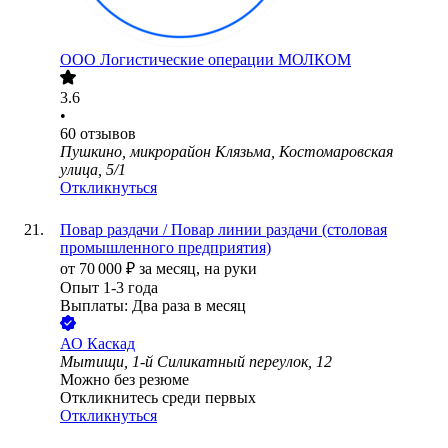
ООО
Логистические операции МОЛКОМ
3.6
•
60
отзывов
Пушкино, микрорайон Клязьма, Костомаровская
улица, 5/1
Откликнуться
Повар раздачи / Повар линии раздачи (столовая
промышленного предприятия)
от
70 000
₽
за месяц,
на руки
Опыт 1-3 года
Выплаты: Два раза в месяц
АО
Каскад
Мытищи, 1-й Силикатный переулок, 12
Можно без резюме
Откликнитесь среди первых
Откликнуться