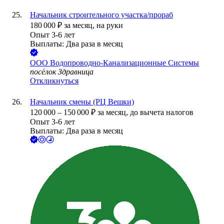
Начальник строительного участка/прораб
180 000
₽
за месяц,
на руки
Опыт 3-6 лет
Выплаты: Два раза в месяц
ООО
Водопроводно-Канализационные Системы
посёлок Здравница
Откликнуться
Начальник смены (РЦ Вешки)
120 000
–
150 000
₽
за месяц,
до вычета налогов
Опыт 3-6 лет
Выплаты: Два раза в месяц