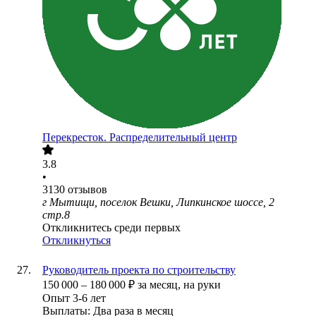
Перекресток. Распределительный центр
3.8
•
3130
отзывов
г Мытищи, поселок Вешки, Липкинское шоссе, 2
стр.8
Откликнитесь среди первых
Откликнуться
Руководитель проекта по строительству
150 000
–
180 000
₽
за месяц,
на руки
Опыт 3-6 лет
Выплаты: Два раза в месяц