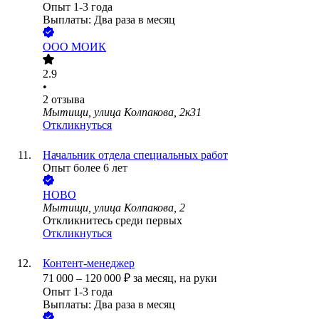
Опыт 1-3 года
Выплаты: Два раза в месяц
ООО
МОИК
2.9
•
2
отзыва
Мытищи, улица Колпакова, 2к31
Откликнуться
Начальник отдела специальных работ
Опыт более 6 лет
НОВО
Мытищи, улица Колпакова, 2
Откликнитесь среди первых
Откликнуться
Контент-менеджер
71 000
–
120 000
₽
за месяц,
на руки
Опыт 1-3 года
Выплаты: Два раза в месяц