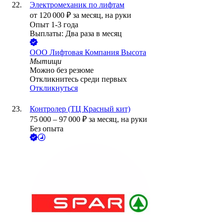
Электромеханик по лифтам
от
120 000
₽
за месяц,
на руки
Опыт 1-3 года
Выплаты: Два раза в месяц
ООО
Лифтовая Компания Высота
Мытищи
Можно без резюме
Откликнитесь среди первых
Откликнуться
Контролер (ТЦ Красный кит)
75 000
–
97 000
₽
за месяц,
на руки
Без опыта