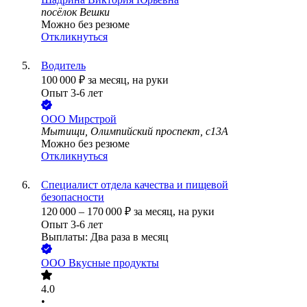
посёлок Вешки
Можно без резюме
Откликнуться
Водитель
100 000
₽
за месяц,
на руки
Опыт 3-6 лет
ООО
Мирстрой
Мытищи, Олимпийский проспект, с13А
Можно без резюме
Откликнуться
Специалист отдела качества и пищевой
безопасности
120 000
–
170 000
₽
за месяц,
на руки
Опыт 3-6 лет
Выплаты: Два раза в месяц
ООО
Вкусные продукты
4.0
•