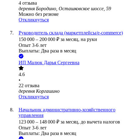
4
отзыва
деревня Бородино, Осташковское шоссе, 59
Можно без резюме
Откликнуться
Руководитель склада (маркетплейсы/e-commerce)
150 000
–
200 000
₽
за месяц,
на руки
Опыт 3-6 лет
Выплаты: Два раза в месяц
ИП
Малюк Дарья Сергеевна
4.6
•
22
отзыва
деревня Коргашино
Откликнуться
Начальник административно-хозяйственного
управления
123 000
–
148 000
₽
за месяц,
до вычета налогов
Опыт 3-6 лет
Выплаты: Два раза в месяц