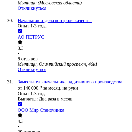
Мытищи (Московская область)
Откликнуться
Начальник отдела контроля качества
Опыт 1-3 года
АО
ПЕТРУС
3.3
•
8
отзывов
Мытищи, Олимпийский проспект, 46к1
Откликнуться
Заместитель начальника аддитивного производства
от
140 000
₽
за месяц,
на руки
Опыт 1-3 года
Выплаты: Два раза в месяц
ООО
Мир Станочника
4.3
•
39
отзывов