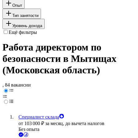
Опыт
Тип занятости
Уровень дохода
Ещё фильтры
Работа директором по
безопасности в Мытищах
(Московская область)
, 84 вакансии
Специалист склада
от
103 000
₽
за месяц,
до вычета налогов
Без опыта