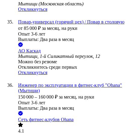
Мытищи (Московская область)
Откликнуться
Повар-универсал (горячий цех) / Повар в столовую
от
85 000
₽
за месяц,
на руки
Опыт 3-6 лет
Выплаты: Два раза в месяц
АО
Каскад
Мытищи, 1-й Силикатный переулок, 12
Можно без резюме
Откликнитесь среди первых
Откликнуться
Инженер по эксплуатации в фитнес-клуб "Ohana"
(Мытищи)
150 000
–
160 000
₽
за месяц,
на руки
Опыт 3-6 лет
Выплаты: Два раза в месяц
Сеть фитнес-клубов Ohana
4.1