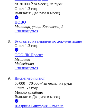
от
70 000
₽
за месяц,
на руки
Опыт 1-3 года
Выплаты: Два раза в месяц
НОВО
Мытищи, улица Колпакова, 2
Откликнуться
Бухгалтер на первичную документацию
Опыт 1-3 года
ООО
ЛК Проект
Мытищи
Медведково
Откликнуться
Диспетчер-логист
50 000
–
70 000
₽
за месяц,
на руки
Опыт 1-3 года
Можно удалённо
Выплаты: Два раза в месяц
Шадрина Виктория Юрьевна