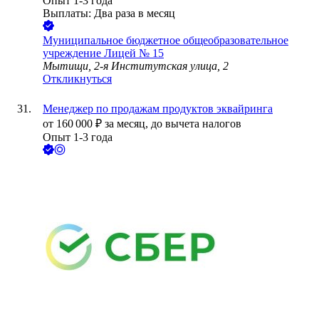
Опыт 1-3 года
Выплаты: Два раза в месяц
Муниципальное бюджетное общеобразовательное
учреждение Лицей № 15
Мытищи, 2-я Институтская улица, 2
Откликнуться
Менеджер по продажам продуктов эквайринга
от
160 000
₽
за месяц,
до вычета налогов
Опыт 1-3 года