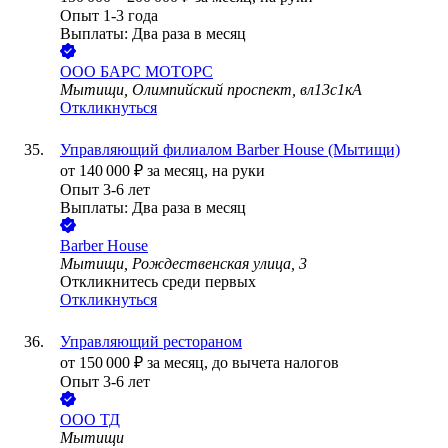
Опыт 1-3 года
Выплаты: Два раза в месяц
ООО
БАРС МОТОРС
Мытищи, Олимпийский проспект, вл13с1кА
Откликнуться
Управляющий филиалом Barber House (Мытищи)
от
140 000
₽
за месяц,
на руки
Опыт 3-6 лет
Выплаты: Два раза в месяц
Barber House
Мытищи, Рождественская улица, 3
Откликнитесь среди первых
Откликнуться
Управляющий рестораном
от
150 000
₽
за месяц,
до вычета налогов
Опыт 3-6 лет
ООО
ТД
Мытищи