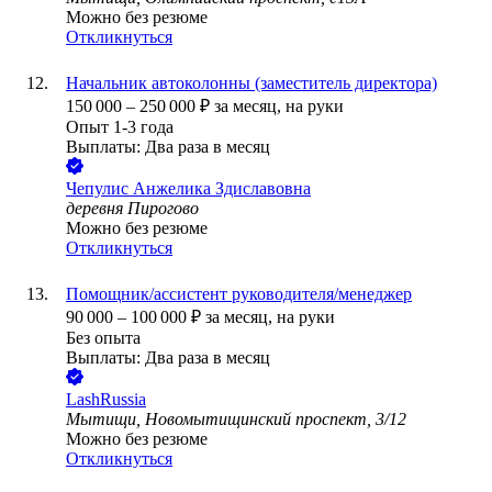
Можно без резюме
Откликнуться
Начальник автоколонны (заместитель директора)
150 000
–
250 000
₽
за месяц,
на руки
Опыт 1-3 года
Выплаты: Два раза в месяц
Чепулис Анжелика Здиславовна
деревня Пирогово
Можно без резюме
Откликнуться
Помощник/ассистент руководителя/менеджер
90 000
–
100 000
₽
за месяц,
на руки
Без опыта
Выплаты: Два раза в месяц
LashRussia
Мытищи, Новомытищинский проспект, 3/12
Можно без резюме
Откликнуться