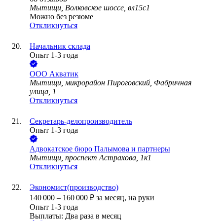
Мытищи, Волковское шоссе, вл15с1
Можно без резюме
Откликнуться
Начальник склада
Опыт 1-3 года
ООО
Акватик
Мытищи, микрорайон Пироговский, Фабричная
улица, 1
Откликнуться
Секретарь-делопроизводитель
Опыт 1-3 года
Адвокатское бюро Палымова и партнеры
Мытищи, проспект Астрахова, 1к1
Откликнуться
Экономист(производство)
140 000
–
160 000
₽
за месяц,
на руки
Опыт 1-3 года
Выплаты: Два раза в месяц