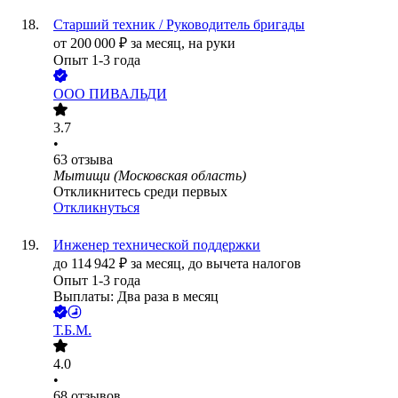
Старший техник / Руководитель бригады
от
200 000
₽
за месяц,
на руки
Опыт 1-3 года
ООО
ПИВАЛЬДИ
3.7
•
63
отзыва
Мытищи (Московская область)
Откликнитесь среди первых
Откликнуться
Инженер технической поддержки
до
114 942
₽
за месяц,
до вычета налогов
Опыт 1-3 года
Выплаты: Два раза в месяц
Т.Б.М.
4.0
•
68
отзывов