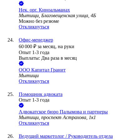
Нек. орг.
Киноальманах
Мытищи, Благовещенская улица, 4Б
Можно без резюме
Откликнуться
Офис-менеджер
60 000
₽
за месяц,
на руки
Опыт 1-3 года
Выплаты: Два раза в месяц
ООО
Капитал Гранит
Мытищи
Откликнуться
Помощник адвоката
Опыт 1-3 года
Адвокатское бюро Палымова и партнеры
Мытищи, проспект Астрахова, 1к1
Откликнуться
Ведущий маркетолог / Руководитель отдела