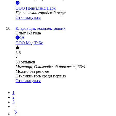
ООО
Пэйнтлэнд Парк
Пушкинский городской округ
Откликнуться
Кладовщик-комплектовщик
Опыт 1-3 года
ООО
Мед ТеКо
3.6
•
50
отзывов
Мытищи, Олимпийский проспект, 33с1
Можно без резюме
Откликнитесь среди первых
Откликнуться
1
2
3
...