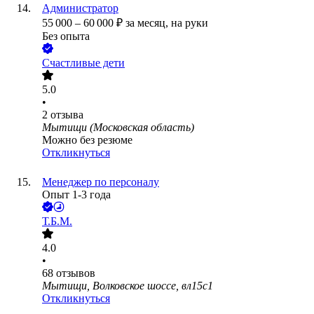
Администратор
55 000
–
60 000
₽
за месяц,
на руки
Без опыта
Счастливые дети
5.0
•
2
отзыва
Мытищи (Московская область)
Можно без резюме
Откликнуться
Менеджер по персоналу
Опыт 1-3 года
Т.Б.М.
4.0
•
68
отзывов
Мытищи, Волковское шоссе, вл15с1
Откликнуться