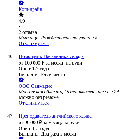
Копидрайв
4.9
•
2
отзыва
Мытищи, Рождественская улица, с8
Откликнуться
Помощник Начальника склада
от
100 000
₽
за месяц,
на руки
Опыт 1-3 года
Выплаты: Раз в месяц
ООО
Санмарис
Московская область, Осташковское шоссе, с2А
Можно без резюме
Откликнуться
Преподаватель английского языка
от
90 000
₽
за месяц,
на руки
Опыт 1-3 года
Выплаты: Два раза в месяц