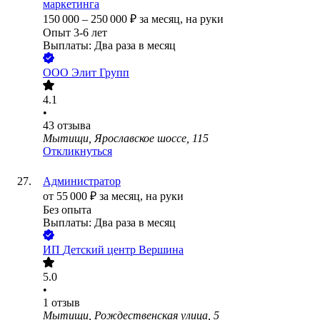
маркетинга
150 000
–
250 000
₽
за месяц,
на руки
Опыт 3-6 лет
Выплаты: Два раза в месяц
ООО
Элит Групп
4.1
•
43
отзыва
Мытищи, Ярославское шоссе, 115
Откликнуться
Администратор
от
55 000
₽
за месяц,
на руки
Без опыта
Выплаты: Два раза в месяц
ИП
Детский центр Вершина
5.0
•
1
отзыв
Мытищи, Рождественская улица, 5