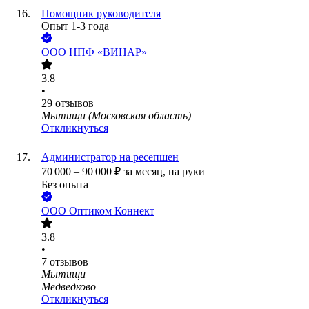
Помощник руководителя
Опыт 1-3 года
ООО
НПФ «ВИНАР»
3.8
•
29
отзывов
Мытищи (Московская область)
Откликнуться
Администратор на ресепшен
70 000
–
90 000
₽
за месяц,
на руки
Без опыта
ООО
Оптиком Коннект
3.8
•
7
отзывов
Мытищи
Медведково
Откликнуться