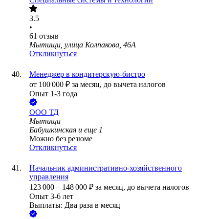
3.5
•
61
отзыв
Мытищи, улица Колпакова, 46А
Откликнуться
Менеджер в кондитерскую-бистро
от
100 000
₽
за месяц,
до вычета налогов
Опыт 1-3 года
ООО
ТД
Мытищи
Бабушкинская
и еще
1
Можно без резюме
Откликнуться
Начальник административно-хозяйственного
управления
123 000
–
148 000
₽
за месяц,
до вычета налогов
Опыт 3-6 лет
Выплаты: Два раза в месяц