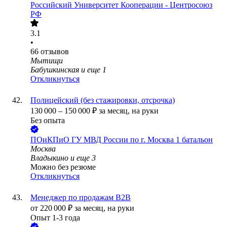
Российский Университет Кооперации - Центросоюз
РФ
3.1
•
66
отзывов
Мытищи
Бабушкинская
и еще
1
Откликнуться
Полицейский (без стажировки, отсрочка)
130 000
–
150 000
₽
за месяц,
на руки
Без опыта
ПОиКПиО ГУ МВД России по г. Москва 1 батальон
Москва
Владыкино
и еще
3
Можно без резюме
Откликнуться
Менеджер по продажам B2B
от
220 000
₽
за месяц,
на руки
Опыт 1-3 года