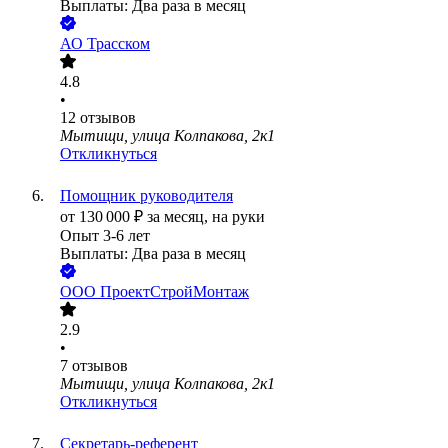
Выплаты: Два раза в месяц
АО
Трасском
4.8
•
12
отзывов
Мытищи, улица Колпакова, 2к1
Откликнуться
Помощник руководителя
от
130 000
₽
за месяц,
на руки
Опыт 3-6 лет
Выплаты: Два раза в месяц
ООО
ПроектСтройМонтаж
2.9
•
7
отзывов
Мытищи, улица Колпакова, 2к1
Откликнуться
Секретарь-референт