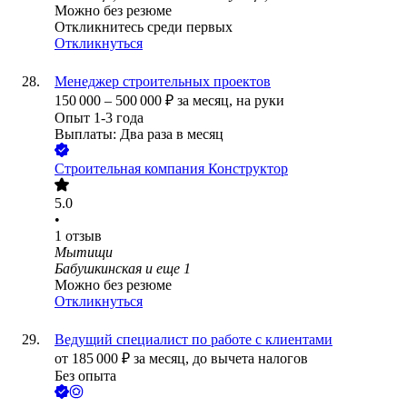
Можно без резюме
Откликнитесь среди первых
Откликнуться
Менеджер строительных проектов
150 000
–
500 000
₽
за месяц,
на руки
Опыт 1-3 года
Выплаты: Два раза в месяц
Строительная компания Конструктор
5.0
•
1
отзыв
Мытищи
Бабушкинская
и еще
1
Можно без резюме
Откликнуться
Ведущий специалист по работе с клиентами
от
185 000
₽
за месяц,
до вычета налогов
Без опыта