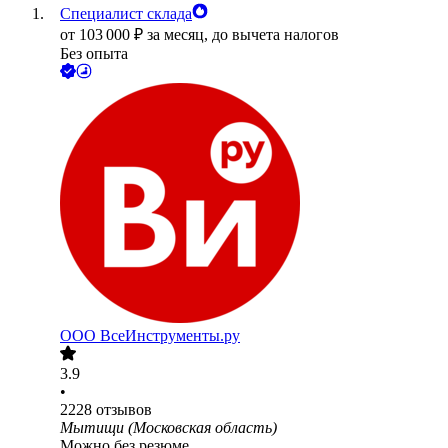
Специалист склада
от
103 000
₽
за месяц,
до вычета налогов
Без опыта
ООО
ВсеИнструменты.ру
3.9
•
2228
отзывов
Мытищи (Московская область)
Можно без резюме