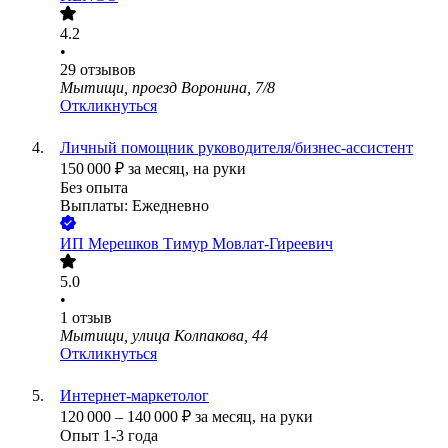
4.2
•
29
отзывов
Мытищи, проезд Воронина, 7/8
Откликнуться
Личный помощник руководителя/бизнес-ассистент
150 000
₽
за месяц,
на руки
Без опыта
Выплаты: Ежедневно
ИП
Мерешков Тимур Мовлат-Гиреевич
5.0
•
1
отзыв
Мытищи, улица Колпакова, 44
Откликнуться
Интернет-маркетолог
120 000
–
140 000
₽
за месяц,
на руки
Опыт 1-3 года