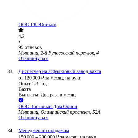
ООО
ГК Юником
4.2
•
95
отзывов
Мытищи, 2-й Рупасовский переулок, 4
Откликнуться
Диспетчер на асфальтовый завод-вахта
от
120 000
₽
за месяц,
на руки
Опыт 1-3 года
Вахта
Выплаты: Два раза в месяц
ООО
Торговый Дом Орион
Мытищи, Олимпийский проспект, 52А
Откликнуться
Менеджер по продажам
150 000
–
200 000
₽
за месяц,
на руки