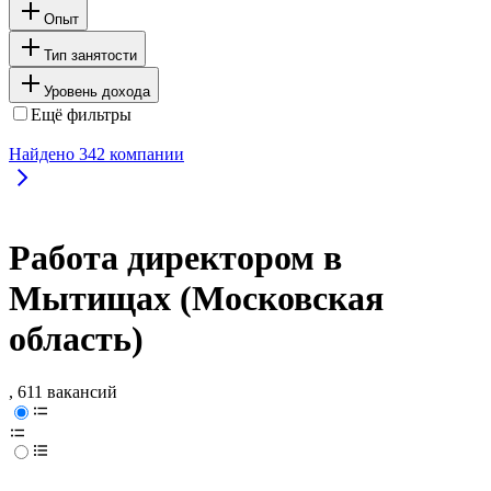
Опыт
Тип занятости
Уровень дохода
Ещё фильтры
Найдено
342
компании
Работа директором в
Мытищах (Московская
область)
, 611 вакансий