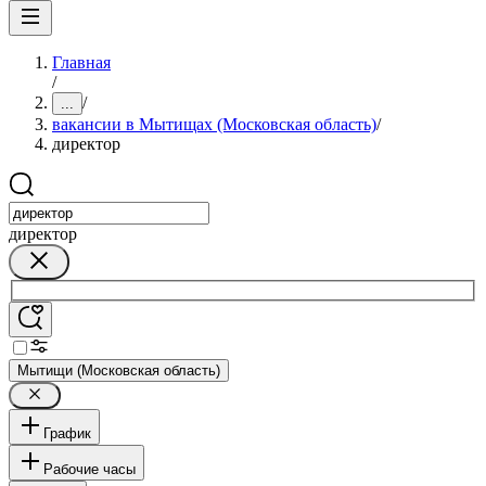
Главная
/
/
...
вакансии в Мытищах (Московская область)
/
директор
директор
Мытищи (Московская область)
График
Рабочие часы