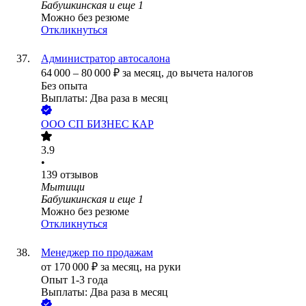
Бабушкинская
и еще
1
Можно без резюме
Откликнуться
Администратор автосалона
64 000
–
80 000
₽
за месяц,
до вычета налогов
Без опыта
Выплаты: Два раза в месяц
ООО
СП БИЗНЕС КАР
3.9
•
139
отзывов
Мытищи
Бабушкинская
и еще
1
Можно без резюме
Откликнуться
Менеджер по продажам
от
170 000
₽
за месяц,
на руки
Опыт 1-3 года
Выплаты: Два раза в месяц