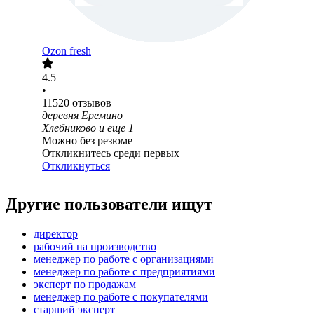
Ozon fresh
4.5
•
11520
отзывов
деревня Еремино
Хлебниково
и еще
1
Можно без резюме
Откликнитесь среди первых
Откликнуться
Другие пользователи ищут
директор
рабочий на производство
менеджер по работе с организациями
менеджер по работе с предприятиями
эксперт по продажам
менеджер по работе с покупателями
старший эксперт