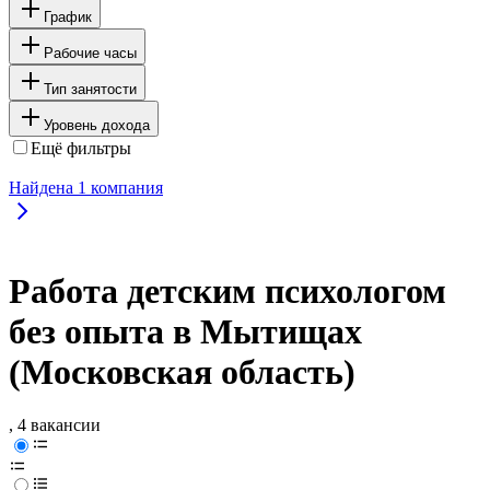
График
Рабочие часы
Тип занятости
Уровень дохода
Ещё фильтры
Найдена
1
компания
Работа детским психологом
без опыта в Мытищах
(Московская область)
, 4 вакансии