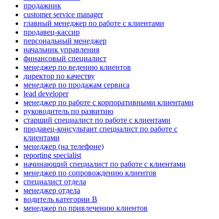
продажник
customer service manager
главный менеджер по работе с клиентами
продавец-кассир
персональный менеджер
начальник управления
финансовый специалист
менеджер по ведению клиентов
директор по качеству
менеджер по продажам сервиса
lead developer
менеджер по работе с корпоративными клиентами
руководитель по развитию
старший специалист по работе с клиентами
продавец-консультант специалист по работе с
клиентами
менеджер (на телефоне)
reporting specialist
начинающий специалист по работе с клиентами
менеджер по сопровождению клиентов
специалист отдела
менеджер отдела
водитель категории B
менеджер по привлечению клиентов