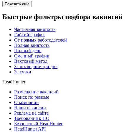
Показать ещё
Быстрые фильтры подбора вакансий
Частичная занятость
Гибкий график
От прямых работодателей
Полная занятость
Полный день
Сменный график
Вахтовый метод
За последние три дня
За сутки
HeadHunter
Размещение вакансий
Поиск по резюме
О компании
Наши вакансии
Реклама на сайте
Требования к ПО
Безопасный HeadHunter
HeadHunter API