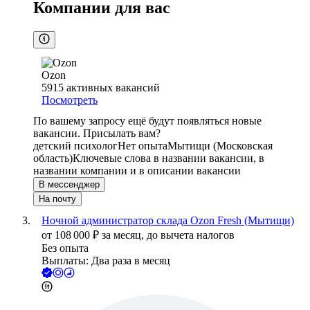
Компании для вас
Ozon
5915
активных вакансий
Посмотреть
По вашему запросу ещё будут появляться новые
вакансии. Присылать вам?
детский психолог
Нет опыта
Мытищи (Московская
область)
Ключевые слова в названии вакансии, в
названии компании и в описании вакансии
В мессенджер
На почту
Ночной администратор склада Ozon Fresh (Мытищи)
от
108 000
₽
за месяц,
до вычета налогов
Без опыта
Выплаты: Два раза в месяц