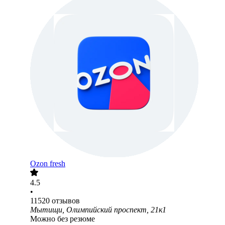
Ozon fresh
4.5
•
11520
отзывов
Мытищи, Олимпийский проспект, 21к1
Можно без резюме