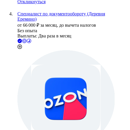
Откликнуться
Специалист по документообороту (Деревня
Еремино)
от
66 000
₽
за месяц,
до вычета налогов
Без опыта
Выплаты: Два раза в месяц