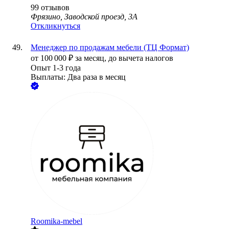
99
отзывов
Фрязино, Заводской проезд, 3А
Откликнуться
Менеджер по продажам мебели (ТЦ Формат)
от
100 000
₽
за месяц,
до вычета налогов
Опыт 1-3 года
Выплаты: Два раза в месяц
Roomika-mebel