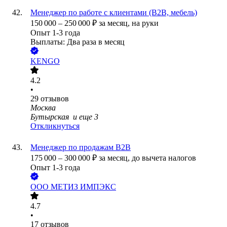
Менеджер по работе с клиентами (B2B, мебель)
150 000
–
250 000
₽
за месяц,
на руки
Опыт 1-3 года
Выплаты: Два раза в месяц
KENGO
4.2
•
29
отзывов
Москва
Бутырская
и еще
3
Откликнуться
Менеджер по продажам B2B
175 000
–
300 000
₽
за месяц,
до вычета налогов
Опыт 1-3 года
ООО
МЕТИЗ ИМПЭКС
4.7
•
17
отзывов