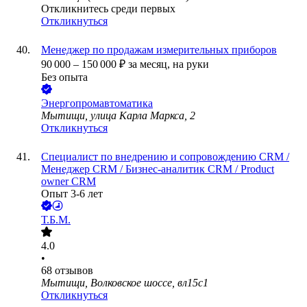
Откликнитесь среди первых
Откликнуться
Менеджер по продажам измерительных приборов
90 000
–
150 000
₽
за месяц,
на руки
Без опыта
Энергопромавтоматика
Мытищи, улица Карла Маркса, 2
Откликнуться
Специалист по внедрению и сопровождению CRM /
Менеджер CRM / Бизнес-аналитик CRM / Product
owner CRM
Опыт 3-6 лет
Т.Б.М.
4.0
•
68
отзывов
Мытищи, Волковское шоссе, вл15с1
Откликнуться