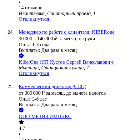
•
14
отзывов
Ивантеевка, Санаторный проезд, 1
Откликнуться
Менеджер по работе с клиентами KIBERone
90 000
–
140 000
₽
за месяц,
на руки
Опыт 1-3 года
Выплаты: Два раза в месяц
KiberOne (ИП Кустов Сергей Вячеславович)
Мытищи, Станционная улица, 7
Откликнуться
Коммерческий директор (CCO)
от
300 000
₽
за месяц,
до вычета налогов
Опыт 3-6 лет
Выплаты: Два раза в месяц
ООО
МЕТИЗ ИМПЭКС
4.7
•
17
отзывов