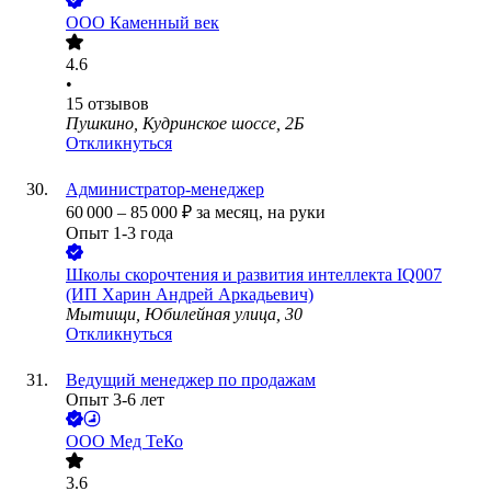
ООО
Каменный век
4.6
•
15
отзывов
Пушкино, Кудринское шоссе, 2Б
Откликнуться
Администратор-менеджер
60 000
–
85 000
₽
за месяц,
на руки
Опыт 1-3 года
Школы скорочтения и развития интеллекта IQ007
(ИП Харин Андрей Аркадьевич)
Мытищи, Юбилейная улица, 30
Откликнуться
Ведущий менеджер по продажам
Опыт 3-6 лет
ООО
Мед ТеКо
3.6