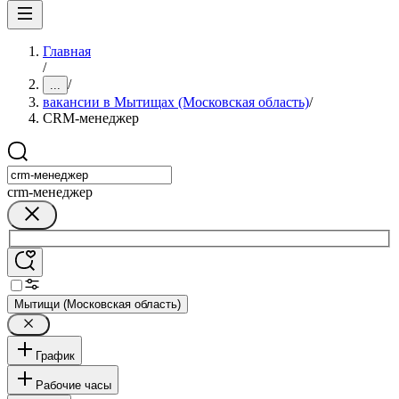
Главная
/
/
...
вакансии в Мытищах (Московская область)
/
CRM-менеджер
crm-менеджер
Мытищи (Московская область)
График
Рабочие часы