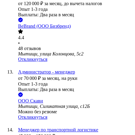
от
120 000
₽
за месяц,
до вычета налогов
Опыт 1-3 года
Выплаты: Два раза в месяц
BeBrand (ООО Бизбренд)
4.4
•
48
отзывов
Мытищи, улица Колонцова, 5с2
Откликнуться
Администратор - менеджер
от
70 000
₽
за месяц,
на руки
Опыт 1-3 года
Выплаты: Два раза в месяц
ООО
Скави
Мытищи, Силикатная улица, с12Б
Можно без резюме
Откликнуться
Менеджер по транспортной логистике