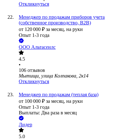
Откликнуться
Менеджер по продажам приборов учета
(собственное производство, В2В)
от
120 000
₽
за месяц,
на руки
Опыт 1-3 года
ООО
Альтасеилс
4.5
•
106
отзывов
Мытищи, улица Колпакова, 2к14
Откликнуться
Менеджер по продажам (теплая база)
от
100 000
₽
за месяц,
на руки
Опыт 1-3 года
Выплаты: Два раза в месяц
Лидер
5.0