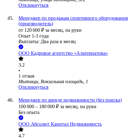
Откликнуться
Менеджер по продажам спортивного оборудования
(производитель)
от
120 000
₽
за месяц,
на руки
Опыт 1-3 года
Выплаты: Два раза в месяц
ООО
Кадровое агентство «Альтернатива»
3.2
•
1
отзыв
Мытищи, Вокзальная площадь, 1
Откликнуться
Менеджер по аренде недвижимости (без поиска)
100 000
–
180 000
₽
за месяц,
на руки
Без опыта
ООО
Абсолют Капитал Недвижимость
4.7