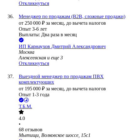
Откликнуться
Менеджер по продажам (B2B, сложные продажи)
от
250 000
₽
за месяц,
до вычета налогов
Опыт 3-6 лет
Выплаты: Два раза в месяц
ИП
Карнаухов Дмитрий Александрович
Москва
Алексеевская
и еще
3
Откликнуться
Выездной менеджер по продажам ПВХ
комплектующих
от
195 000
₽
за месяц,
до вычета налогов
Опыт 1-3 года
Т.Б.М.
4.0
•
68
отзывов
Мытищи, Волковское шоссе, 15с1