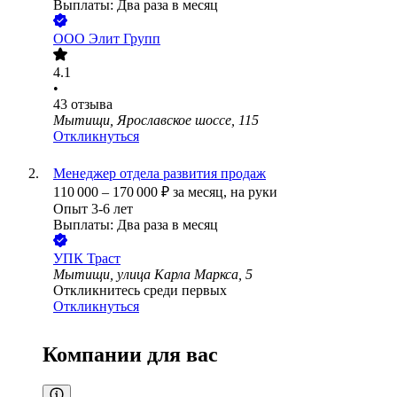
Выплаты: Два раза в месяц
ООО
Элит Групп
4.1
•
43
отзыва
Мытищи, Ярославское шоссе, 115
Откликнуться
Менеджер отдела развития продаж
110 000
–
170 000
₽
за месяц,
на руки
Опыт 3-6 лет
Выплаты: Два раза в месяц
УПК Траст
Мытищи, улица Карла Маркса, 5
Откликнитесь среди первых
Откликнуться
Компании для вас