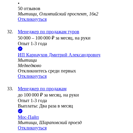
•
50
отзывов
Мытищи, Олимпийский проспект, 16к2
Откликнуться
Менеджер по продажам туров
50 000
–
100 000
₽
за месяц,
на руки
Опыт 1-3 года
ИП
Карнаухов Дмитрий Александрович
Мытищи
Медведково
Откликнитесь среди первых
Откликнуться
Менеджер по продажам
до
100 000
₽
за месяц,
на руки
Опыт 1-3 года
Выплаты: Два раза в месяц
Мос-Пайп
Мытищи, Шараповский проезд
Откликнуться