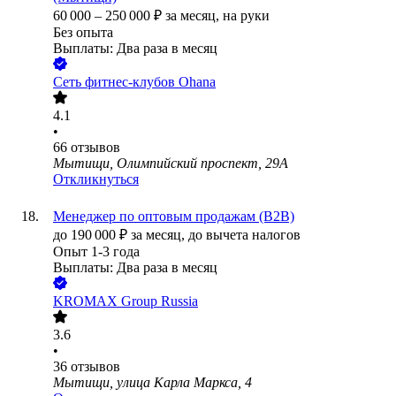
60 000
–
250 000
₽
за месяц,
на руки
Без опыта
Выплаты: Два раза в месяц
Сеть фитнес-клубов Ohana
4.1
•
66
отзывов
Мытищи, Олимпийский проспект, 29А
Откликнуться
Менеджер по оптовым продажам (B2B)
до
190 000
₽
за месяц,
до вычета налогов
Опыт 1-3 года
Выплаты: Два раза в месяц
KROMAX Group Russia
3.6
•
36
отзывов
Мытищи, улица Карла Маркса, 4