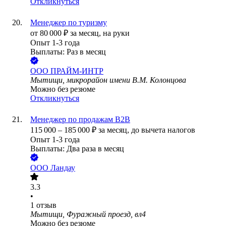
Откликнуться
Менеджер по туризму
от
80 000
₽
за месяц,
на руки
Опыт 1-3 года
Выплаты: Раз в месяц
ООО
ПРАЙМ-ИНТР
Мытищи, микрорайон имени В.М. Колонцова
Можно без резюме
Откликнуться
Менеджер по продажам B2B
115 000
–
185 000
₽
за месяц,
до вычета налогов
Опыт 1-3 года
Выплаты: Два раза в месяц
ООО
Ландау
3.3
•
1
отзыв
Мытищи, Фуражный проезд, вл4
Можно без резюме