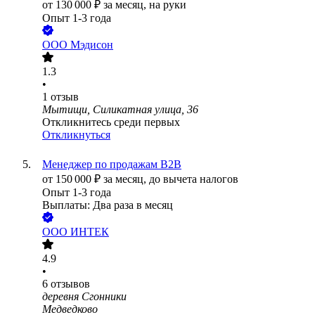
от
130 000
₽
за месяц,
на руки
Опыт 1-3 года
ООО
Мэдисон
1.3
•
1
отзыв
Мытищи, Силикатная улица, 36
Откликнитесь среди первых
Откликнуться
Менеджер по продажам B2B
от
150 000
₽
за месяц,
до вычета налогов
Опыт 1-3 года
Выплаты: Два раза в месяц
ООО
ИНТЕК
4.9
•
6
отзывов
деревня Сгонники
Медведково