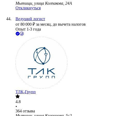
Мытищи, улица Колпакова, 24А
Откликнуться
Ведущий логист
от
80 000
₽
за месяц,
до вычета налогов
Опыт 1-3 года
ТЛК-Групп
4.8
•
364
отзыва
Мытищи, улица Колонцова, 5с2