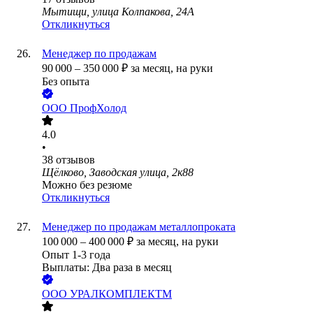
Мытищи, улица Колпакова, 24А
Откликнуться
Менеджер по продажам
90 000
–
350 000
₽
за месяц,
на руки
Без опыта
ООО
ПрофХолод
4.0
•
38
отзывов
Щёлково, Заводская улица, 2к88
Можно без резюме
Откликнуться
Менеджер по продажам металлопроката
100 000
–
400 000
₽
за месяц,
на руки
Опыт 1-3 года
Выплаты: Два раза в месяц
ООО
УРАЛКОМПЛЕКТМ