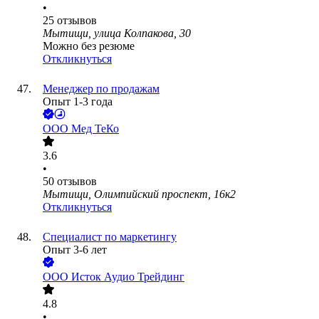
•
25
отзывов
Мытищи, улица Колпакова, 30
Можно без резюме
Откликнуться
Менеджер по продажам
Опыт 1-3 года
ООО
Мед ТеКо
3.6
•
50
отзывов
Мытищи, Олимпийский проспект, 16к2
Откликнуться
Специалист по маркетингу
Опыт 3-6 лет
ООО
Исток Аудио Трейдинг
4.8
•