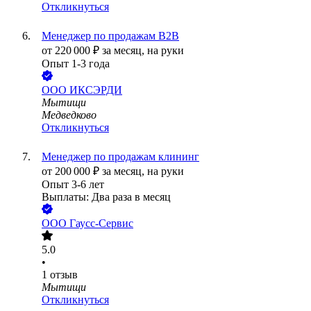
Откликнуться
Менеджер по продажам B2B
от
220 000
₽
за месяц,
на руки
Опыт 1-3 года
ООО
ИКСЭРДИ
Мытищи
Медведково
Откликнуться
Менеджер по продажам клининг
от
200 000
₽
за месяц,
на руки
Опыт 3-6 лет
Выплаты: Два раза в месяц
ООО
Гаусс-Сервис
5.0
•
1
отзыв
Мытищи
Откликнуться