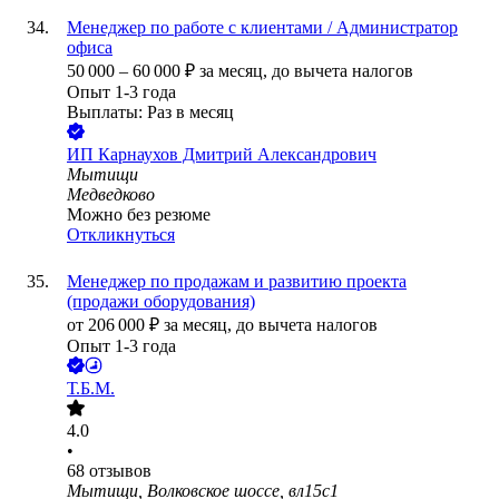
Менеджер по работе с клиентами / Администратор
офиса
50 000
–
60 000
₽
за месяц,
до вычета налогов
Опыт 1-3 года
Выплаты: Раз в месяц
ИП
Карнаухов Дмитрий Александрович
Мытищи
Медведково
Можно без резюме
Откликнуться
Менеджер по продажам и развитию проекта
(продажи оборудования)
от
206 000
₽
за месяц,
до вычета налогов
Опыт 1-3 года
Т.Б.М.
4.0
•
68
отзывов
Мытищи, Волковское шоссе, вл15с1