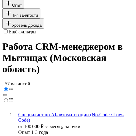
Опыт
Тип занятости
Уровень дохода
Ещё фильтры
Работа CRM-менеджером в
Мытищах (Московская
область)
, 57 вакансий
Специалист по AI-автоматизации (No-Code / Low-
Code)
от
100 000
₽
за месяц,
на руки
Опыт 1-3 года