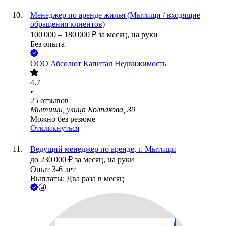
Менеджер по аренде жилья (Мытищи / входящие
обращения клиентов)
100 000
–
180 000
₽
за месяц,
на руки
Без опыта
ООО
Абсолют Капитал Недвижимость
4.7
•
25
отзывов
Мытищи, улица Колпакова, 30
Можно без резюме
Откликнуться
Ведущий менеджер по аренде, г. Мытищи
до
230 000
₽
за месяц,
на руки
Опыт 3-6 лет
Выплаты: Два раза в месяц