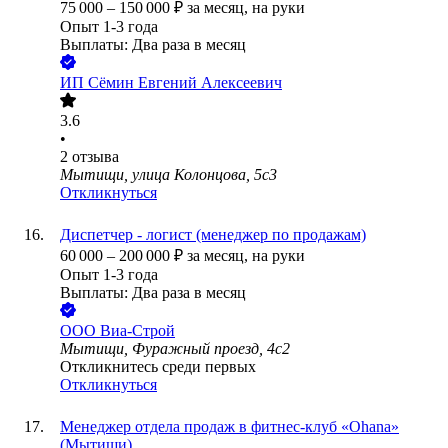
75 000
–
150 000
₽
за месяц,
на руки
Опыт 1-3 года
Выплаты: Два раза в месяц
ИП
Сёмин Евгений Алексеевич
3.6
•
2
отзыва
Мытищи, улица Колонцова, 5с3
Откликнуться
Диспетчер - логист (менеджер по продажам)
60 000
–
200 000
₽
за месяц,
на руки
Опыт 1-3 года
Выплаты: Два раза в месяц
ООО
Виа-Строй
Мытищи, Фуражный проезд, 4с2
Откликнитесь среди первых
Откликнуться
Менеджер отдела продаж в фитнес-клуб «Ohana»
(Мытищи)