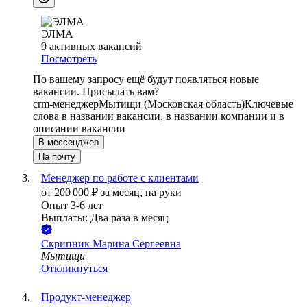
ЭЛМА
9
активных вакансий
Посмотреть
По вашему запросу ещё будут появляться новые
вакансии. Присылать вам?
crm-менеджер
Мытищи (Московская область)
Ключевые
слова в названии вакансии, в названии компании и в
описании вакансии
В мессенджер
На почту
Менеджер по работе с клиентами
от
200 000
₽
за месяц,
на руки
Опыт 3-6 лет
Выплаты: Два раза в месяц
Скрипник Марина Сергеевна
Мытищи
Откликнуться
Продукт-менеджер