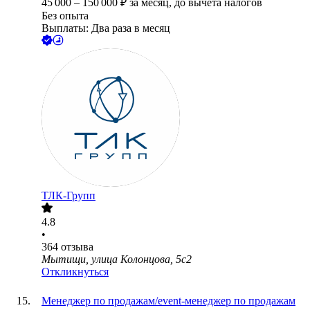
45 000
–
150 000
₽
за месяц,
до вычета налогов
Без опыта
Выплаты: Два раза в месяц
ТЛК-Групп
4.8
•
364
отзыва
Мытищи, улица Колонцова, 5с2
Откликнуться
Менеджер по продажам/event-менеджер по продажам