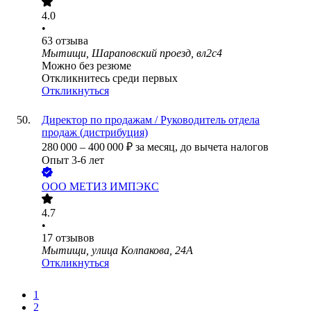
4.0
•
63
отзыва
Мытищи, Шараповский проезд, вл2с4
Можно без резюме
Откликнитесь среди первых
Откликнуться
Директор по продажам / Руководитель отдела
продаж (дистрибуция)
280 000
–
400 000
₽
за месяц,
до вычета налогов
Опыт 3-6 лет
ООО
МЕТИЗ ИМПЭКС
4.7
•
17
отзывов
Мытищи, улица Колпакова, 24А
Откликнуться
1
2