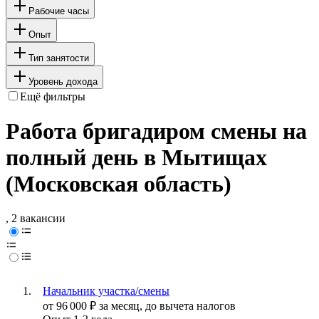
Рабочие часы
Опыт
Тип занятости
Уровень дохода
Ещё фильтры
Работа бригадиром смены на
полный день в Мытищах
(Московская область)
, 2 вакансии
Начальник участка/смены
от
96 000
₽
за месяц,
до вычета налогов