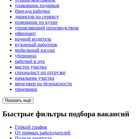
упаковщик подарков
бригада рабочих
директор по сервису
помощник по кухне
управляющий производством
официант
ночной водитель
кухонный работник
мобильный кассир
уборщица
рабочий в цех
мастер участка
специалист по отгрузке
начальник участка
менеджер по безопасности
приемщик
Показать ещё
Быстрые фильтры подбора вакансий
Гибкий график
От прямых работодателей
Полная занятость