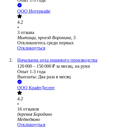
Опыт 1-3 года
ООО
Интеркафе
4.2
•
3
отзыва
Мытищи, проезд Воронина, 5
Откликнитесь среди первых
Откликнуться
Начальник цеха пищевого производства
120 000
–
150 000
₽
за месяц,
на руки
Опыт 1-3 года
Выплаты: Два раза в месяц
ООО
КрафтДесерт
4.2
•
16
отзывов
деревня Бородино
Медведково
Откликнуться