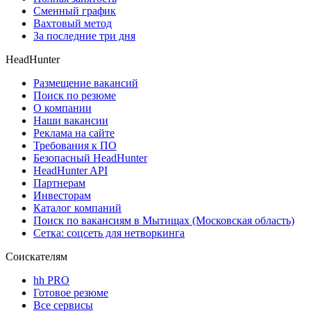
Сменный график
Вахтовый метод
За последние три дня
HeadHunter
Размещение вакансий
Поиск по резюме
О компании
Наши вакансии
Реклама на сайте
Требования к ПО
Безопасный HeadHunter
HeadHunter API
Партнерам
Инвесторам
Каталог компаний
Поиск по вакансиям в Мытищах (Московская область)
Сетка: соцсеть для нетворкинга
Соискателям
hh PRO
Готовое резюме
Все сервисы