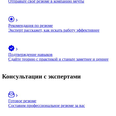
Отправьте своё резюме в компанию мечты
Рекомендация по резюме
Эксперт расскажет, как искать работу эффективнее
Подтверждение навыков
Сдайте теорию с практикой и станьте заметнее и ценнее
Консультации с экспертами
Готовое резюме
Составим профессиональное резюме за вас