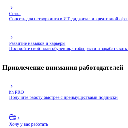
Сетка
Соцсеть для нетворкинга в ИТ, диджитал и креативной сфе
Развитие навыков и карьеры
Постройте свой план обучения, чтобы расти и зарабатывать
Привлечение внимания работодателей
hh PRO
Получите работу быстрее с преимуществами подписки
Хочу у вас работать