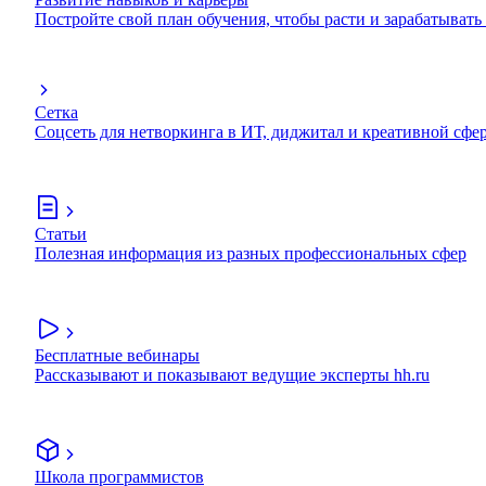
Постройте свой план обучения, чтобы расти и зарабатывать
Сетка
Соцсеть для нетворкинга в ИТ, диджитал и креативной сфе
Статьи
Полезная информация из разных профессиональных сфер
Бесплатные вебинары
Рассказывают и показывают ведущие эксперты hh.ru
Школа программистов