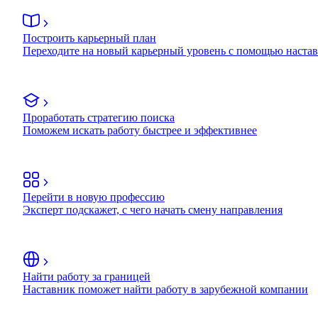
Построить карьерный план
Переходите на новый карьерный уровень с помощью наста
Проработать стратегию поиска
Поможем искать работу быстрее и эффективнее
Перейти в новую профессию
Эксперт подскажет, с чего начать смену направления
Найти работу за границей
Наставник поможет найти работу в зарубежной компании