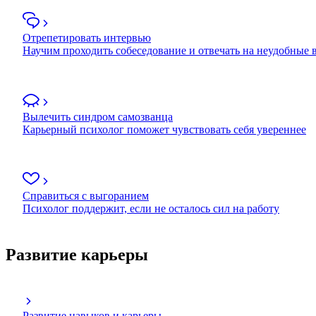
Отрепетировать интервью
Научим проходить собеседование и отвечать на неудобные
Вылечить синдром самозванца
Карьерный психолог поможет чувствовать себя увереннее
Справиться с выгоранием
Психолог поддержит, если не осталось сил на работу
Развитие карьеры
Развитие навыков и карьеры