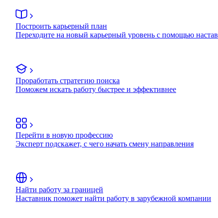
Построить карьерный план
Переходите на новый карьерный уровень с помощью наста
Проработать стратегию поиска
Поможем искать работу быстрее и эффективнее
Перейти в новую профессию
Эксперт подскажет, с чего начать смену направления
Найти работу за границей
Наставник поможет найти работу в зарубежной компании