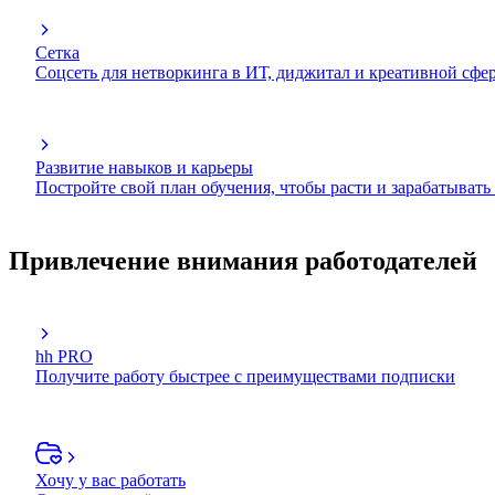
Сетка
Соцсеть для нетворкинга в ИТ, диджитал и креативной сфе
Развитие навыков и карьеры
Постройте свой план обучения, чтобы расти и зарабатывать
Привлечение внимания работодателей
hh PRO
Получите работу быстрее с преимуществами подписки
Хочу у вас работать