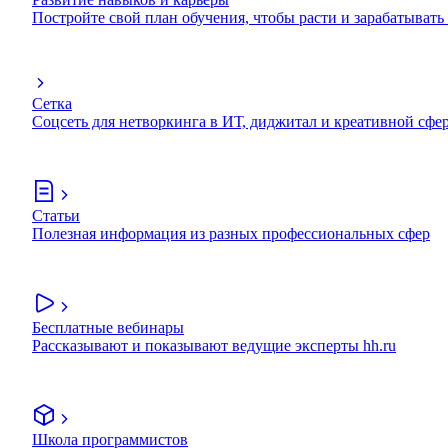
Постройте свой план обучения, чтобы расти и зарабатывать
Сетка
Соцсеть для нетворкинга в ИТ, диджитал и креативной сфе
Статьи
Полезная информация из разных профессиональных сфер
Бесплатные вебинары
Рассказывают и показывают ведущие эксперты hh.ru
Школа программистов