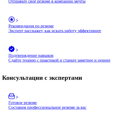
Отправьте своё резюме в компанию мечты
Рекомендация по резюме
Эксперт расскажет, как искать работу эффективнее
Подтверждение навыков
Сдайте теорию с практикой и станьте заметнее и ценнее
Консультации с экспертами
Готовое резюме
Составим профессиональное резюме за вас