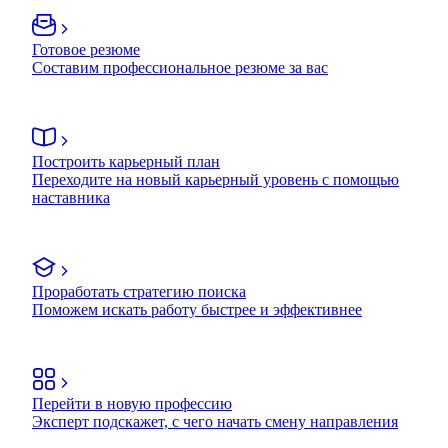
Готовое резюме
Составим профессиональное резюме за вас
Построить карьерный план
Переходите на новый карьерный уровень с помощью
наставника
Проработать стратегию поиска
Поможем искать работу быстрее и эффективнее
Перейти в новую профессию
Эксперт подскажет, с чего начать смену направления