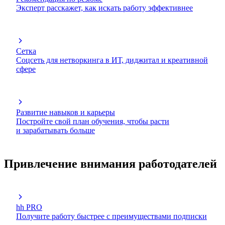
Эксперт расскажет, как искать работу эффективнее
Сетка
Соцсеть для нетворкинга в ИТ, диджитал и креативной
сфере
Развитие навыков и карьеры
Постройте свой план обучения, чтобы расти
и зарабатывать больше
Привлечение внимания работодателей
hh PRO
Получите работу быстрее с преимуществами подписки