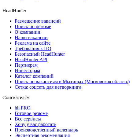
HeadHunter
Размещение вакансий
Поиск по резюме
О компании
Наши вакансии
Реклама на сайте
Требования к ПО
Безопасный HeadHunter
HeadHunter API
Партнерам
Инвесторам
Каталог компаний
Поиск по вакансиям в Мытищах (Московская область)
Сетка: соцсеть для нетворкинга
Соискателям
hh PRO
Готовое резюме
Все сервисы
Хочу у вас работать
Производственный календарь
Экспертная рекомендация