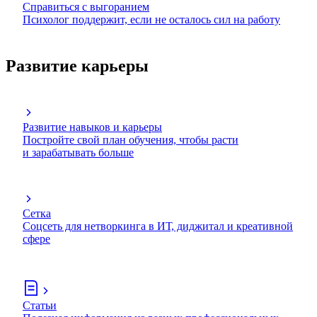
Справиться с выгоранием
Психолог поддержит, если не осталось сил на работу
Развитие карьеры
Развитие навыков и карьеры
Постройте свой план обучения, чтобы расти
и зарабатывать больше
Сетка
Соцсеть для нетворкинга в ИТ, диджитал и креативной
сфере
Статьи