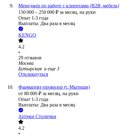
Менеджер по работе с клиентами (B2B, мебель)
150 000
–
250 000
₽
за месяц,
на руки
Опыт 1-3 года
Выплаты: Два раза в месяц
KENGO
4.2
•
29
отзывов
Москва
Бутырская
и еще
3
Откликнуться
Фармацевт-провизор (г. Мытищи)
от
80 000
₽
за месяц,
на руки
Опыт 1-3 года
Выплаты: Два раза в месяц
Аптеки Столички
4.2
•