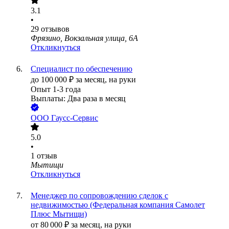
3.1
•
29
отзывов
Фрязино, Вокзальная улица, 6А
Откликнуться
Специалист по обеспечению
до
100 000
₽
за месяц,
на руки
Опыт 1-3 года
Выплаты: Два раза в месяц
ООО
Гаусс-Сервис
5.0
•
1
отзыв
Мытищи
Откликнуться
Менеджер по сопровождению сделок с
недвижимостью (Федеральная компания Самолет
Плюс Мытищи)
от
80 000
₽
за месяц,
на руки