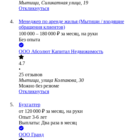
Мытищи, Силикатная улица, 19
Откликнуться
Менеджер по аренде жилья (Мытищи / входящие
обращения клиентов)
100 000
–
180 000
₽
за месяц,
на руки
Без опыта
ООО
Абсолют Капитал Недвижимость
4.7
•
25
отзывов
Мытищи, улица Колпакова, 30
Можно без резюме
Откликнуться
Бухгалтер
от
120 000
₽
за месяц,
на руки
Опыт 3-6 лет
Выплаты: Два раза в месяц
ООО
Гранд