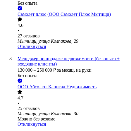
Без опыта
Самолет плюс (ООО Самолет Плюс Мытищи)
4.6
•
27
отзывов
Мытищи, улица Колпакова, 29
Откликнуться
Менеджер по продаже недвижимости (без опыта +
входящие клиенты)
130 000
–
250 000
₽
за месяц,
на руки
Без опыта
ООО
Абсолют Капитал Недвижимость
4.7
•
25
отзывов
Мытищи, улица Колпакова, 30
Можно без резюме
Откликнуться