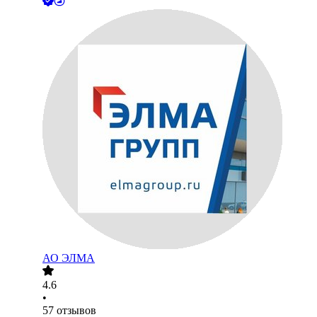
АО
ЭЛМА
4.6
•
57
отзывов