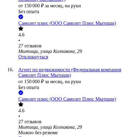
от
150 000
₽
за месяц,
на руки
Без опыта
Самолет плюс (ООО Самолет Плюс Мытищи)
4.6
•
27
отзывов
Мытищи, улица Колпакова, 29
Откликнуться
Агент по недвижимости (Федеральная компания
Самолет Плюс Мытищи)
от
150 000
₽
за месяц,
на руки
Без опыта
Самолет плюс (ООО Самолет Плюс Мытищи)
4.6
•
27
отзывов
Мытищи, улица Колпакова, 29
Можно без резюме