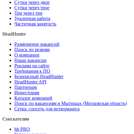
Сутки через двое
Сутки через трое
Три через три
Удаленная работа
Частичная занятость
HeadHunter
Размещение вакансий
Поиск по резюме
О компании
Наши вакансии
Реклама на сайте
Требования к ПО
Безопасный HeadHunter
HeadHunter API
Партнерам
Инвесторам
Каталог компаний
Поиск по вакансиям в Мытищах (Московская область)
Сетка: соцсеть для нетворкинга
Соискателям
hh PRO