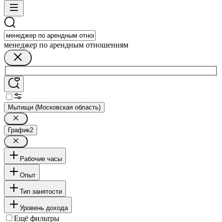
менеджер по арендным отношениям
Мытищи (Московская область)
График
2
Рабочие часы
Опыт
Тип занятости
Уровень дохода
Ещё фильтры