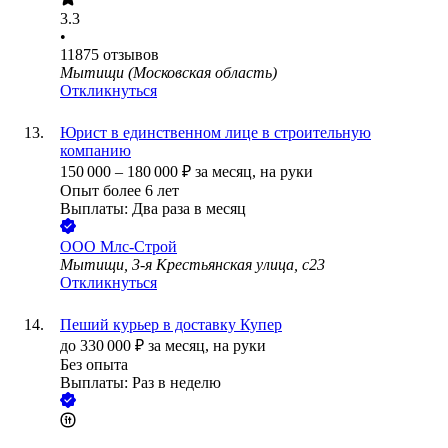
3.3
•
11875
отзывов
Мытищи (Московская область)
Откликнуться
Юрист в единственном лице в строительную
компанию
150 000
–
180 000
₽
за месяц,
на руки
Опыт более 6 лет
Выплаты: Два раза в месяц
ООО
Млс-Строй
Мытищи, 3-я Крестьянская улица, с23
Откликнуться
Пеший курьер в доставку Купер
до
330 000
₽
за месяц,
на руки
Без опыта
Выплаты: Раз в неделю