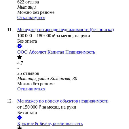
622
отзыва
Мытищи
Можно без резюме
Откликнуться
Менеджер по аренде недвижимости (без поиска)
100 000
–
180 000
₽
за месяц,
на руки
Без опыта
ООО
Абсолют Капитал Недвижимость
4.7
•
25
отзывов
Мытищи, улица Колпакова, 30
Можно без резюме
Откликнуться
Менеджер по поиску объектов недвижимости
от
150 000
₽
за месяц,
на руки
Без опыта
Красное & Белое, розничная сеть