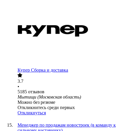
Купер Сборка и доставка
3.7
•
5185
отзывов
Мытищи (Московская область)
Можно без резюме
Откликнитесь среди первых
Откликнуться
Менеджер по продажам новостроек (в команду к
сильному наставнику)