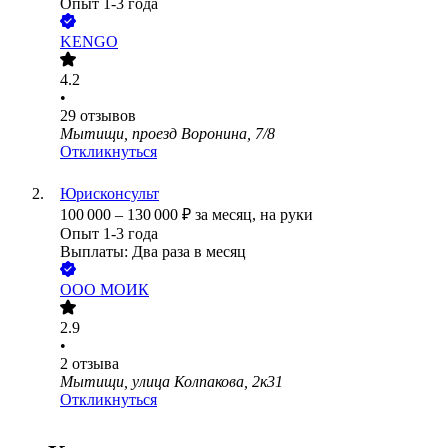
Опыт 1-3 года
KENGO
4.2
•
29
отзывов
Мытищи, проезд Воронина, 7/8
Откликнуться
Юрисконсульт
100 000
–
130 000
₽
за месяц,
на руки
Опыт 1-3 года
Выплаты: Два раза в месяц
ООО
МОИК
2.9
•
2
отзыва
Мытищи, улица Колпакова, 2к31
Откликнуться