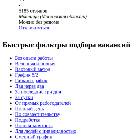
•
5185
отзывов
Мытищи (Московская область)
Можно без резюме
Откликнуться
Быстрые фильтры подбора вакансий
Без опыта работы
Вечерняя и ночная
Вахтовый метод
График 5/2
Гибкий график
Два через два
За последние три дня
За сутки
От прямых работодателей
Полный день
По совместительству
Подработка
Полная занятость
Для людей с инвалидностью
Сменный график