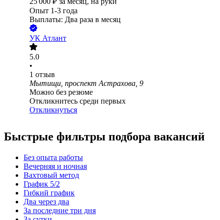
25 000
₽
за месяц,
на руки
Опыт 1-3 года
Выплаты: Два раза в месяц
УК Атлант
5.0
•
1
отзыв
Мытищи, проспект Астрахова, 9
Можно без резюме
Откликнитесь среди первых
Откликнуться
Быстрые фильтры подбора вакансий
Без опыта работы
Вечерняя и ночная
Вахтовый метод
График 5/2
Гибкий график
Два через два
За последние три дня
За сутки