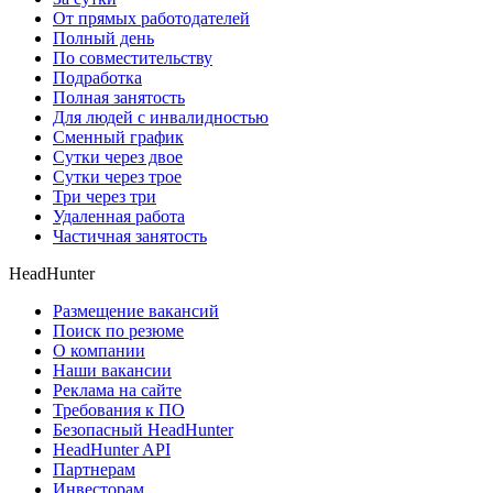
От прямых работодателей
Полный день
По совместительству
Подработка
Полная занятость
Для людей с инвалидностью
Сменный график
Сутки через двое
Сутки через трое
Три через три
Удаленная работа
Частичная занятость
HeadHunter
Размещение вакансий
Поиск по резюме
О компании
Наши вакансии
Реклама на сайте
Требования к ПО
Безопасный HeadHunter
HeadHunter API
Партнерам
Инвесторам