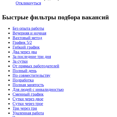
Откликнуться
Быстрые фильтры подбора вакансий
Без опыта работы
Вечерняя и ночная
Вахтовый метод
График 5/2
Гибкий график
Два через два
За последние три дня
За сутки
От прямых работодателей
Полный день
По совместительству
Подработка
Полная занятость
Для людей с инвалидностью
Сменный график
Сутки через двое
Сутки через трое
Три через три
Удаленная работа